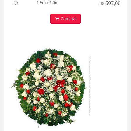
1,5m x 1,0m
597,00
R$
Comprar