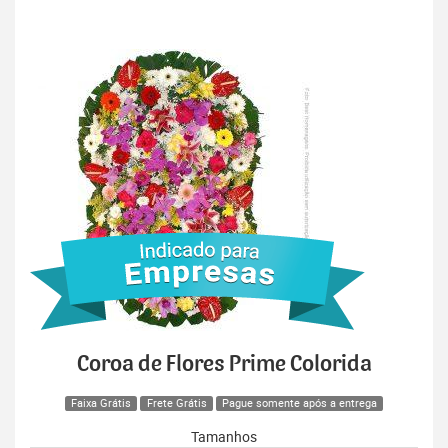
Coroa de Flores Prime Colorida
Faixa Grátis
Frete Grátis
Pague somente após a entrega
Tamanhos