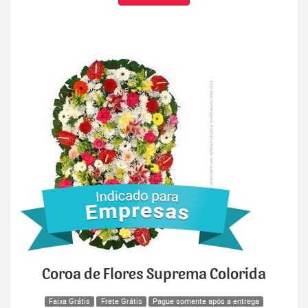
Coroa de Flores Suprema Colorida
Faixa Grátis
Frete Grátis
Pague somente após a entrega