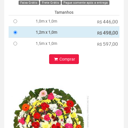
Faixa Grátis
Frete Grátis
Pague somente após a entrega
Tamanhos
1,0m x 1,0m
446,00
R$
1,2m x 1,0m
498,00
R$
1,5m x 1,0m
597,00
R$
Comprar