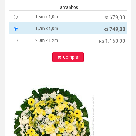
Tamanhos
1,5m x 1,0m
679,00
R$
1,7m x 1,0m
749,00
R$
2,0m x 1,2m
1.150,00
R$
Comprar