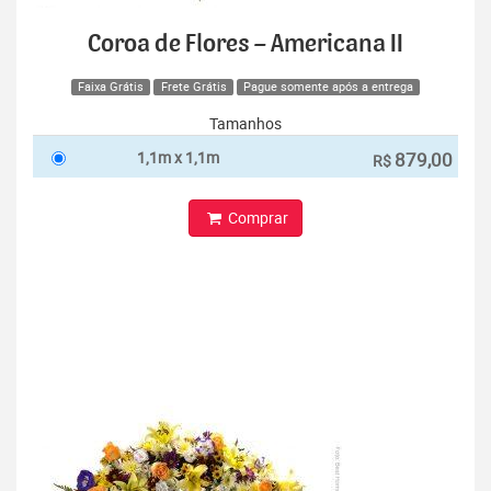
Coroa de Flores – Americana II
Faixa Grátis
Frete Grátis
Pague somente após a entrega
Tamanhos
1,1m x 1,1m
879,00
R$
Comprar