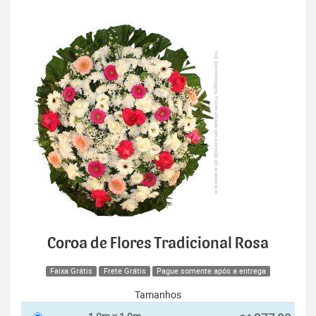
Coroa de Flores Tradicional Rosa
Faixa Grátis
Frete Grátis
Pague somente após a entrega
Tamanhos