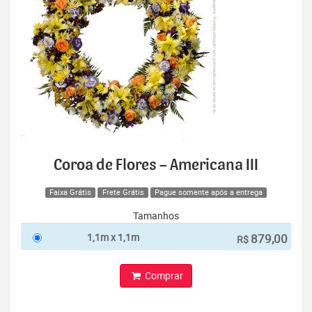
Coroa de Flores – Americana III
Faixa Grátis
Frete Grátis
Pague somente após a entrega
Tamanhos
1,1m x 1,1m
879,00
R$
Comprar