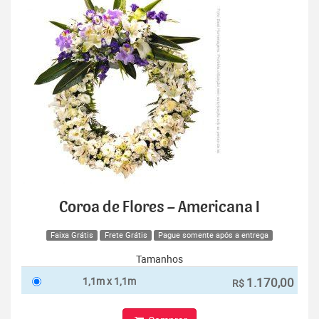
Coroa de Flores – Americana I
Faixa Grátis
Frete Grátis
Pague somente após a entrega
Tamanhos
1,1m x 1,1m
1.170,00
R$