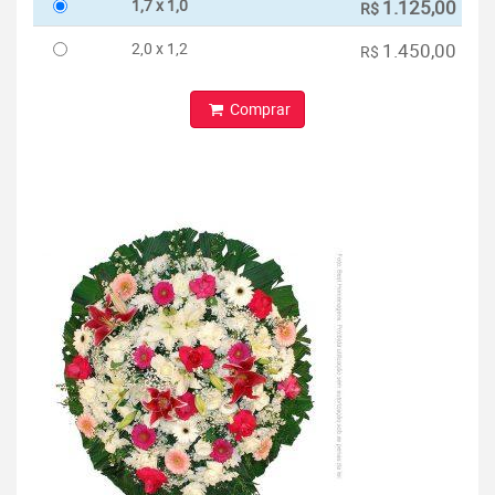
1,7 x 1,0
1.125,00
R$
2,0 x 1,2
1.450,00
R$
Comprar