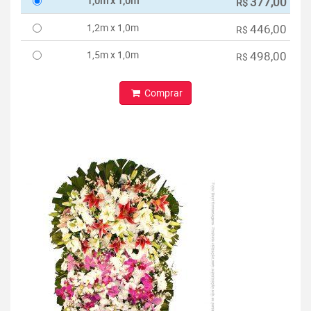
1,0m x 1,0m
377,00
R$
1,2m x 1,0m
446,00
R$
1,5m x 1,0m
498,00
R$
Comprar