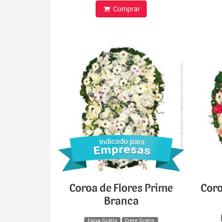
Comprar
Coroa de Flores Prime
Coro
Branca
Faixa Grátis
Frete Grátis