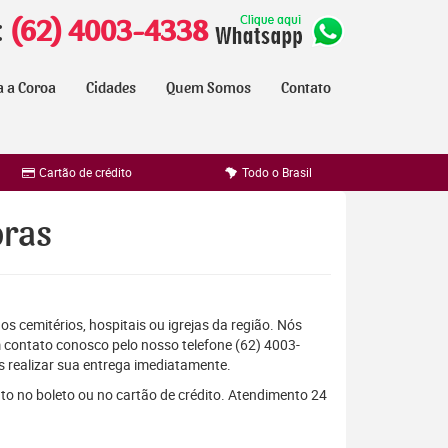
:
(62) 4003-4338
a a Coroa
Cidades
Quem Somos
Contato
Cartão de crédito
Todo o Brasil
oras
os cemitérios, hospitais ou igrejas da região. Nós
 contato conosco pelo nosso telefone (62) 4003-
 realizar sua entrega imediatamente.
to no boleto ou no cartão de crédito. Atendimento 24