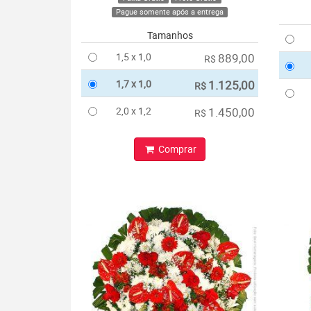
Pague somente após a entrega
Tamanhos
1,5 x 1,0
889,00
R$
1,7 x 1,0
1.125,00
R$
2,0 x 1,2
1.450,00
R$
Comprar