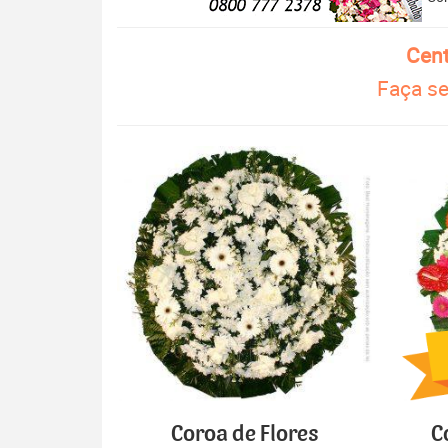
Cent
Faça se
Coroa de Flores
C