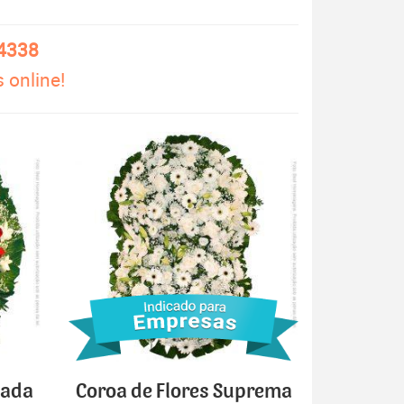
-4338
 online!
cada
Coroa de Flores Suprema