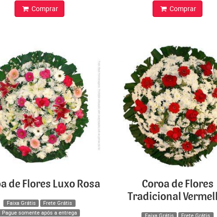
Comprar
Comprar
a de Flores Luxo Rosa
Coroa de Flores
Tradicional Verme
Faixa Grátis
Frete Grátis
Pague somente após a entrega
Faixa Grátis
Frete Grátis