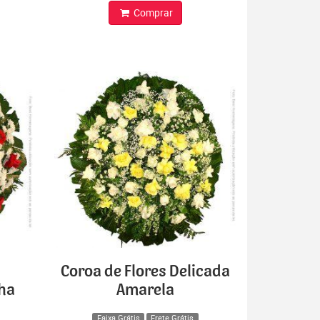
Comprar
Coroa de Flores Delicada
lha
Amarela
Faixa Grátis
Frete Grátis