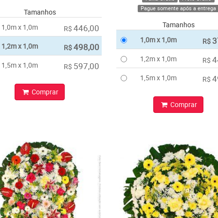
Pague somente após a entrega
Tamanhos
Tamanhos
1,0m x 1,0m
446,00
R$
1,0m x 1,0m
3
R$
1,2m x 1,0m
498,00
R$
1,2m x 1,0m
4
R$
1,5m x 1,0m
597,00
R$
1,5m x 1,0m
4
R$
Comprar
Comprar