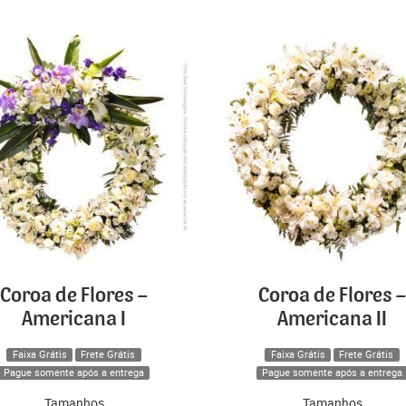
Coroa de Flores –
Coroa de Flores –
Americana I
Americana II
Faixa Grátis
Frete Grátis
Faixa Grátis
Frete Grátis
Pague somente após a entrega
Pague somente após a entrega
Tamanhos
Tamanhos