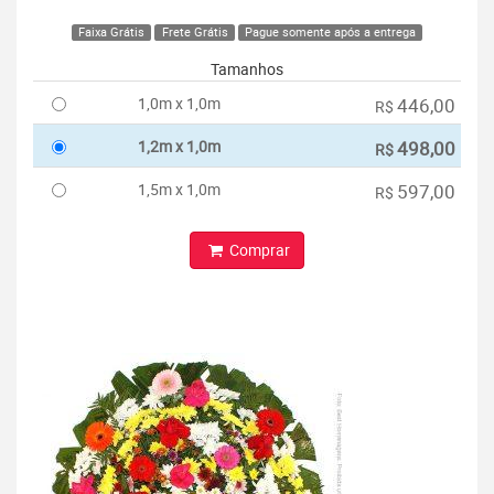
Faixa Grátis
Frete Grátis
Pague somente após a entrega
Tamanhos
1,0m x 1,0m
446,00
R$
1,2m x 1,0m
498,00
R$
1,5m x 1,0m
597,00
R$
Comprar