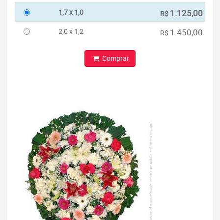
1,7 x 1,0
1.125,00
R$
2,0 x 1,2
1.450,00
R$
Comprar