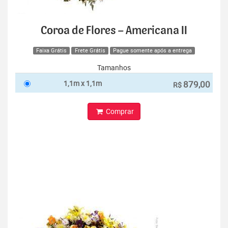
Coroa de Flores – Americana II
Faixa Grátis
Frete Grátis
Pague somente após a entrega
Tamanhos
1,1m x 1,1m
879,00
R$
Comprar