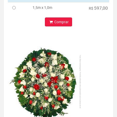
1,5m x 1,0m
597,00
R$
Comprar