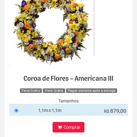
Coroa de Flores – Americana III
Faixa Grátis
Frete Grátis
Pague somente após a entrega
Tamanhos
1,1m x 1,1m
879,00
R$
Comprar