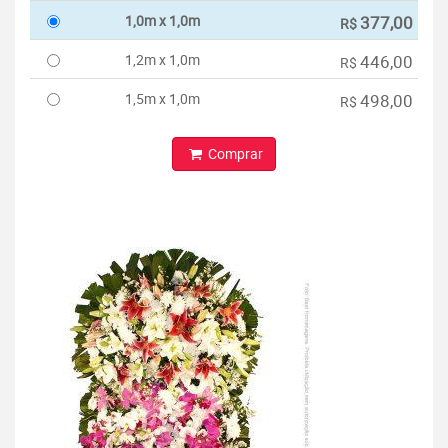
1,0m x 1,0m
377,00
R$
1,2m x 1,0m
446,00
R$
1,5m x 1,0m
498,00
R$
Comprar