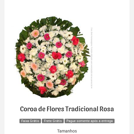
Coroa de Flores Tradicional Rosa
Faixa Grátis
Frete Grátis
Pague somente após a entrega
Tamanhos