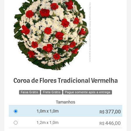
Coroa de Flores Tradicional Vermelha
Faixa Grátis
Frete Grátis
Pague somente após a entrega
Tamanhos
1,0m x 1,0m
377,00
R$
1,2m x 1,0m
446,00
R$