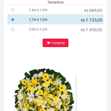
Tamanhos
1,5m x 1,0m
889,00
R$
1,7m x 1,0m
1.125,00
R$
2,0m x 1,2m
1.450,00
R$
Comprar