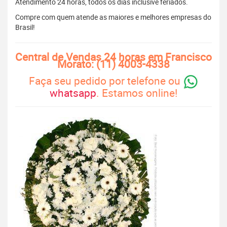
Atendimento 24 horas, todos os dias inclusive feriados.
Compre com quem atende as maiores e melhores empresas do
Brasil!
Central de Vendas 24 horas em Francisco
Morato: (11) 4003-4338
Faça seu pedido por telefone ou
whatsapp
. Estamos online!