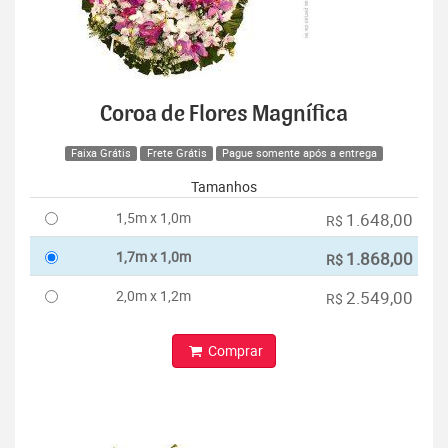
Coroa de Flores Magnífica
Faixa Grátis
Frete Grátis
Pague somente após a entrega
Tamanhos
1,5m x 1,0m
1.648,00
R$
1,7m x 1,0m
1.868,00
R$
2,0m x 1,2m
2.549,00
R$
Comprar