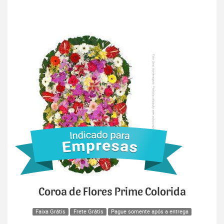
Coroa de Flores Prime Colorida
Faixa Grátis
Frete Grátis
Pague somente após a entrega