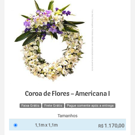
Coroa de Flores – Americana I
Faixa Grátis
Frete Grátis
Pague somente após a entrega
Tamanhos
1,1m x 1,1m
1.170,00
R$