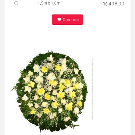
1,5m x 1,0m
498,00
R$
Comprar