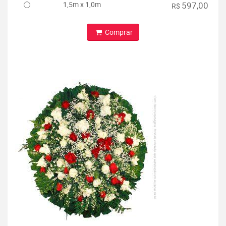
1,5m x 1,0m
597,00
R$
Comprar