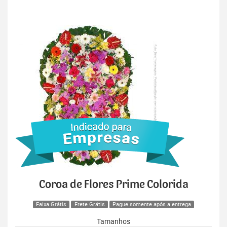
Coroa de Flores Prime Colorida
Faixa Grátis
Frete Grátis
Pague somente após a entrega
Tamanhos