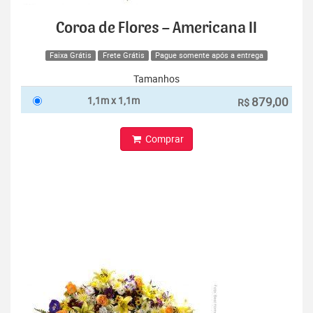
Coroa de Flores – Americana II
Faixa Grátis
Frete Grátis
Pague somente após a entrega
Tamanhos
1,1m x 1,1m
879,00
R$
Comprar