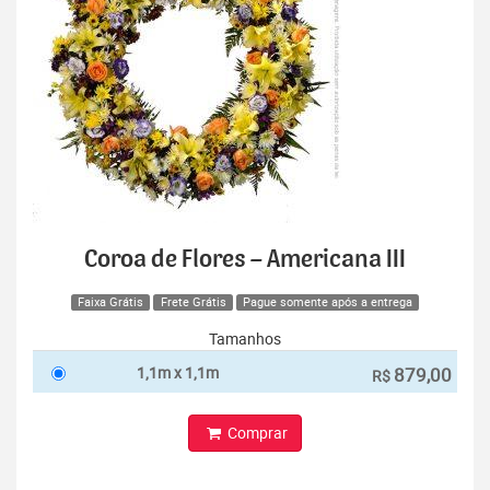
Coroa de Flores – Americana III
Faixa Grátis
Frete Grátis
Pague somente após a entrega
Tamanhos
1,1m x 1,1m
879,00
R$
Comprar