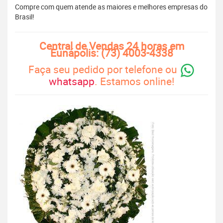
Compre com quem atende as maiores e melhores empresas do
Brasil!
Central de Vendas 24 horas em
Eunápolis: (73) 4003-4338
Faça seu pedido por telefone ou
whatsapp
. Estamos online!