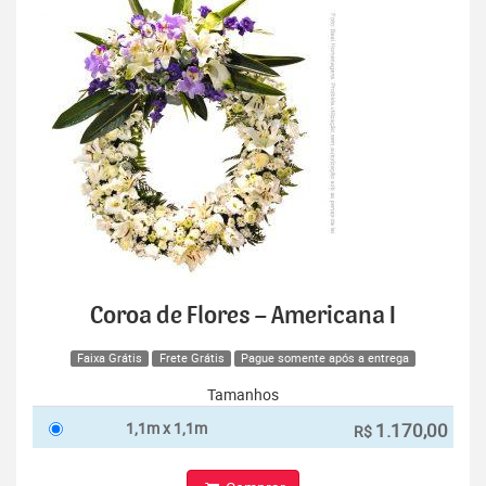
Coroa de Flores – Americana I
Faixa Grátis
Frete Grátis
Pague somente após a entrega
Tamanhos
1,1m x 1,1m
1.170,00
R$