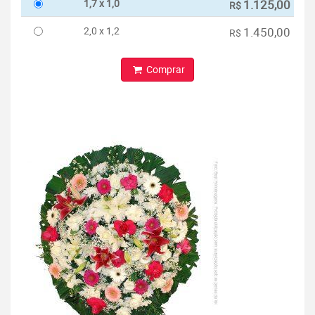
1,7 x 1,0
1.125,00
R$
2,0 x 1,2
1.450,00
R$
Comprar