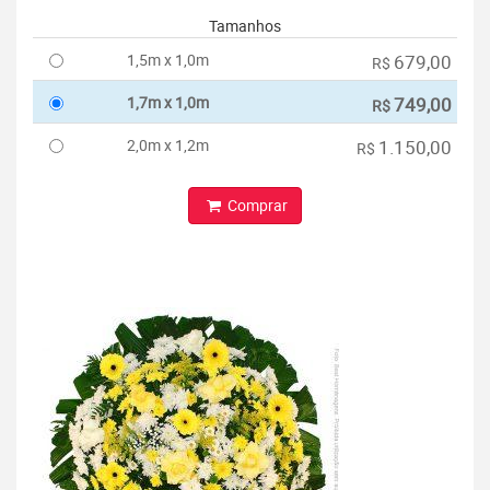
Tamanhos
1,5m x 1,0m
679,00
R$
1,7m x 1,0m
749,00
R$
2,0m x 1,2m
1.150,00
R$
Comprar