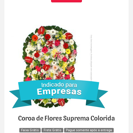
Coroa de Flores Suprema Colorida
Faixa Grátis
Frete Grátis
Pague somente após a entrega