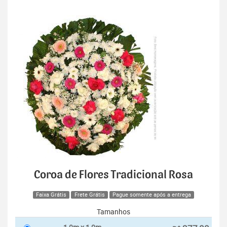
Coroa de Flores Tradicional Rosa
Faixa Grátis
Frete Grátis
Pague somente após a entrega
Tamanhos