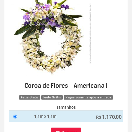
Coroa de Flores – Americana I
Faixa Grátis
Frete Grátis
Pague somente após a entrega
Tamanhos
1,1m x 1,1m
1.170,00
R$