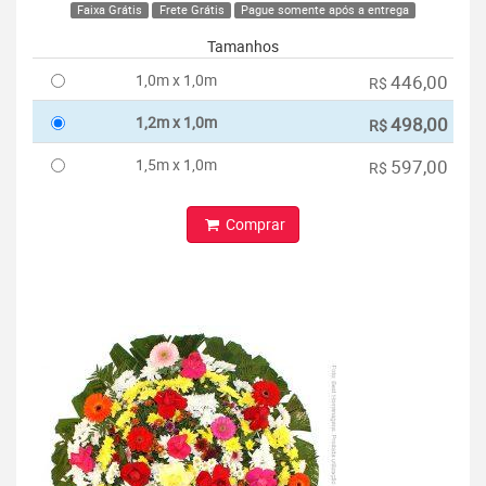
Faixa Grátis
Frete Grátis
Pague somente após a entrega
Tamanhos
1,0m x 1,0m
446,00
R$
1,2m x 1,0m
498,00
R$
1,5m x 1,0m
597,00
R$
Comprar