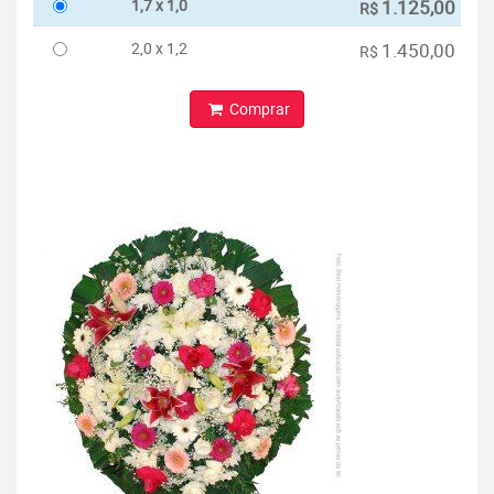
1,7 x 1,0
1.125,00
R$
2,0 x 1,2
1.450,00
R$
Comprar