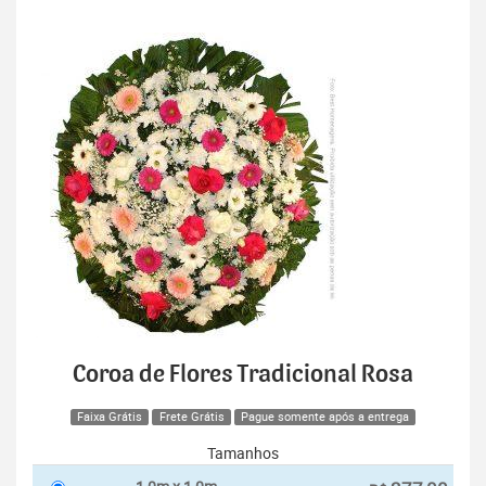
Coroa de Flores Tradicional Rosa
Faixa Grátis
Frete Grátis
Pague somente após a entrega
Tamanhos