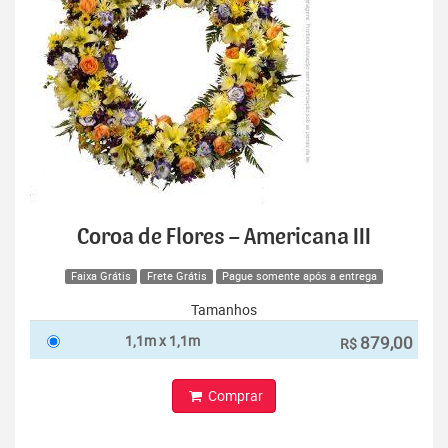
Coroa de Flores – Americana III
Faixa Grátis
Frete Grátis
Pague somente após a entrega
Tamanhos
1,1m x 1,1m
879,00
R$
Comprar