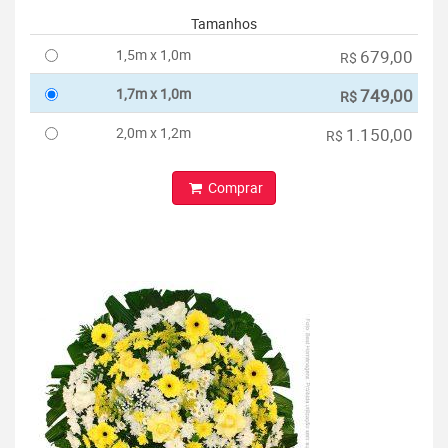
Tamanhos
1,5m x 1,0m
679,00
R$
1,7m x 1,0m
749,00
R$
2,0m x 1,2m
1.150,00
R$
Comprar