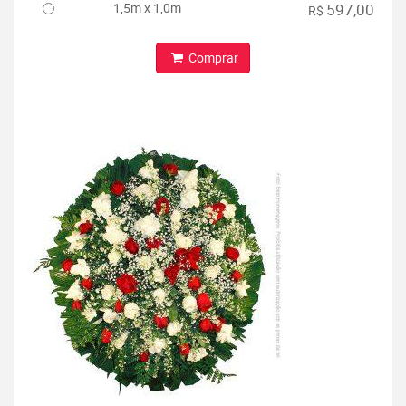
1,5m x 1,0m
597,00
R$
Comprar