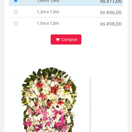
1,0m x 1,0m
377,00
R$
1,2m x 1,0m
446,00
R$
1,5m x 1,0m
498,00
R$
Comprar