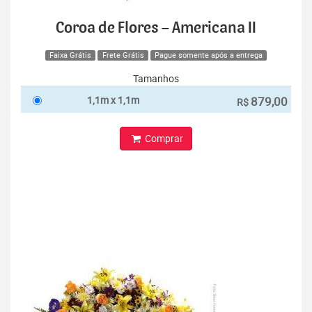
Coroa de Flores – Americana II
Faixa Grátis
Frete Grátis
Pague somente após a entrega
Tamanhos
1,1m x 1,1m
879,00
R$
Comprar