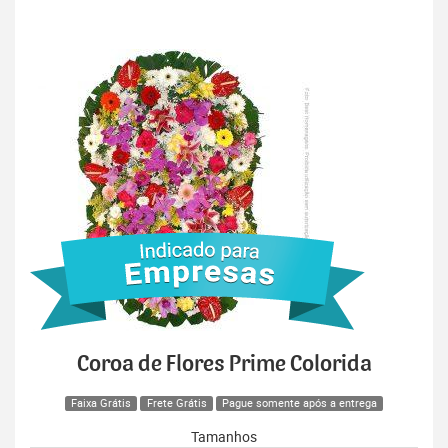
Coroa de Flores Prime Colorida
Faixa Grátis
Frete Grátis
Pague somente após a entrega
Tamanhos