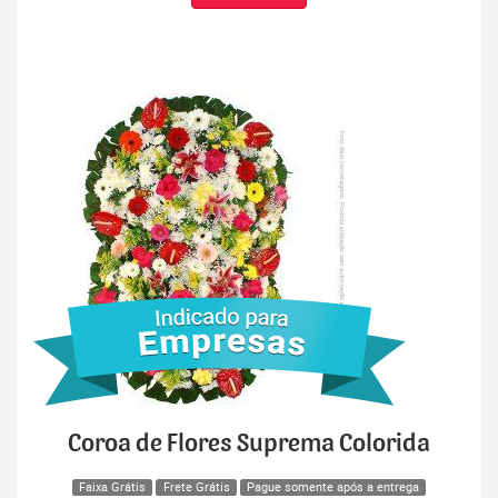
Coroa de Flores Suprema Colorida
Faixa Grátis
Frete Grátis
Pague somente após a entrega