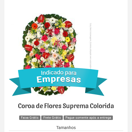
Coroa de Flores Suprema Colorida
Faixa Grátis
Frete Grátis
Pague somente após a entrega
Tamanhos