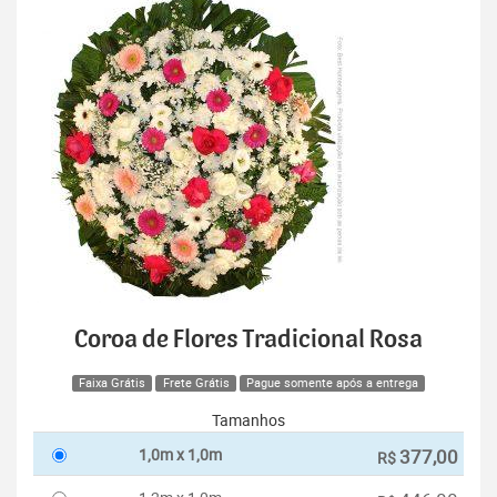
Coroa de Flores Tradicional Rosa
Faixa Grátis
Frete Grátis
Pague somente após a entrega
Tamanhos
1,0m x 1,0m
377,00
R$