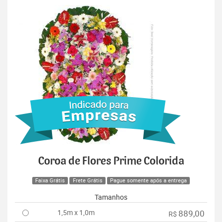
Coroa de Flores Prime Colorida
Faixa Grátis
Frete Grátis
Pague somente após a entrega
Tamanhos
1,5m x 1,0m
889,00
R$