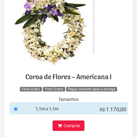
Coroa de Flores – Americana I
Faixa Grátis
Frete Grátis
Pague somente após a entrega
Tamanhos
1,1m x 1,1m
1.170,00
R$
Comprar