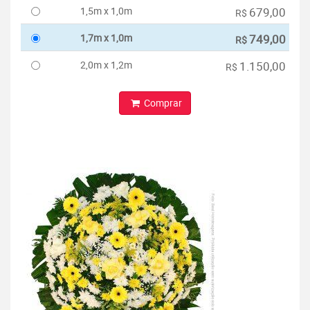
1,5m x 1,0m
679,00
R$
1,7m x 1,0m
749,00
R$
2,0m x 1,2m
1.150,00
R$
Comprar