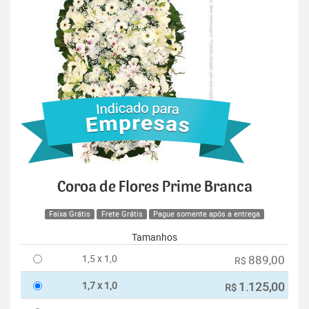
Coroa de Flores Prime Branca
Faixa Grátis
Frete Grátis
Pague somente após a entrega
Tamanhos
1,5 x 1,0
889,00
R$
1,7 x 1,0
1.125,00
R$