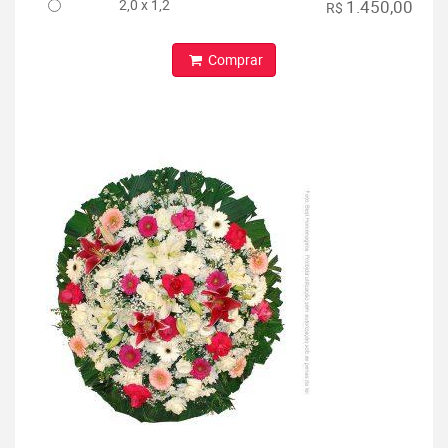
2,0 x 1,2
1.450,00
R$
Comprar