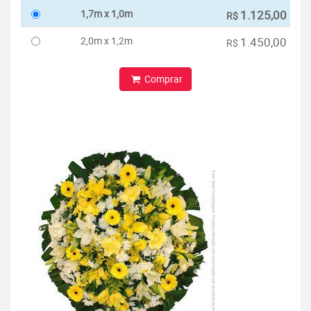
1,7m x 1,0m
1.125,00
R$
2,0m x 1,2m
1.450,00
R$
Comprar