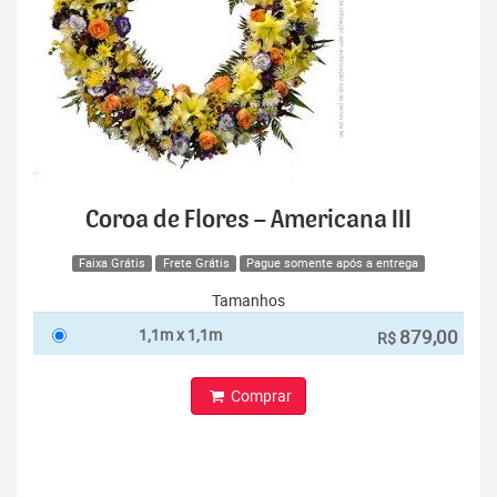
Coroa de Flores – Americana III
Faixa Grátis
Frete Grátis
Pague somente após a entrega
Tamanhos
1,1m x 1,1m
879,00
R$
Comprar