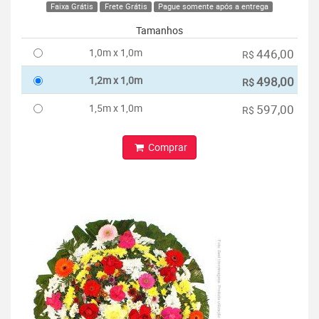
Faixa Grátis
Frete Grátis
Pague somente após a entrega
Tamanhos
1,0m x 1,0m
446,00
R$
1,2m x 1,0m
498,00
R$
1,5m x 1,0m
597,00
R$
Comprar