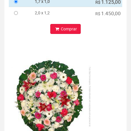
1,7 x 1,0
1.125,00
R$
2,0 x 1,2
1.450,00
R$
Comprar