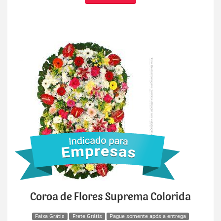
Coroa de Flores Suprema Colorida
Faixa Grátis
Frete Grátis
Pague somente após a entrega