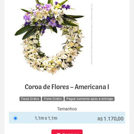
Coroa de Flores – Americana I
Faixa Grátis
Frete Grátis
Pague somente após a entrega
Tamanhos
1,1m x 1,1m
1.170,00
R$