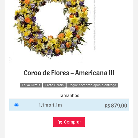
Coroa de Flores – Americana III
Faixa Grátis
Frete Grátis
Pague somente após a entrega
Tamanhos
1,1m x 1,1m
879,00
R$
Comprar