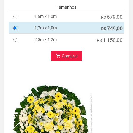
Tamanhos
1,5m x 1,0m
679,00
R$
1,7m x 1,0m
749,00
R$
2,0m x 1,2m
1.150,00
R$
Comprar