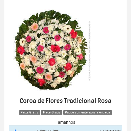
Coroa de Flores Tradicional Rosa
Faixa Grátis
Frete Grátis
Pague somente após a entrega
Tamanhos