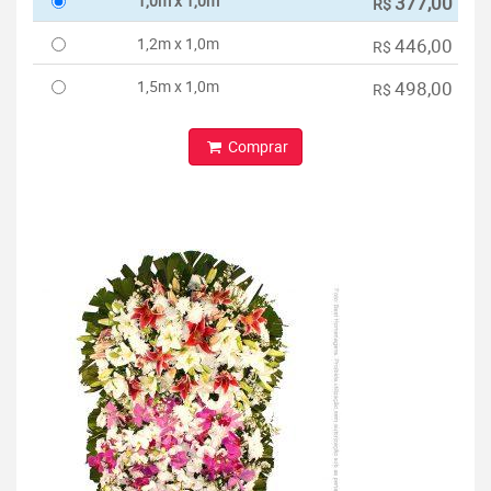
1,0m x 1,0m
377,00
R$
1,2m x 1,0m
446,00
R$
1,5m x 1,0m
498,00
R$
Comprar