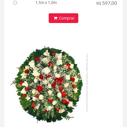
1,5m x 1,0m
597,00
R$
Comprar