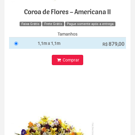
Coroa de Flores – Americana II
Faixa Grátis
Frete Grátis
Pague somente após a entrega
Tamanhos
1,1m x 1,1m
879,00
R$
Comprar