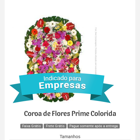
Coroa de Flores Prime Colorida
Faixa Grátis
Frete Grátis
Pague somente após a entrega
Tamanhos