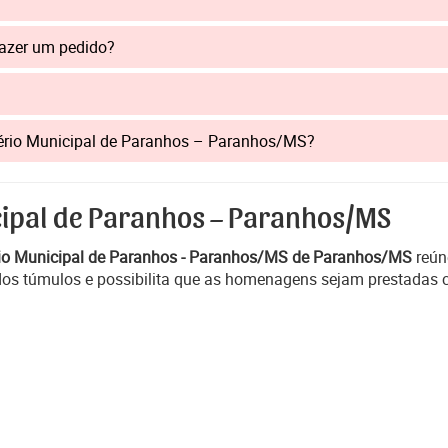
fazer um pedido?
mitério Municipal de Paranhos – Paranhos/MS?
cipal de Paranhos – Paranhos/MS
io Municipal de Paranhos - Paranhos/MS de Paranhos/MS
reúne
 dos túmulos e possibilita que as homenagens sejam prestadas 