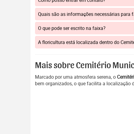
Como posso entrar em contato?
Quais são as informações necessárias para 
O que pode ser escrito na faixa?
A floricultura está localizada dentro do Ce
Mais sobre Cemitério Muni
Marcado por uma atmosfera serena, o
Cemitér
bem organizados, o que facilita a localização