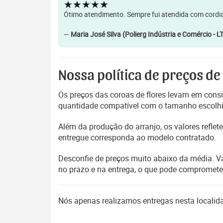
★★★★★
Ótimo atendimento. Sempre fui atendida com cordia
—
Maria José Silva (Polierg Indústria e Comércio - L
Nossa política de preços de
Os preços das coroas de flores levam em consi
quantidade compatível com o tamanho escolhido
Além da produção do arranjo, os valores refl
entregue corresponda ao modelo contratado.
Desconfie de preços muito abaixo da média. V
no prazo e na entrega, o que pode compromet
Nós apenas realizamos entregas nesta locali