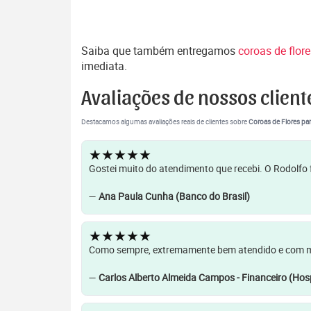
Saiba que também entregamos
coroas de flor
imediata.
Avaliações de nossos client
Destacamos algumas avaliações reais de clientes sobre
Coroas de Flores par
★★★★★
Gostei muito do atendimento que recebi. O Rodolfo f
—
Ana Paula Cunha (Banco do Brasil)
★★★★★
Como sempre, extremamente bem atendido e com muit
—
Carlos Alberto Almeida Campos - Financeiro (Hosp