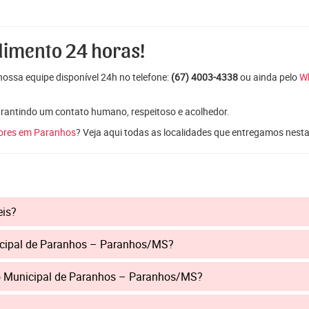
dimento 24 horas!
ossa equipe disponível 24h no telefone:
(67) 4003-4338
ou ainda pelo
W
garantindo um contato humano, respeitoso e acolhedor.
lores em Paranhos
? Veja aqui todas as localidades que entregamos nesta
eis?
icipal de Paranhos – Paranhos/MS?
io Municipal de Paranhos – Paranhos/MS?