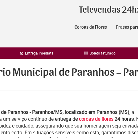
Televendas 24h
Coroas de Flores
Frases par
Entrega imediata
Boleto faturado
ério Municipal de Paranhos – P
l de Paranhos - Paranhos/MS, localizado em Paranhos (MS)
, a
a um serviço contínuo de
entrega de
coroas de flores
24 horas
.
apidez e cuidado, assegurando que sua homenagem seja enviad
ento certo. Em situações sensíveis como esta, garantimos discr