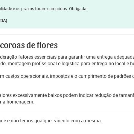
lidade e os prazos foram cumpridos. Obrigada!
TDA)
 coroas de flores
deração fatores essenciais para garantir uma entrega adequada
, montagem profissional e logística para entrega no local e h
etem custos operacionais, impostos e o cumprimento de padrões
alores excessivamente baixos podem indicar redução de tamanho
er a homenagem.
dade e não temos qualquer vínculo com a mesma.