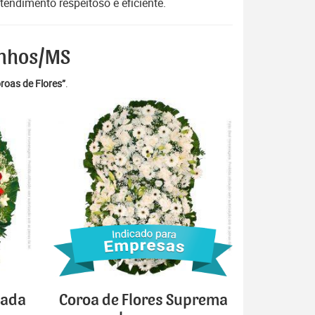
endimento respeitoso e eficiente.
anhos/MS
roas de Flores”
.
cada
Coroa de Flores Suprema