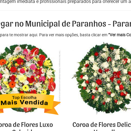
ntagem imediata e profissionais preparados para oferecer um at
regar no Municipal de Paranhos - Par
para te mostrar aqui. Para ver mais opções, basta clicar em
“Ver mais Co
oroa de Flores Luxo
Coroa de Flores Deli