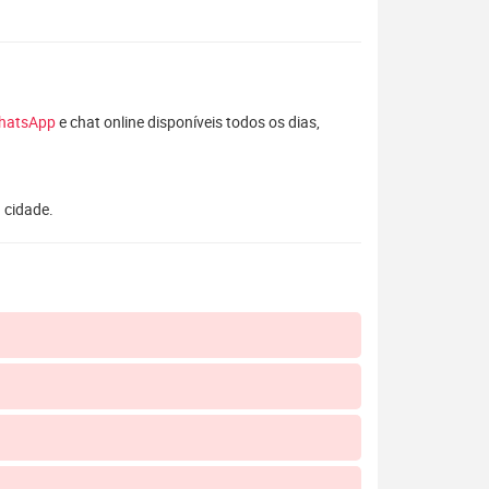
hatsApp
e chat online disponíveis todos os dias,
 cidade.