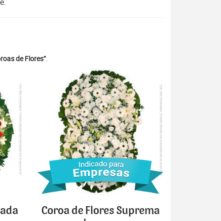
e.
roas de Flores”
.
cada
Coroa de Flores Suprema