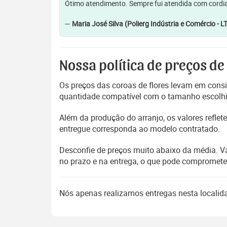
Ótimo atendimento. Sempre fui atendida com cordia
—
Maria José Silva (Polierg Indústria e Comércio - L
Nossa política de preços de
Os preços das coroas de flores levam em consi
quantidade compatível com o tamanho escolhido
Além da produção do arranjo, os valores refl
entregue corresponda ao modelo contratado.
Desconfie de preços muito abaixo da média. V
no prazo e na entrega, o que pode compromet
Nós apenas realizamos entregas nesta locali