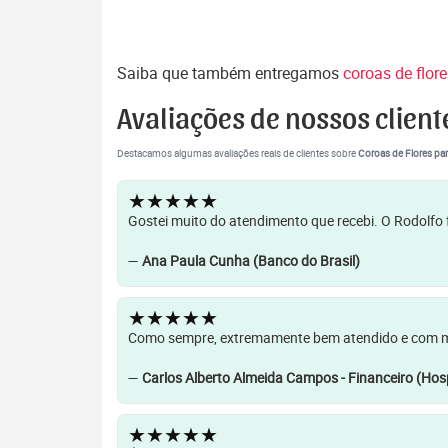
Saiba que também entregamos
coroas de flor
Avaliações de nossos client
Destacamos algumas avaliações reais de clientes sobre
Coroas de Flores par
★★★★★
Gostei muito do atendimento que recebi. O Rodolfo f
—
Ana Paula Cunha (Banco do Brasil)
★★★★★
Como sempre, extremamente bem atendido e com muit
—
Carlos Alberto Almeida Campos - Financeiro (Hosp
★★★★★