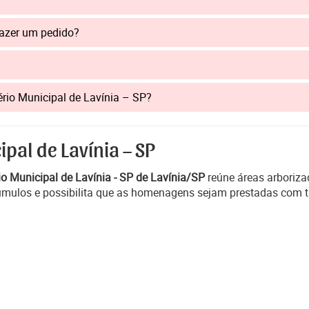
fazer um pedido?
tério Municipal de Lavínia – SP?
pal de Lavínia – SP
io Municipal de Lavínia - SP de Lavínia/SP
reúne áreas arborizad
 túmulos e possibilita que as homenagens sejam prestadas com t