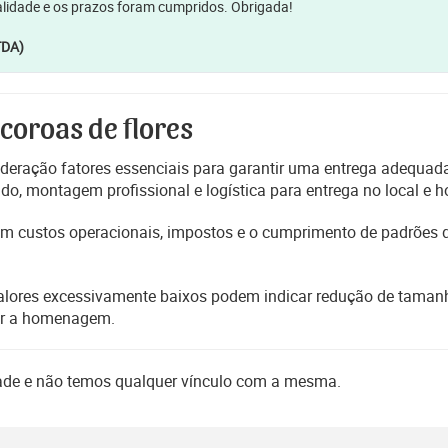
lidade e os prazos foram cumpridos. Obrigada!
TDA)
 coroas de flores
deração fatores essenciais para garantir uma entrega adequada
, montagem profissional e logística para entrega no local e h
etem custos operacionais, impostos e o cumprimento de padrões
alores excessivamente baixos podem indicar redução de tamanho
er a homenagem.
dade e não temos qualquer vínculo com a mesma.