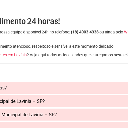
dimento 24 horas!
ossa equipe disponível 24h no telefone:
(18) 4003-4338
ou ainda pelo
W
mento atencioso, respeitoso e sensível a este momento delicado.
lores em Lavínia
? Veja aqui todas as localidades que entregamos nesta c
eis?
cipal de Lavínia – SP?
 Municipal de Lavínia – SP?