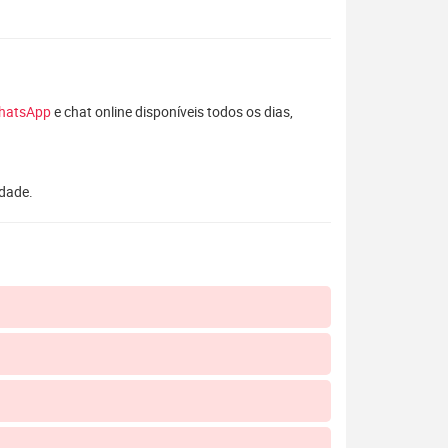
hatsApp
e chat online disponíveis todos os dias,
idade.