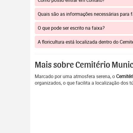
Como posso entrar em contato?
Quais são as informações necessárias para 
O que pode ser escrito na faixa?
A floricultura está localizada dentro do Cemi
Mais sobre Cemitério Munici
Marcado por uma atmosfera serena, o
Cemitér
organizados, o que facilita a localização dos