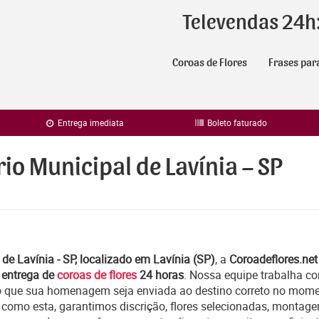
Televendas 24h
Coroas de Flores
Frases par
Entrega imediata
Boleto faturado
io Municipal de Lavínia – SP
de Lavínia - SP, localizado em Lavínia (SP)
, a
Coroadeflores.net
e
entrega de
coroas de flores
24 horas
. Nossa equipe trabalha c
o que sua homenagem seja enviada ao destino correto no momen
 como esta, garantimos discrição, flores selecionadas, montag