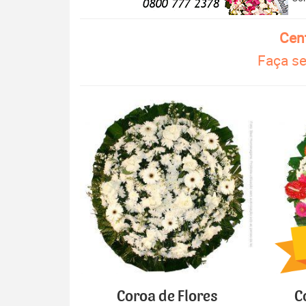
Cen
Faça se
Coroa de Flores
C