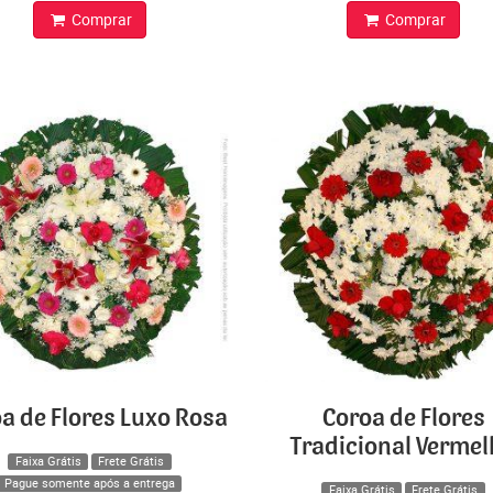
Comprar
Comprar
a de Flores Luxo Rosa
Coroa de Flores
Tradicional Verme
Faixa Grátis
Frete Grátis
Pague somente após a entrega
Faixa Grátis
Frete Grátis