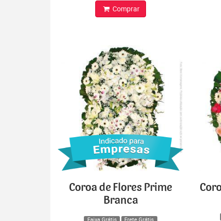
Comprar
Coroa de Flores Prime
Coro
Branca
Faixa Grátis
Frete Grátis