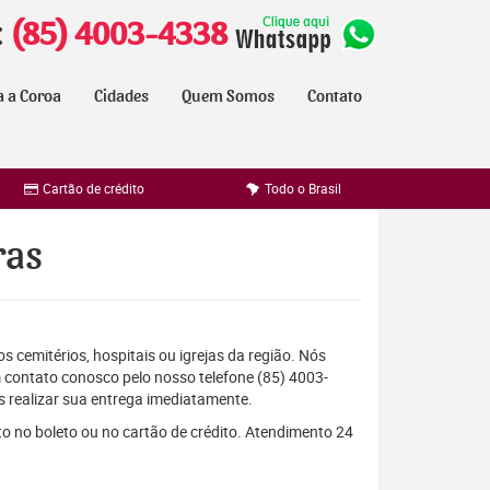
:
(85) 4003-4338
a a Coroa
Cidades
Quem Somos
Contato
Cartão de crédito
Todo o Brasil
ras
s cemitérios, hospitais ou igrejas da região. Nós
 contato conosco pelo nosso telefone (85) 4003-
 realizar sua entrega imediatamente.
o no boleto ou no cartão de crédito. Atendimento 24