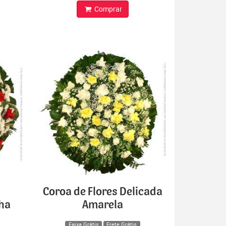
Comprar
Coroa de Flores Delicada
lha
Amarela
Faixa Grátis
Frete Grátis