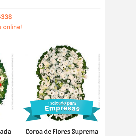
4338
 online!
cada
Coroa de Flores Suprema