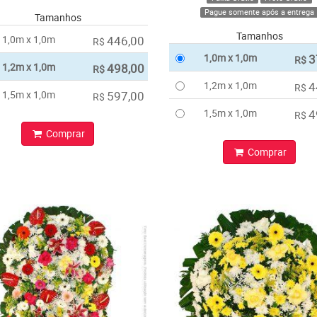
Pague somente após a entrega
Tamanhos
Tamanhos
1,0m x 1,0m
446,00
R$
1,0m x 1,0m
3
R$
1,2m x 1,0m
498,00
R$
1,2m x 1,0m
4
R$
1,5m x 1,0m
597,00
R$
1,5m x 1,0m
4
R$
Comprar
Comprar