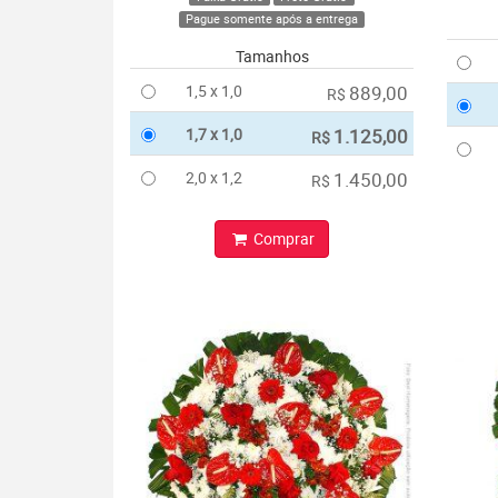
Pague somente após a entrega
Tamanhos
1,5 x 1,0
889,00
R$
1,7 x 1,0
1.125,00
R$
2,0 x 1,2
1.450,00
R$
Comprar