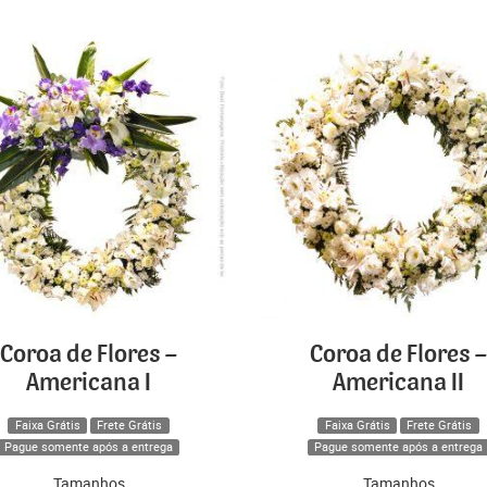
Coroa de Flores –
Coroa de Flores –
Americana I
Americana II
Faixa Grátis
Frete Grátis
Faixa Grátis
Frete Grátis
Pague somente após a entrega
Pague somente após a entrega
Tamanhos
Tamanhos