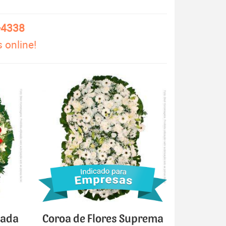
-4338
 online!
cada
Coroa de Flores Suprema