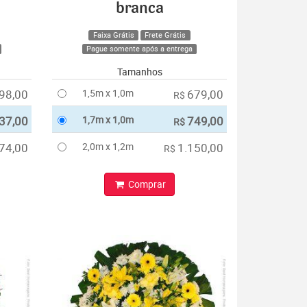
branca
Faixa Grátis
Frete Grátis
Pague somente após a entrega
Tamanhos
98,00
1,5m x 1,0m
679,00
R$
37,00
1,7m x 1,0m
749,00
R$
74,00
2,0m x 1,2m
1.150,00
R$
Comprar