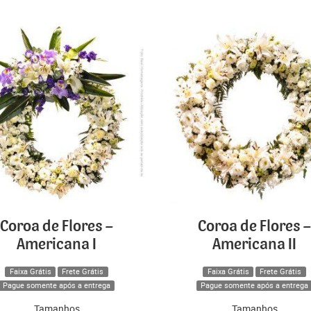
Coroa de Flores –
Coroa de Flores –
Americana I
Americana II
Faixa Grátis
Frete Grátis
Faixa Grátis
Frete Grátis
Pague somente após a entrega
Pague somente após a entrega
Tamanhos
Tamanhos