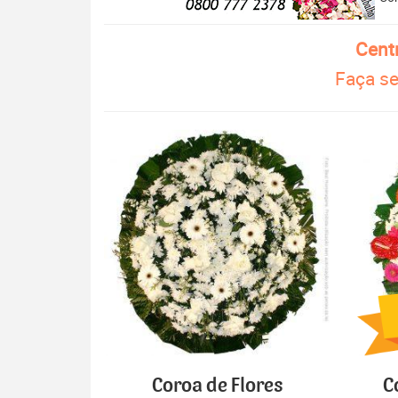
Cent
Faça se
Coroa de Flores
C