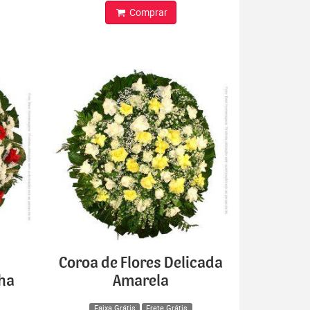
Comprar
Coroa de Flores Delicada
lha
Amarela
Faixa Grátis
Frete Grátis