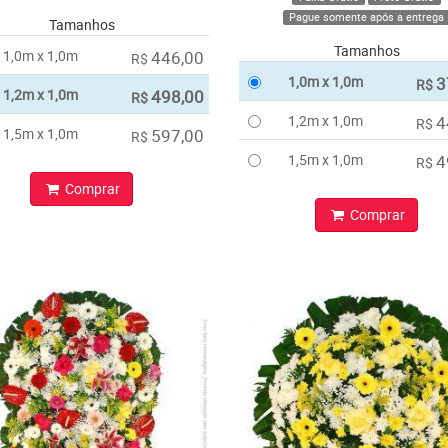
Pague somente após a entrega
Tamanhos
Tamanhos
1,0m x 1,0m
446,00
R$
1,0m x 1,0m
3
R$
1,2m x 1,0m
498,00
R$
1,2m x 1,0m
4
R$
1,5m x 1,0m
597,00
R$
1,5m x 1,0m
4
R$
Comprar
Comprar