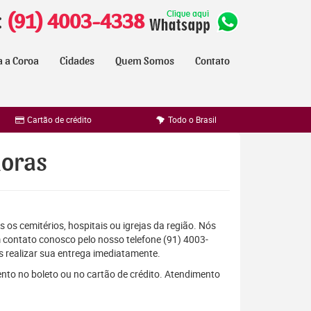
:
(91) 4003-4338
a a Coroa
Cidades
Quem Somos
Contato
Cartão de crédito
Todo o Brasil
horas
 os cemitérios, hospitais ou igrejas da região. Nós
 contato conosco pelo nosso telefone (91) 4003-
 realizar sua entrega imediatamente.
ento no boleto ou no cartão de crédito. Atendimento