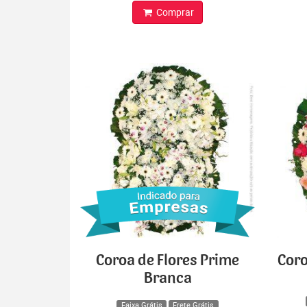
Comprar
Coroa de Flores Prime
Coro
Branca
Faixa Grátis
Frete Grátis