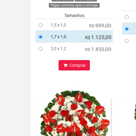
Pague somente após a entrega
Tamanhos
1,5 x 1,0
889,00
R$
1,7 x 1,0
1.125,00
R$
2,0 x 1,2
1.450,00
R$
Comprar