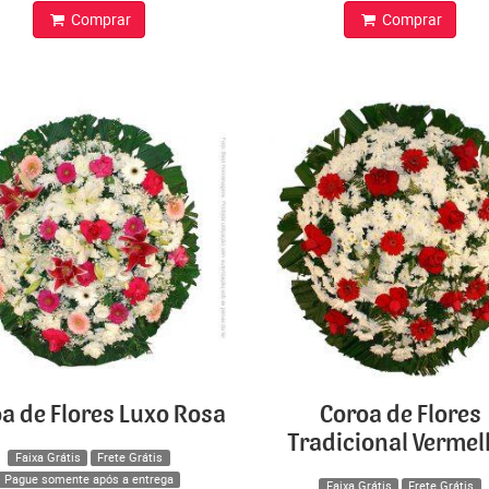
Comprar
Comprar
a de Flores Luxo Rosa
Coroa de Flores
Tradicional Verme
Faixa Grátis
Frete Grátis
Pague somente após a entrega
Faixa Grátis
Frete Grátis