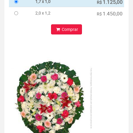
1,7 x 1,0
1.125,00
R$
2,0 x 1,2
1.450,00
R$
Comprar