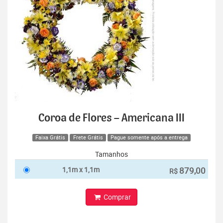
Coroa de Flores – Americana III
Faixa Grátis
Frete Grátis
Pague somente após a entrega
Tamanhos
1,1m x 1,1m
879,00
R$
Comprar