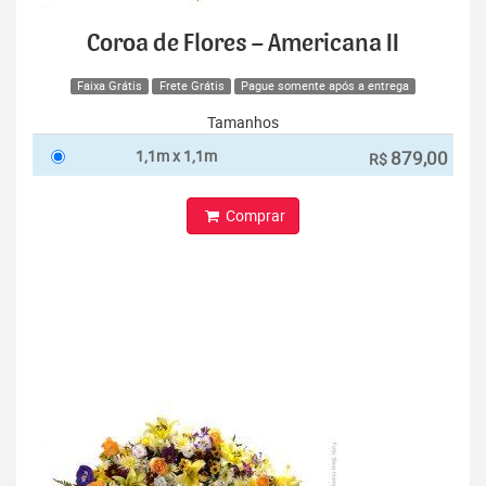
Coroa de Flores – Americana II
Faixa Grátis
Frete Grátis
Pague somente após a entrega
Tamanhos
1,1m x 1,1m
879,00
R$
Comprar