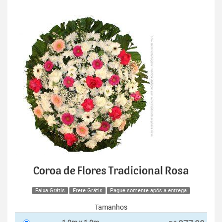
Coroa de Flores Tradicional Rosa
Faixa Grátis
Frete Grátis
Pague somente após a entrega
Tamanhos