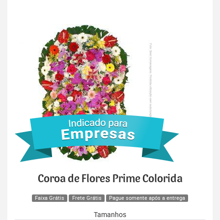
Coroa de Flores Prime Colorida
Faixa Grátis
Frete Grátis
Pague somente após a entrega
Tamanhos