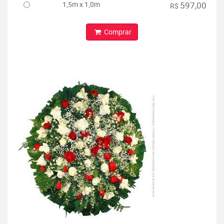
1,5m x 1,0m
597,00
R$
Comprar