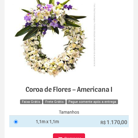
Coroa de Flores – Americana I
Faixa Grátis
Frete Grátis
Pague somente após a entrega
Tamanhos
1,1m x 1,1m
1.170,00
R$