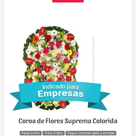
Coroa de Flores Suprema Colorida
Faixa Grátis
Frete Grátis
Pague somente após a entrega