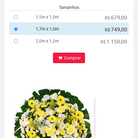
Tamanhos
1,5m x 1,0m
679,00
R$
1,7m x 1,0m
749,00
R$
2,0m x 1,2m
1.150,00
R$
Comprar