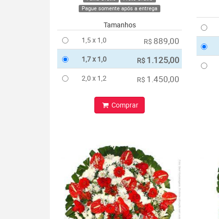
Pague somente após a entrega
Tamanhos
1,5 x 1,0
889,00
R$
1,7 x 1,0
1.125,00
R$
2,0 x 1,2
1.450,00
R$
Comprar