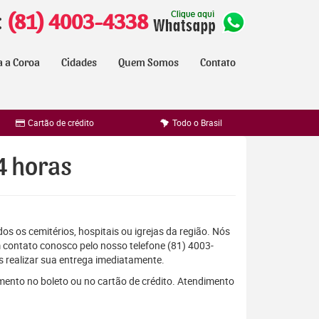
:
(81) 4003-4338
a a Coroa
Cidades
Quem Somos
Contato
Cartão de crédito
Todo o Brasil
4 horas
os os cemitérios, hospitais ou igrejas da região. Nós
 contato conosco pelo nosso telefone (81) 4003-
 realizar sua entrega imediatamente.
mento no boleto ou no cartão de crédito. Atendimento