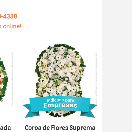
3-4338
 online!
cada
Coroa de Flores Suprema