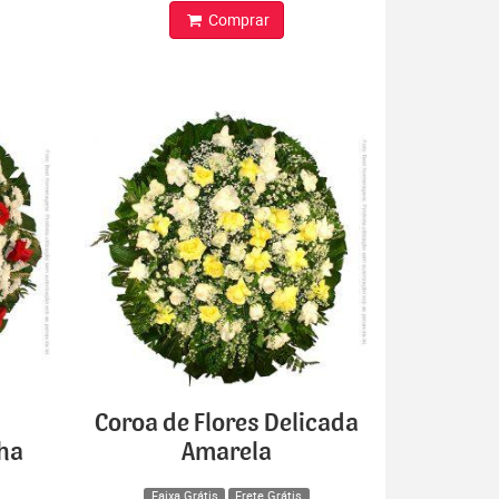
Comprar
Coroa de Flores Delicada
lha
Amarela
Faixa Grátis
Frete Grátis