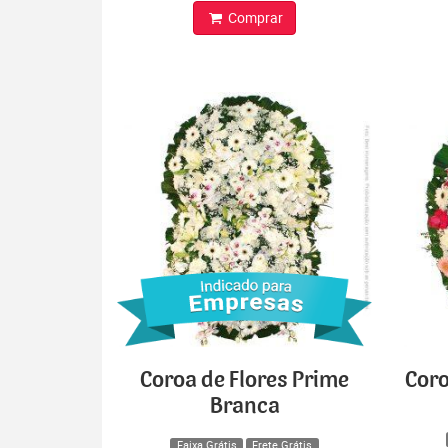
Comprar
Coroa de Flores Prime
Coro
Branca
Faixa Grátis
Frete Grátis