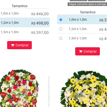
Pague somente após a entrega
Tamanhos
Tamanhos
1,0m x 1,0m
446,00
R$
1,0m x 1,0m
3
R$
1,2m x 1,0m
498,00
R$
1,2m x 1,0m
4
R$
1,5m x 1,0m
597,00
R$
1,5m x 1,0m
4
R$
Comprar
Comprar