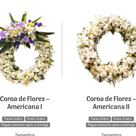
Coroa de Flores –
Coroa de Flores –
Americana I
Americana II
Faixa Grátis
Frete Grátis
Faixa Grátis
Frete Grátis
Pague somente após a entrega
Pague somente após a entrega
Tamanhos
Tamanhos