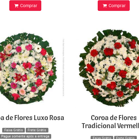
Comprar
Comprar
a de Flores Luxo Rosa
Coroa de Flores
Tradicional Verme
Faixa Grátis
Frete Grátis
Pague somente após a entrega
Faixa Grátis
Frete Grátis