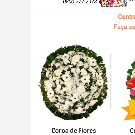
Centr
Faça se
Coroa de Flores
C