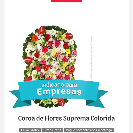
Coroa de Flores Suprema Colorida
Faixa Grátis
Frete Grátis
Pague somente após a entrega