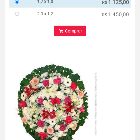
1,7 x 1,0
1.125,00
R$
2,0 x 1,2
1.450,00
R$
Comprar