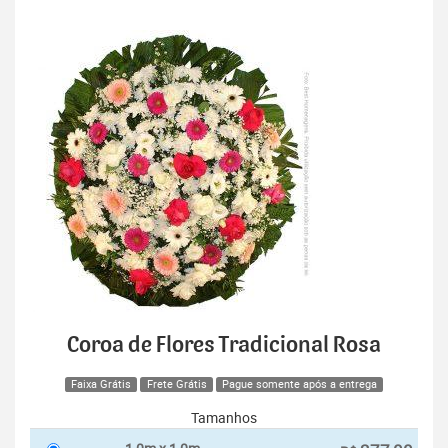
Coroa de Flores Tradicional Rosa
Faixa Grátis
Frete Grátis
Pague somente após a entrega
Tamanhos