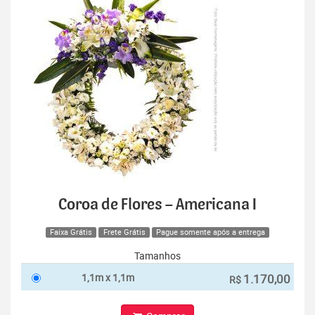
Coroa de Flores – Americana I
Faixa Grátis
Frete Grátis
Pague somente após a entrega
Tamanhos
1,1m x 1,1m
1.170,00
R$