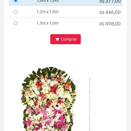
1,0m x 1,0m
377,00
R$
1,2m x 1,0m
446,00
R$
1,5m x 1,0m
498,00
R$
Comprar