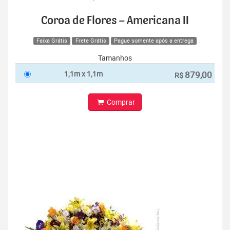
Coroa de Flores – Americana II
Faixa Grátis
Frete Grátis
Pague somente após a entrega
Tamanhos
1,1m x 1,1m
879,00
R$
Comprar