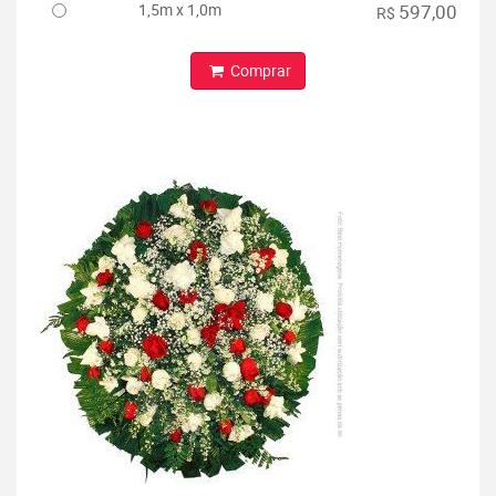
1,5m x 1,0m
597,00
R$
Comprar