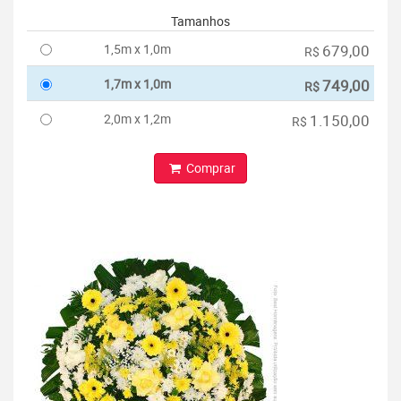
Tamanhos
1,5m x 1,0m
679,00
R$
1,7m x 1,0m
749,00
R$
2,0m x 1,2m
1.150,00
R$
Comprar