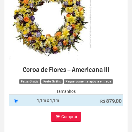
Coroa de Flores – Americana III
Faixa Grátis
Frete Grátis
Pague somente após a entrega
Tamanhos
1,1m x 1,1m
879,00
R$
Comprar