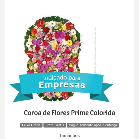
Coroa de Flores Prime Colorida
Faixa Grátis
Frete Grátis
Pague somente após a entrega
Tamanhos