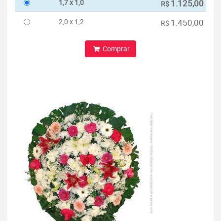
1,7 x 1,0
1.125,00
R$
2,0 x 1,2
1.450,00
R$
Comprar