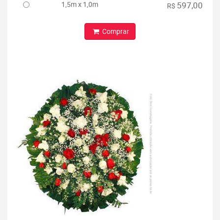
1,5m x 1,0m
597,00
R$
Comprar