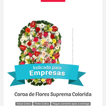
Coroa de Flores Suprema Colorida
Faixa Grátis
Frete Grátis
Pague somente após a entrega