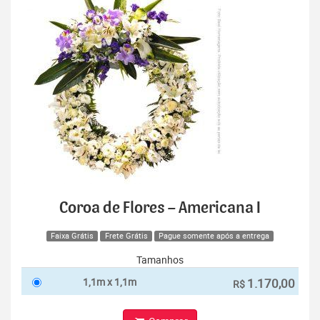
Coroa de Flores – Americana I
Faixa Grátis
Frete Grátis
Pague somente após a entrega
Tamanhos
1,1m x 1,1m
1.170,00
R$