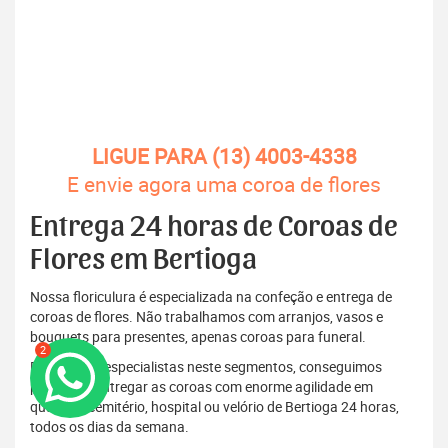
LIGUE PARA (13) 4003-4338
E envie agora uma coroa de flores
Entrega 24 horas de Coroas de
Flores em Bertioga
Nossa floriculura é especializada na confeção e entrega de
coroas de flores. Não trabalhamos com arranjos, vasos e
bouquets para presentes, apenas coroas para funeral.
2
Por sermos especialistas neste segmentos, conseguimos
produzir e entregar as coroas com enorme agilidade em
qualquer cemitério, hospital ou velório de Bertioga 24 horas,
todos os dias da semana.