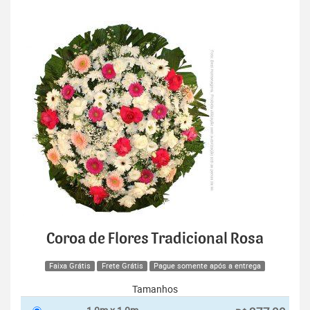
Coroa de Flores Tradicional Rosa
Faixa Grátis
Frete Grátis
Pague somente após a entrega
Tamanhos