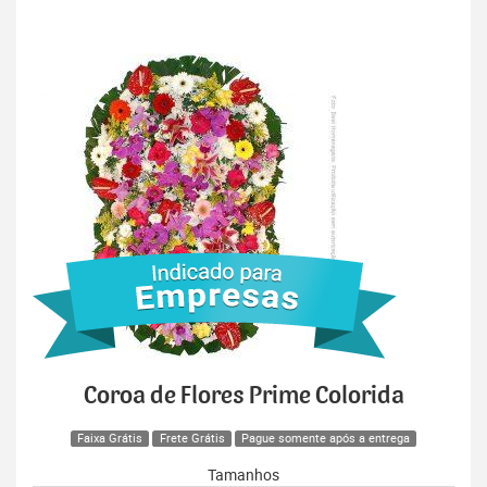
Coroa de Flores Prime Colorida
Faixa Grátis
Frete Grátis
Pague somente após a entrega
Tamanhos