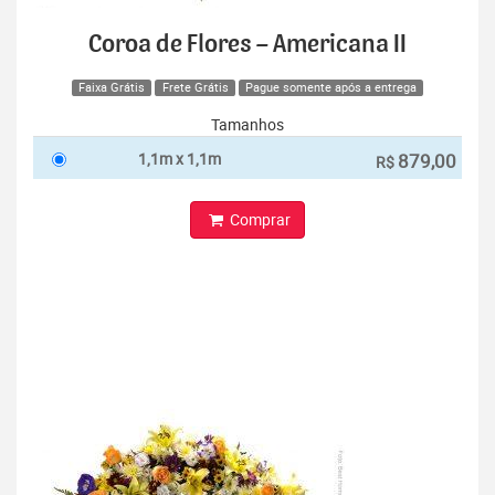
Coroa de Flores – Americana II
Faixa Grátis
Frete Grátis
Pague somente após a entrega
Tamanhos
1,1m x 1,1m
879,00
R$
Comprar