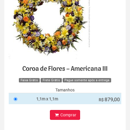
Coroa de Flores – Americana III
Faixa Grátis
Frete Grátis
Pague somente após a entrega
Tamanhos
1,1m x 1,1m
879,00
R$
Comprar