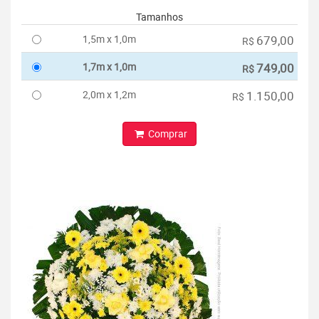
Tamanhos
1,5m x 1,0m
679,00
R$
1,7m x 1,0m
749,00
R$
2,0m x 1,2m
1.150,00
R$
Comprar