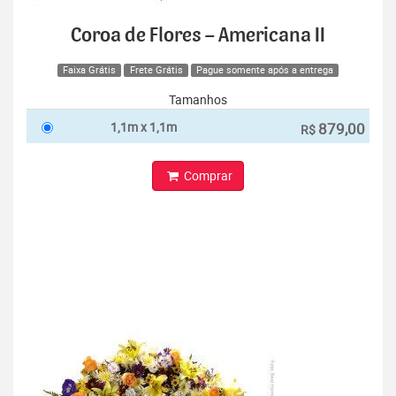
Coroa de Flores – Americana II
Faixa Grátis
Frete Grátis
Pague somente após a entrega
Tamanhos
1,1m x 1,1m
879,00
R$
Comprar