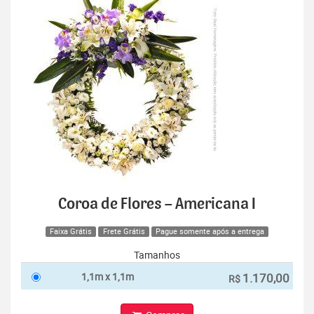
Coroa de Flores – Americana I
Faixa Grátis
Frete Grátis
Pague somente após a entrega
Tamanhos
1,1m x 1,1m
1.170,00
R$