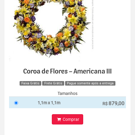
Coroa de Flores – Americana III
Faixa Grátis
Frete Grátis
Pague somente após a entrega
Tamanhos
1,1m x 1,1m
879,00
R$
Comprar