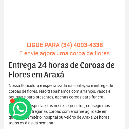
LIGUE PARA (34) 4003-4338
E envie agora uma coroa de flores
Entrega 24 horas de Coroas de
Flores em Araxá
Nossa floriculura é especializada na confeção e entrega de
coroas de flores. Não trabalhamos com arranjos, vasos e
bouquets para presentes, apenas coroas para funeral.
2
Por sermos especialistas neste segmentos, conseguimos
produzir e entregar as coroas com enorme agilidade em
qualquer cemitério, hospital ou velório de Araxá 24 horas,
todos os dias da semana.