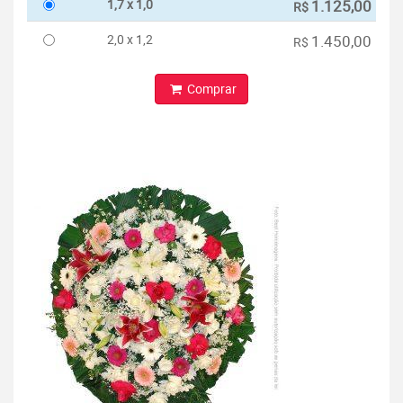
1,7 x 1,0
1.125,00
R$
2,0 x 1,2
1.450,00
R$
Comprar