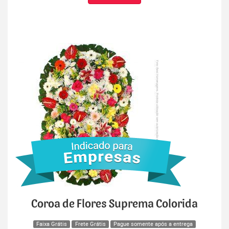
Coroa de Flores Suprema Colorida
Faixa Grátis
Frete Grátis
Pague somente após a entrega