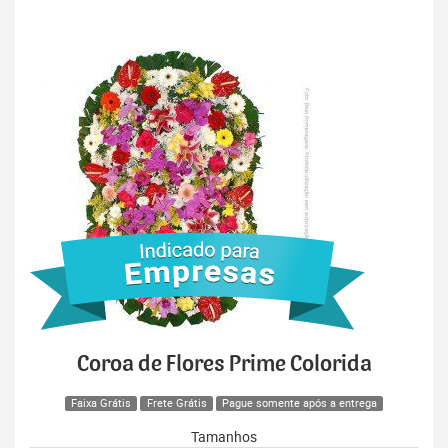
Coroa de Flores Prime Colorida
Faixa Grátis
Frete Grátis
Pague somente após a entrega
Tamanhos