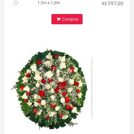
1,5m x 1,0m
597,00
R$
Comprar