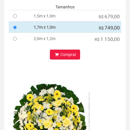
Tamanhos
1,5m x 1,0m
679,00
R$
1,7m x 1,0m
749,00
R$
2,0m x 1,2m
1.150,00
R$
Comprar