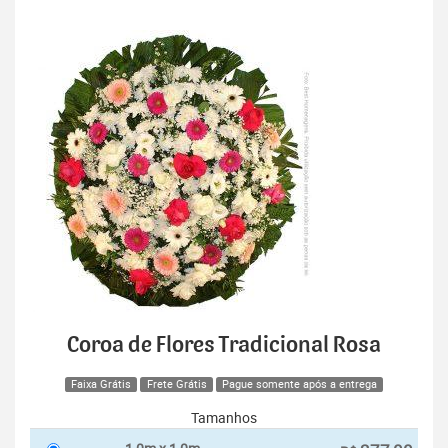
Coroa de Flores Tradicional Rosa
Faixa Grátis
Frete Grátis
Pague somente após a entrega
Tamanhos