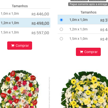
Pague somente após a entrega
Tamanhos
Tamanhos
1,0m x 1,0m
446,00
R$
1,0m x 1,0m
3
R$
1,2m x 1,0m
498,00
R$
1,2m x 1,0m
4
R$
1,5m x 1,0m
597,00
R$
1,5m x 1,0m
4
R$
Comprar
Comprar