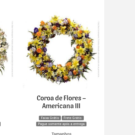
Coroa de Flores –
Americana III
Faixa Grátis
Frete Grátis
Pague somente após a entrega
Tamanhos