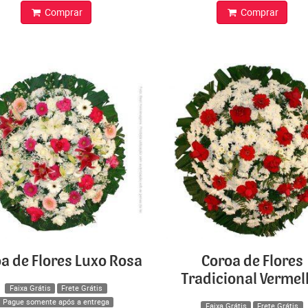
Comprar
Comprar
a de Flores Luxo Rosa
Coroa de Flores
Tradicional Verme
Faixa Grátis
Frete Grátis
Pague somente após a entrega
Faixa Grátis
Frete Grátis