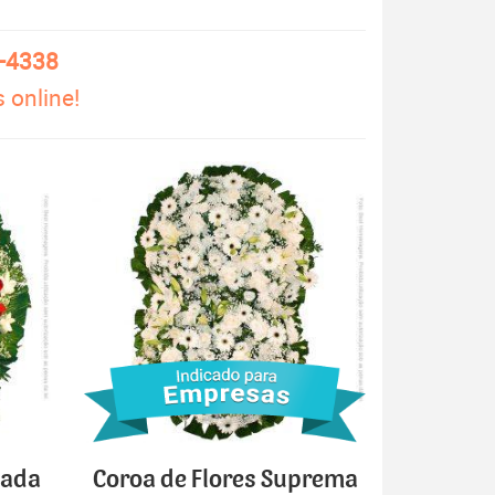
3-4338
 online!
cada
Coroa de Flores Suprema