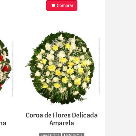
Comprar
Coroa de Flores Delicada
lha
Amarela
Faixa Grátis
Frete Grátis