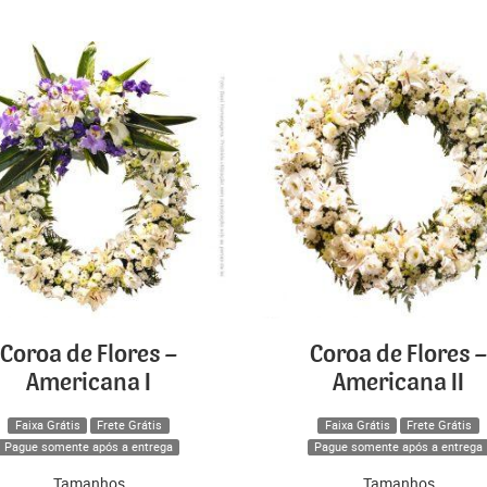
Coroa de Flores –
Coroa de Flores –
Americana I
Americana II
Faixa Grátis
Frete Grátis
Faixa Grátis
Frete Grátis
Pague somente após a entrega
Pague somente após a entrega
Tamanhos
Tamanhos