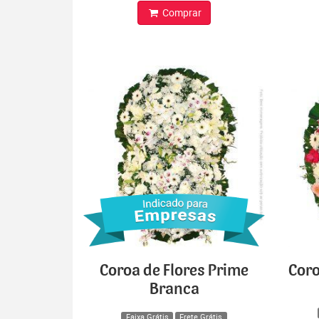
Comprar
Coroa de Flores Prime
Coro
Branca
Faixa Grátis
Frete Grátis