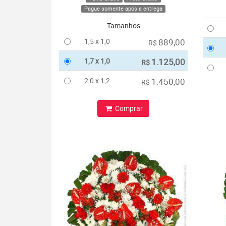
Pague somente após a entrega
Tamanhos
1,5 x 1,0
889,00
R$
1,7 x 1,0
1.125,00
R$
2,0 x 1,2
1.450,00
R$
Comprar