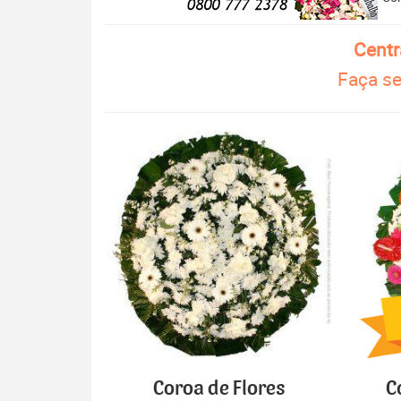
Centr
Faça se
Coroa de Flores
C