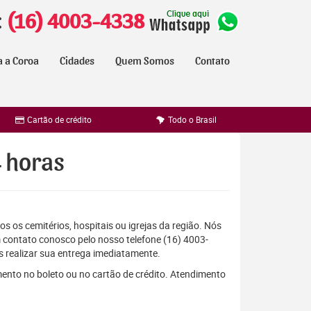
:
(16) 4003-4338
a a Coroa
Cidades
Quem Somos
Contato
Cartão de crédito
Todo o Brasil
4 horas
s os cemitérios, hospitais ou igrejas da região. Nós
 contato conosco pelo nosso telefone (16) 4003-
 realizar sua entrega imediatamente.
mento no boleto ou no cartão de crédito. Atendimento