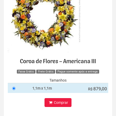
Coroa de Flores – Americana III
Faixa Grátis
Frete Grátis
Pague somente após a entrega
Tamanhos
1,1m x 1,1m
879,00
R$
Comprar