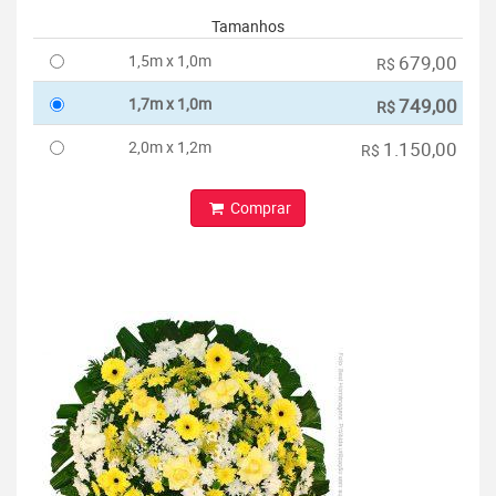
Tamanhos
1,5m x 1,0m
679,00
R$
1,7m x 1,0m
749,00
R$
2,0m x 1,2m
1.150,00
R$
Comprar