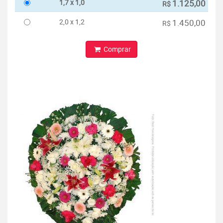
1,7 x 1,0
1.125,00
R$
2,0 x 1,2
1.450,00
R$
Comprar