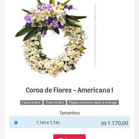
Coroa de Flores – Americana I
Faixa Grátis
Frete Grátis
Pague somente após a entrega
Tamanhos
1,1m x 1,1m
1.170,00
R$