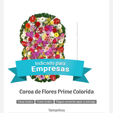
Coroa de Flores Prime Colorida
Faixa Grátis
Frete Grátis
Pague somente após a entrega
Tamanhos