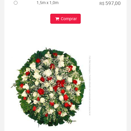
1,5m x 1,0m
597,00
R$
Comprar