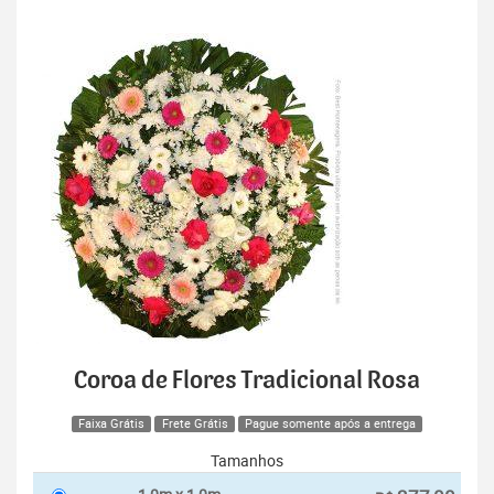
Coroa de Flores Tradicional Rosa
Faixa Grátis
Frete Grátis
Pague somente após a entrega
Tamanhos