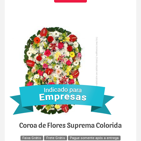
Coroa de Flores Suprema Colorida
Faixa Grátis
Frete Grátis
Pague somente após a entrega