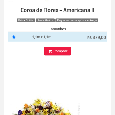
Coroa de Flores – Americana II
Faixa Grátis
Frete Grátis
Pague somente após a entrega
Tamanhos
1,1m x 1,1m
879,00
R$
Comprar