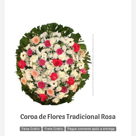
Coroa de Flores Tradicional Rosa
Faixa Grátis
Frete Grátis
Pague somente após a entrega