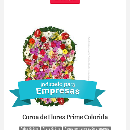
Coroa de Flores Prime Colorida
Faixa Grátis
Frete Grátis
Pague somente após a entrega