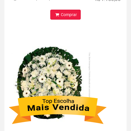
Comprar