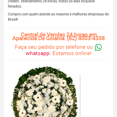
crédito. Atendimento 24 horas, todos os dias inclusive
feriados.
Compre com quem atende as maiores e melhores empresas do
Brasil!
Central de Vendas 24 horas em
Aparecida De Goiania: (62) 4003-4338
Faça seu pedido por telefone ou
whatsapp
. Estamos online!