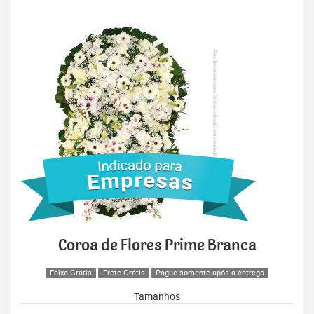
Coroa de Flores Prime Branca
Faixa Grátis
Frete Grátis
Pague somente após a entrega
Tamanhos