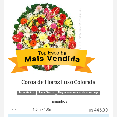
Coroa de Flores Luxo Colorida
Faixa Grátis
Frete Grátis
Pague somente após a entrega
Tamanhos
1,0m x 1,0m
446,00
R$