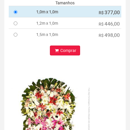
Tamanhos
1,0m x 1,0m
377,00
R$
1,2m x 1,0m
446,00
R$
1,5m x 1,0m
498,00
R$
Comprar