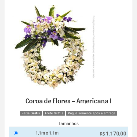
Coroa de Flores – Americana I
Faixa Grátis
Frete Grátis
Pague somente após a entrega
Tamanhos
1,1m x 1,1m
1.170,00
R$