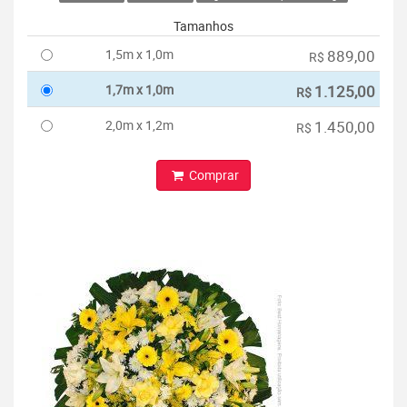
Tamanhos
1,5m x 1,0m
889,00
R$
1,7m x 1,0m
1.125,00
R$
2,0m x 1,2m
1.450,00
R$
Comprar