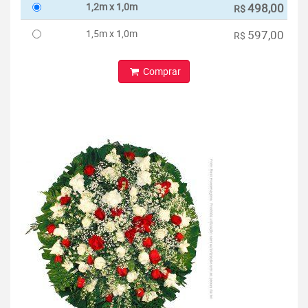
1,2m x 1,0m
498,00
R$
1,5m x 1,0m
597,00
R$
Comprar