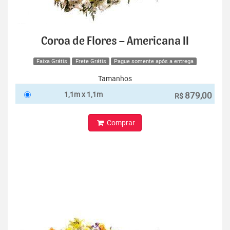
Coroa de Flores – Americana II
Faixa Grátis
Frete Grátis
Pague somente após a entrega
Tamanhos
1,1m x 1,1m
879,00
R$
Comprar