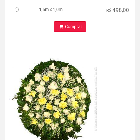
1,5m x 1,0m
498,00
R$
Comprar