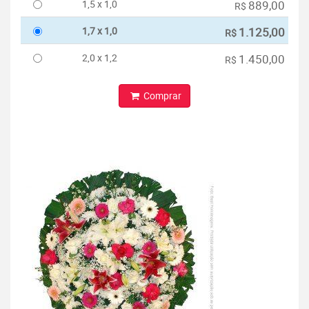
1,5 x 1,0
889,00
R$
1,7 x 1,0
1.125,00
R$
2,0 x 1,2
1.450,00
R$
Comprar