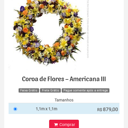
Coroa de Flores – Americana III
Faixa Grátis
Frete Grátis
Pague somente após a entrega
Tamanhos
1,1m x 1,1m
879,00
R$
Comprar