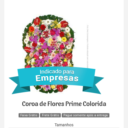
Coroa de Flores Prime Colorida
Faixa Grátis
Frete Grátis
Pague somente após a entrega
Tamanhos