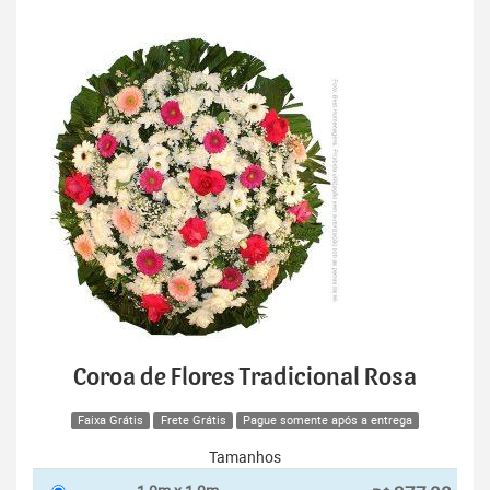
Coroa de Flores Tradicional Rosa
Faixa Grátis
Frete Grátis
Pague somente após a entrega
Tamanhos