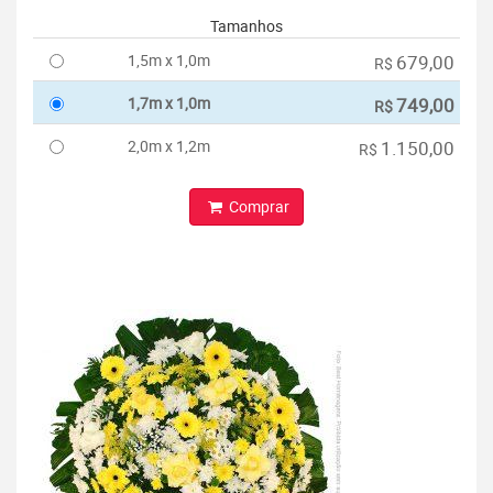
Tamanhos
1,5m x 1,0m
679,00
R$
1,7m x 1,0m
749,00
R$
2,0m x 1,2m
1.150,00
R$
Comprar