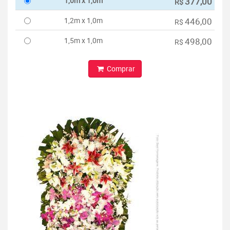
1,0m x 1,0m
377,00
R$
1,2m x 1,0m
446,00
R$
1,5m x 1,0m
498,00
R$
Comprar