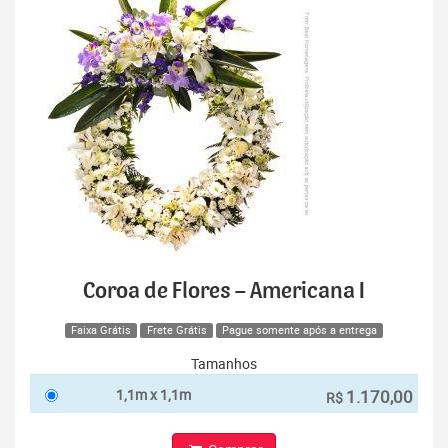
Coroa de Flores – Americana I
Faixa Grátis
Frete Grátis
Pague somente após a entrega
Tamanhos
1,1m x 1,1m
1.170,00
R$