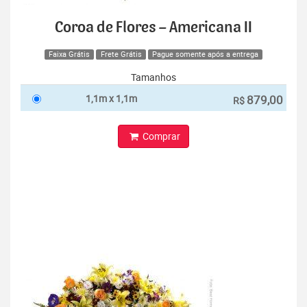
Coroa de Flores – Americana II
Faixa Grátis
Frete Grátis
Pague somente após a entrega
Tamanhos
1,1m x 1,1m
879,00
R$
Comprar