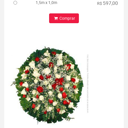
1,5m x 1,0m
597,00
R$
Comprar