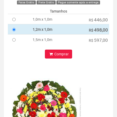
Faixa Grátis
Frete Grátis
Pague somente após a entrega
Tamanhos
1,0m x 1,0m
446,00
R$
1,2m x 1,0m
498,00
R$
1,5m x 1,0m
597,00
R$
Comprar