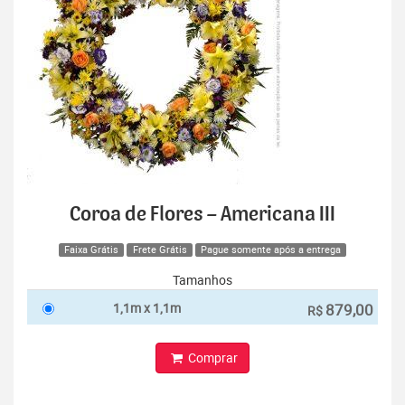
Coroa de Flores – Americana III
Faixa Grátis
Frete Grátis
Pague somente após a entrega
Tamanhos
1,1m x 1,1m
879,00
R$
Comprar