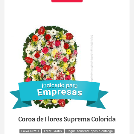
Coroa de Flores Suprema Colorida
Faixa Grátis
Frete Grátis
Pague somente após a entrega