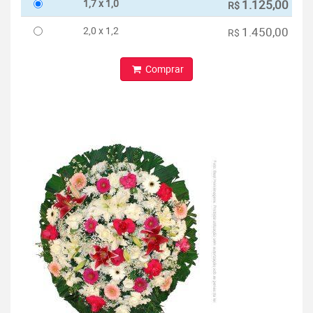
1,7 x 1,0
1.125,00
R$
2,0 x 1,2
1.450,00
R$
Comprar