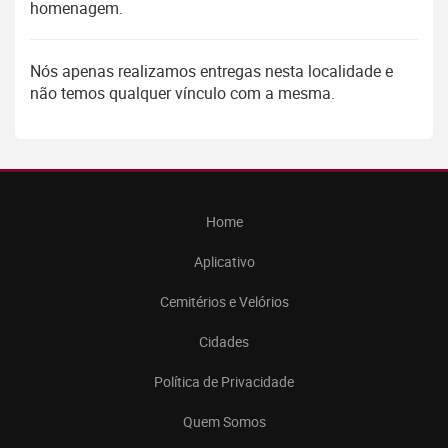
homenagem.
Nós apenas realizamos entregas nesta localidade e
não temos qualquer vínculo com a mesma.
Home
Aplicativo
Cemitérios e Velórios
Cidades
Política de Privacidade
Quem Somos