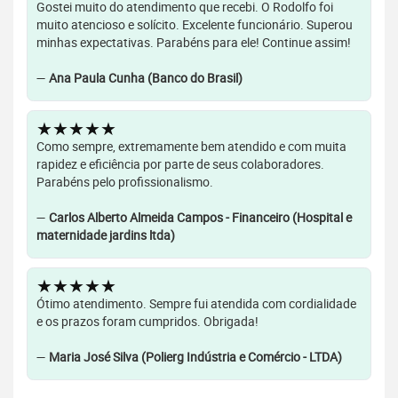
Gostei muito do atendimento que recebi. O Rodolfo foi
muito atencioso e solícito. Excelente funcionário. Superou
minhas expectativas. Parabéns para ele! Continue assim!
—
Ana Paula Cunha (Banco do Brasil)
★★★★★
Como sempre, extremamente bem atendido e com muita
rapidez e eficiência por parte de seus colaboradores.
Parabéns pelo profissionalismo.
—
Carlos Alberto Almeida Campos - Financeiro (Hospital e
maternidade jardins ltda)
★★★★★
Ótimo atendimento. Sempre fui atendida com cordialidade
e os prazos foram cumpridos. Obrigada!
—
Maria José Silva (Polierg Indústria e Comércio - LTDA)