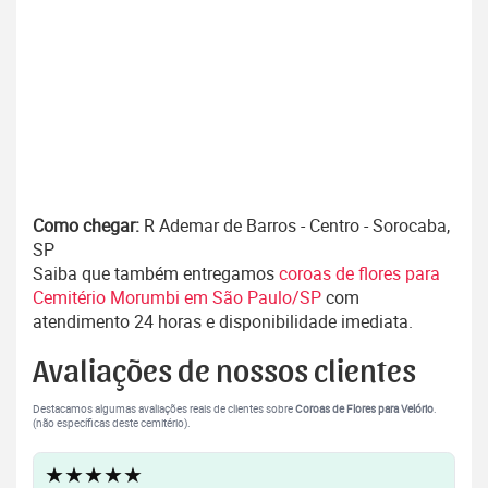
Como chegar:
R Ademar de Barros - Centro - Sorocaba,
SP
Saiba que também entregamos
coroas de flores para
Cemitério Morumbi em São Paulo/SP
com
atendimento 24 horas e disponibilidade imediata.
Avaliações de nossos clientes
Destacamos algumas avaliações reais de clientes sobre
Coroas de Flores para Velório
.
(não específicas deste cemitério).
★★★★★