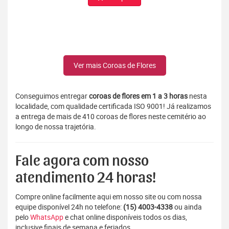
Ver mais Coroas de Flores
Conseguimos entregar
coroas de flores em 1 a 3 horas
nesta
localidade, com qualidade certificada ISO 9001! Já realizamos
a entrega de mais de 410 coroas de flores neste cemitério ao
longo de nossa trajetória.
Fale agora com nosso
atendimento 24 horas!
Compre online facilmente aqui em nosso site ou com nossa
equipe disponível 24h no telefone:
(15) 4003-4338
ou ainda
pelo
WhatsApp
e chat online disponíveis todos os dias,
inclusive finais de semana e feriados.