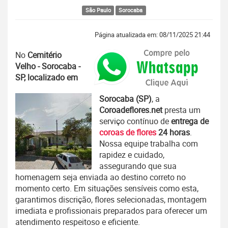
São Paulo
Sorocaba
Página atualizada em: 08/11/2025 21:44
No
Cemitério
Velho - Sorocaba -
SP, localizado em
Sorocaba (SP)
, a
Coroadeflores.net
presta um
serviço contínuo de
entrega de
coroas de flores
24 horas
.
Nossa equipe trabalha com
rapidez e cuidado,
assegurando que sua
homenagem seja enviada ao destino correto no
momento certo. Em situações sensíveis como esta,
garantimos discrição, flores selecionadas, montagem
imediata e profissionais preparados para oferecer um
atendimento respeitoso e eficiente.