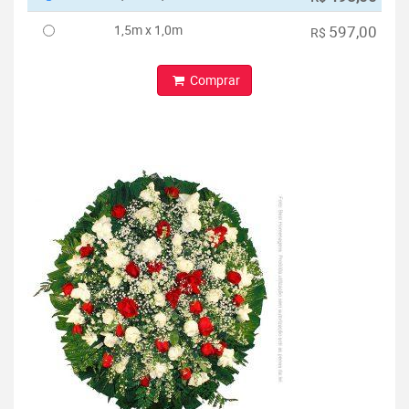
1,5m x 1,0m
597,00
R$
Comprar