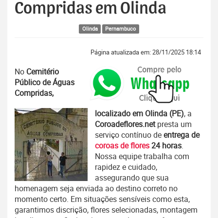
Compridas em Olinda
Olinda
Pernambuco
Página atualizada em: 28/11/2025 18:14
No
Cemitério
Público de Águas
Compridas,
localizado em Olinda (PE)
, a
Coroadeflores.net
presta um
serviço contínuo de
entrega de
coroas de flores
24 horas
.
Nossa equipe trabalha com
rapidez e cuidado,
assegurando que sua
homenagem seja enviada ao destino correto no
momento certo. Em situações sensíveis como esta,
garantimos discrição, flores selecionadas, montagem