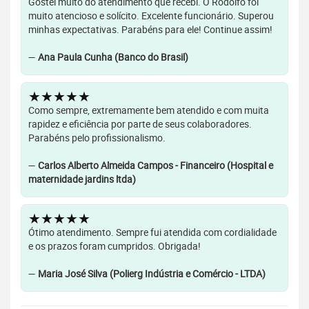
Gostei muito do atendimento que recebi. O Rodolfo foi
muito atencioso e solícito. Excelente funcionário. Superou
minhas expectativas. Parabéns para ele! Continue assim!
—
Ana Paula Cunha (Banco do Brasil)
★★★★★
Como sempre, extremamente bem atendido e com muita
rapidez e eficiência por parte de seus colaboradores.
Parabéns pelo profissionalismo.
—
Carlos Alberto Almeida Campos - Financeiro (Hospital e
maternidade jardins ltda)
★★★★★
Ótimo atendimento. Sempre fui atendida com cordialidade
e os prazos foram cumpridos. Obrigada!
—
Maria José Silva (Polierg Indústria e Comércio - LTDA)