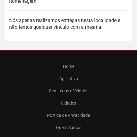
homenagem.
Nós apenas realizamos entregas nesta localidade e
não temos qualquer vínculo com a mesma.
Home
Aplicativo
Cemitérios e Velórios
Cidades
Política de Privacidade
Quem Somos