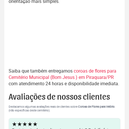
orientação mais simples.
Saiba que também entregamos
coroas de flores para
Cemitério Municipal (Bom Jesus ) em Piraquara/PR
com atendimento 24 horas e disponibilidade imediata.
Avaliações de nossos clientes
Destacamos algumas avaliações reais de clientes sobre
Coroas de Flores para Velório
.
(não específicas deste cemitério).
★★★★★