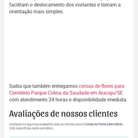
facilitam o deslocamento dos visitantes e tornam a
orientação mais simples.
Saiba que também entregamos
coroas de flores para
Cemitério Parque Colina da Saudade em Aracaju/SE
com atendimento 24 horas e disponibilidade imediata.
Avaliações de nossos clientes
Destacamos algumas avaliações reais de clientes sobre
Coroas de Flores para Velório
.
(não específicas deste cemitério).