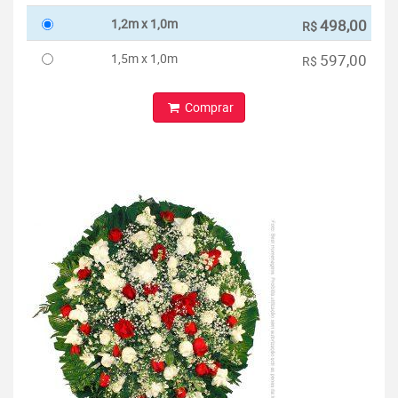
1,2m x 1,0m
498,00
R$
1,5m x 1,0m
597,00
R$
Comprar