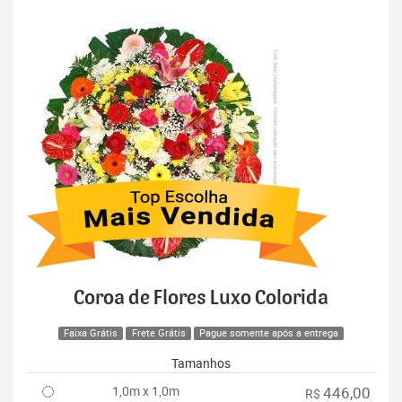
Coroa de Flores Luxo Colorida
Faixa Grátis
Frete Grátis
Pague somente após a entrega
Tamanhos
1,0m x 1,0m
446,00
R$