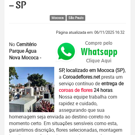
– SP
Mococa
São Paulo
Página atualizada em: 06/11/2025 16:32
No
Cemitério
Parque Água
Nova Mococa -
SP, localizado em Mococa (SP)
,
a
Coroadeflores.net
presta um
serviço contínuo de
entrega de
coroas de flores
24 horas
.
Nossa equipe trabalha com
rapidez e cuidado,
assegurando que sua
homenagem seja enviada ao destino correto no
momento certo. Em situações sensíveis como esta,
garantimos discrição, flores selecionadas, montagem