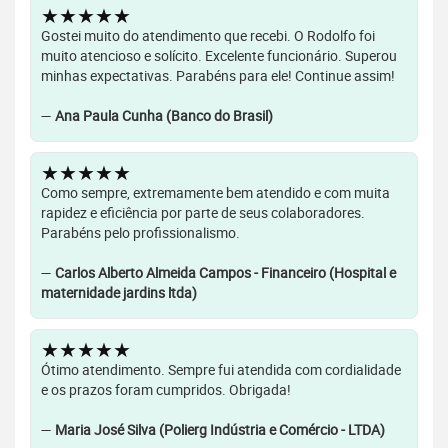
★★★★★
Gostei muito do atendimento que recebi. O Rodolfo foi
muito atencioso e solícito. Excelente funcionário. Superou
minhas expectativas. Parabéns para ele! Continue assim!
—
Ana Paula Cunha (Banco do Brasil)
★★★★★
Como sempre, extremamente bem atendido e com muita
rapidez e eficiência por parte de seus colaboradores.
Parabéns pelo profissionalismo.
—
Carlos Alberto Almeida Campos - Financeiro (Hospital e
maternidade jardins ltda)
★★★★★
Ótimo atendimento. Sempre fui atendida com cordialidade
e os prazos foram cumpridos. Obrigada!
—
Maria José Silva (Polierg Indústria e Comércio - LTDA)