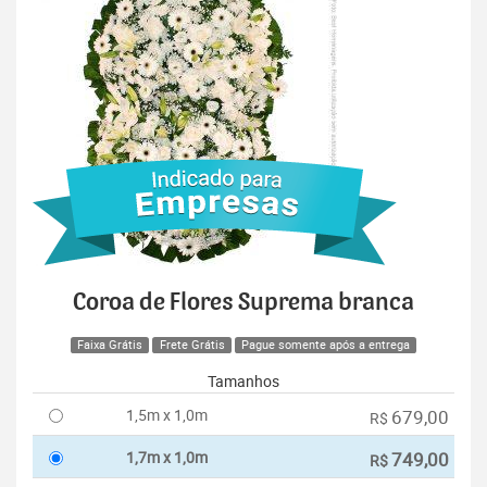
Coroa de Flores Suprema branca
Faixa Grátis
Frete Grátis
Pague somente após a entrega
Tamanhos
1,5m x 1,0m
679,00
R$
1,7m x 1,0m
749,00
R$