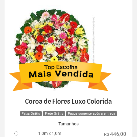
Coroa de Flores Luxo Colorida
Faixa Grátis
Frete Grátis
Pague somente após a entrega
Tamanhos
1,0m x 1,0m
446,00
R$