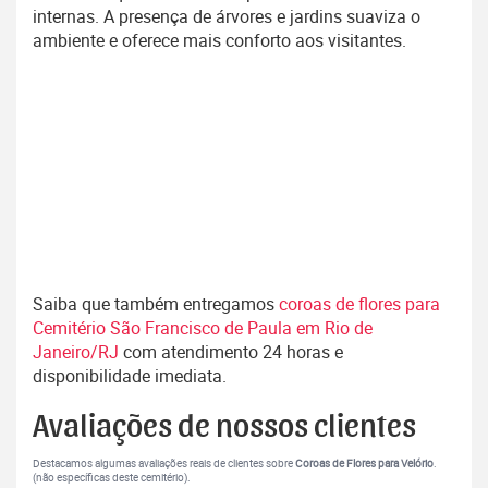
internas. A presença de árvores e jardins suaviza o
ambiente e oferece mais conforto aos visitantes.
Saiba que também entregamos
coroas de flores para
Cemitério São Francisco de Paula em Rio de
Janeiro/RJ
com atendimento 24 horas e
disponibilidade imediata.
Avaliações de nossos clientes
Destacamos algumas avaliações reais de clientes sobre
Coroas de Flores para Velório
.
(não específicas deste cemitério).