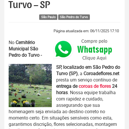
Turvo – SP
São Paulo
São Pedro do Turvo
Página atualizada em: 06/11/2025 17:10
No
Cemitério
Municipal São
Pedro do Turvo -
SP, localizado em São Pedro do
Turvo (SP)
, a
Coroadeflores.net
presta um serviço contínuo de
entrega de
coroas de flores
24
horas
. Nossa equipe trabalha
com rapidez e cuidado,
assegurando que sua
homenagem seja enviada ao destino correto no
momento certo. Em situações sensíveis como esta,
garantimos discrição, flores selecionadas, montagem