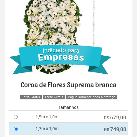
Coroa de Flores Suprema branca
Faixa Grátis
Frete Grátis
Pague somente após a entrega
Tamanhos
1,5m x 1,0m
679,00
R$
1,7m x 1,0m
749,00
R$