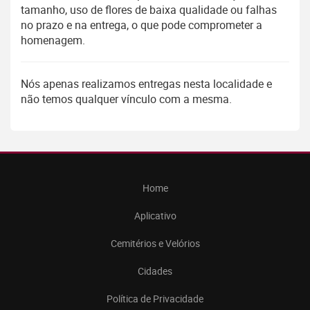
tamanho, uso de flores de baixa qualidade ou falhas
no prazo e na entrega, o que pode comprometer a
homenagem.
Nós apenas realizamos entregas nesta localidade e
não temos qualquer vínculo com a mesma.
Home
Aplicativo
Cemitérios e Velórios
Cidades
Política de Privacidade