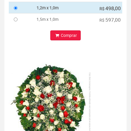
1,2m x 1,0m
498,00
R$
1,5m x 1,0m
597,00
R$
Comprar