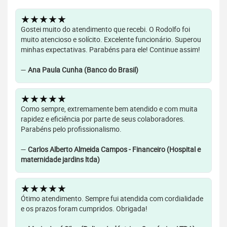
★★★★★
Gostei muito do atendimento que recebi. O Rodolfo foi
muito atencioso e solícito. Excelente funcionário. Superou
minhas expectativas. Parabéns para ele! Continue assim!
—
Ana Paula Cunha (Banco do Brasil)
★★★★★
Como sempre, extremamente bem atendido e com muita
rapidez e eficiência por parte de seus colaboradores.
Parabéns pelo profissionalismo.
—
Carlos Alberto Almeida Campos - Financeiro (Hospital e
maternidade jardins ltda)
★★★★★
Ótimo atendimento. Sempre fui atendida com cordialidade
e os prazos foram cumpridos. Obrigada!