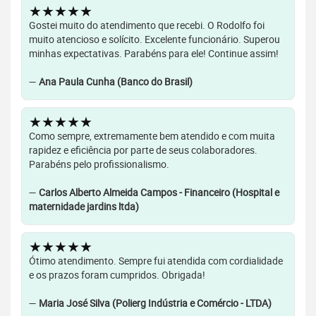
★★★★★
Gostei muito do atendimento que recebi. O Rodolfo foi
muito atencioso e solícito. Excelente funcionário. Superou
minhas expectativas. Parabéns para ele! Continue assim!
—
Ana Paula Cunha (Banco do Brasil)
★★★★★
Como sempre, extremamente bem atendido e com muita
rapidez e eficiência por parte de seus colaboradores.
Parabéns pelo profissionalismo.
—
Carlos Alberto Almeida Campos - Financeiro (Hospital e
maternidade jardins ltda)
★★★★★
Ótimo atendimento. Sempre fui atendida com cordialidade
e os prazos foram cumpridos. Obrigada!
—
Maria José Silva (Polierg Indústria e Comércio - LTDA)