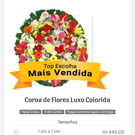
Coroa de Flores Luxo Colorida
Faixa Grátis
Frete Grátis
Pague somente após a entrega
Tamanhos
1,0m x 1,0m
446,00
R$