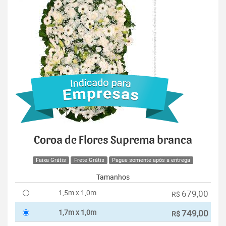
Coroa de Flores Suprema branca
Faixa Grátis
Frete Grátis
Pague somente após a entrega
Tamanhos
1,5m x 1,0m
679,00
R$
1,7m x 1,0m
749,00
R$