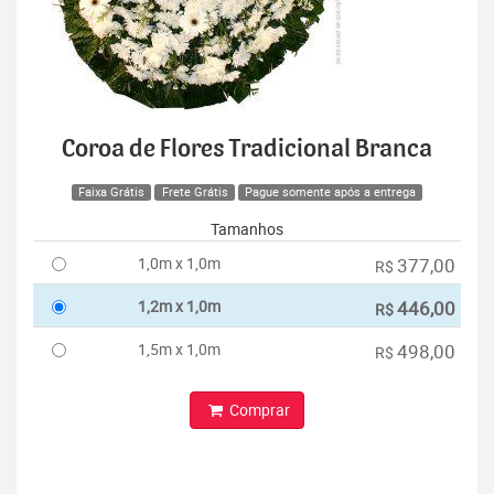
Coroa de Flores Tradicional Branca
Faixa Grátis
Frete Grátis
Pague somente após a entrega
Tamanhos
1,0m x 1,0m
377,00
R$
1,2m x 1,0m
446,00
R$
1,5m x 1,0m
498,00
R$
Comprar