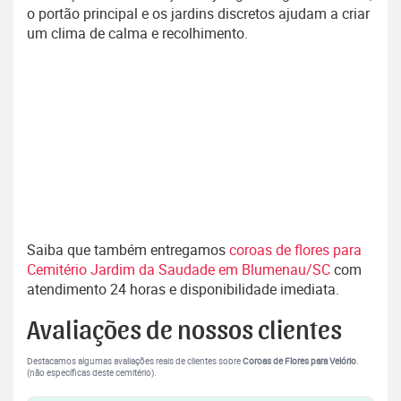
o portão principal e os jardins discretos ajudam a criar
um clima de calma e recolhimento.
Saiba que também entregamos
coroas de flores para
Cemitério Jardim da Saudade em Blumenau/SC
com
atendimento 24 horas e disponibilidade imediata.
Avaliações de nossos clientes
Destacamos algumas avaliações reais de clientes sobre
Coroas de Flores para Velório
.
(não específicas deste cemitério).