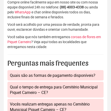
Compre online facilmente aqui em nosso site ou com nossa
equipe disponível 24h no telefone:
(88) 4003-4338
ou ainda
pelo
WhatsApp
e chat online disponíveis todos os dias,
inclusive finais de semana e feriados.
Você será acolhido por uma pessoa de verdade, pronta para
ouvir, esclarecer dúvidas e orientar com humanidade.
Você sabia que nós também entregamos
coroas de flores em
Piquet Carneiro
? Veja aqui todas as localidades que
entregamos nesta cidade.
Perguntas mais frequentes
Quais são as formas de pagamento disponíveis?
Qual o tempo de entrega para Cemitério Municipal
Piquet Carneiro – CE?
Vocês realizam entregas apenas no Cemitério
Municipal Piquet Carneiro – CE?