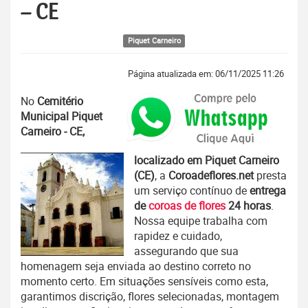
– CE
Piquet Carneiro
Página atualizada em: 06/11/2025 11:26
No
Cemitério
Municipal Piquet
Carneiro - CE,
localizado em Piquet Carneiro
(CE)
, a
Coroadeflores.net
presta
um serviço contínuo de
entrega
de
coroas de flores
24 horas
.
Nossa equipe trabalha com
rapidez e cuidado,
assegurando que sua
homenagem seja enviada ao destino correto no
momento certo. Em situações sensíveis como esta,
garantimos discrição, flores selecionadas, montagem