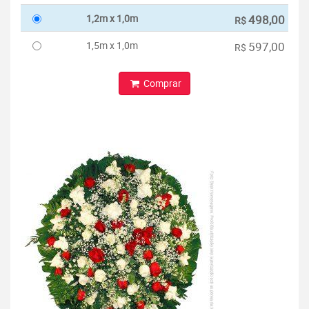
1,2m x 1,0m
498,00
R$
1,5m x 1,0m
597,00
R$
Comprar