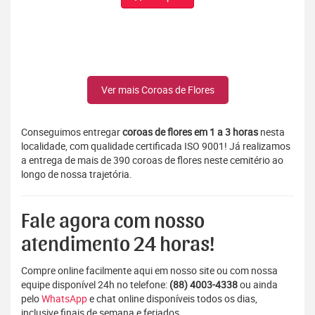
Ver mais Coroas de Flores
Conseguimos entregar
coroas de flores em 1 a 3 horas
nesta
localidade, com qualidade certificada ISO 9001! Já realizamos
a entrega de mais de 390 coroas de flores neste cemitério ao
longo de nossa trajetória.
Fale agora com nosso
atendimento 24 horas!
Compre online facilmente aqui em nosso site ou com nossa
equipe disponível 24h no telefone:
(88) 4003-4338
ou ainda
pelo
WhatsApp
e chat online disponíveis todos os dias,
inclusive finais de semana e feriados.