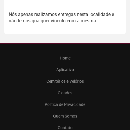
Nós apenas realizamos entregas nesta localidade e
não temos qualquer vínculo com a mesma.
Home
Aplicativo
Cemitérios e Velórios
Cidades
Política de Privacidade
Quem Somos
Contato