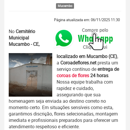
Mucambo
Página atualizada em: 06/11/2025 11:30
No
Cemitério
Municipal
Mucambo - CE,
localizado em Mucambo (CE)
,
a
Coroadeflores.net
presta um
serviço contínuo de
entrega de
coroas de flores
24 horas
.
Nossa equipe trabalha com
rapidez e cuidado,
assegurando que sua
homenagem seja enviada ao destino correto no
momento certo. Em situações sensíveis como esta,
garantimos discrição, flores selecionadas, montagem
imediata e profissionais preparados para oferecer um
atendimento respeitoso e eficiente.