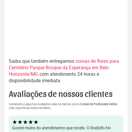
Saiba que também entregamos
coroas de flores para
Cemitério Parque Bosque da Esperança em Belo
Horizonte/MG
com atendimento 24 horas e
disponibilidade imediata.
Avaliações de nossos clientes
Destacamos algumas avaliações reais de clientes sobre
Coroas de Flores para Velório
.
(não específicas deste cemitério).
★★★★★
Gostei muito do atendimento que recebi. O Rodolfo foi