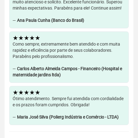
muito atencioso e solícito. Excelente funcionário. Superou
minhas expectativas. Parabéns para ele! Continue assim!
—
Ana Paula Cunha (Banco do Brasil)
★★★★★
Como sempre, extremamente bem atendido e com muita
rapidez e eficiência por parte de seus colaboradores.
Parabéns pelo profissionalismo.
—
Carlos Alberto Almeida Campos - Financeiro (Hospital e
maternidade jardins ltda)
★★★★★
Ótimo atendimento. Sempre fui atendida com cordialidade
e os prazos foram cumpridos. Obrigada!
—
Maria José Silva (Polierg Indústria e Comércio - LTDA)