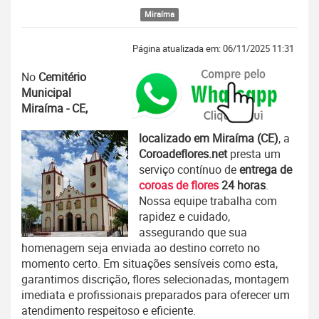
Miraíma
Página atualizada em: 06/11/2025 11:31
No
Cemitério
Municipal
Miraíma - CE,
localizado em Miraíma (CE)
, a
Coroadeflores.net
presta um
serviço contínuo de
entrega de
coroas de flores
24 horas
.
Nossa equipe trabalha com
rapidez e cuidado,
assegurando que sua
homenagem seja enviada ao destino correto no
momento certo. Em situações sensíveis como esta,
garantimos discrição, flores selecionadas, montagem
imediata e profissionais preparados para oferecer um
atendimento respeitoso e eficiente.