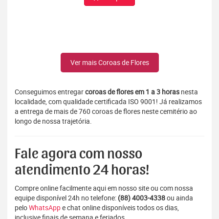
Ver mais Coroas de Flores
Conseguimos entregar
coroas de flores em 1 a 3 horas
nesta
localidade, com qualidade certificada ISO 9001! Já realizamos
a entrega de mais de 760 coroas de flores neste cemitério ao
longo de nossa trajetória.
Fale agora com nosso
atendimento 24 horas!
Compre online facilmente aqui em nosso site ou com nossa
equipe disponível 24h no telefone:
(88) 4003-4338
ou ainda
pelo
WhatsApp
e chat online disponíveis todos os dias,
inclusive finais de semana e feriados.