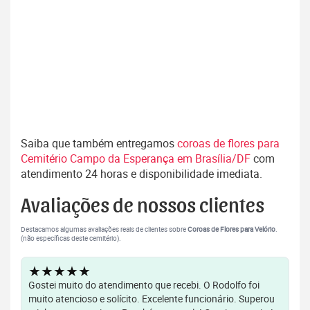
Saiba que também entregamos
coroas de flores para
Cemitério Campo da Esperança em Brasília/DF
com
atendimento 24 horas e disponibilidade imediata.
Avaliações de nossos clientes
Destacamos algumas avaliações reais de clientes sobre
Coroas de Flores para Velório
.
(não específicas deste cemitério).
★★★★★
Gostei muito do atendimento que recebi. O Rodolfo foi
muito atencioso e solícito. Excelente funcionário. Superou