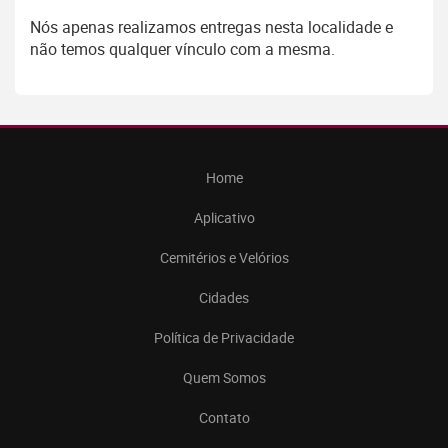
Nós apenas realizamos entregas nesta localidade e
não temos qualquer vínculo com a mesma.
Home
Aplicativo
Cemitérios e Velórios
Cidades
Política de Privacidade
Quem Somos
Contato