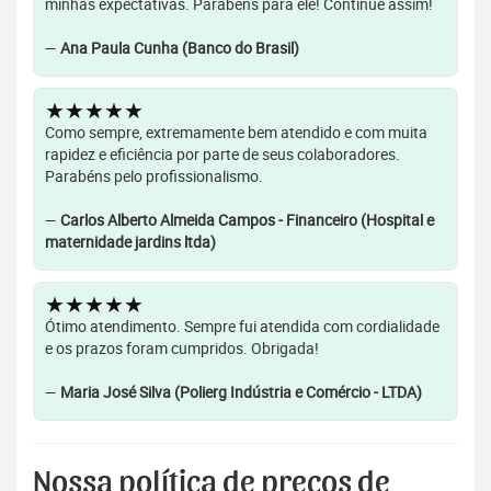
minhas expectativas. Parabéns para ele! Continue assim!
—
Ana Paula Cunha (Banco do Brasil)
★★★★★
Como sempre, extremamente bem atendido e com muita
rapidez e eficiência por parte de seus colaboradores.
Parabéns pelo profissionalismo.
—
Carlos Alberto Almeida Campos - Financeiro (Hospital e
maternidade jardins ltda)
★★★★★
Ótimo atendimento. Sempre fui atendida com cordialidade
e os prazos foram cumpridos. Obrigada!
—
Maria José Silva (Polierg Indústria e Comércio - LTDA)
Nossa política de preços de