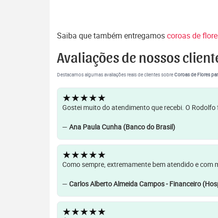
Saiba que também entregamos
coroas de flor
Avaliações de nossos client
Destacamos algumas avaliações reais de clientes sobre
Coroas de Flores par
★★★★★
Gostei muito do atendimento que recebi. O Rodolfo f
—
Ana Paula Cunha (Banco do Brasil)
★★★★★
Como sempre, extremamente bem atendido e com muit
—
Carlos Alberto Almeida Campos - Financeiro (Hosp
★★★★★