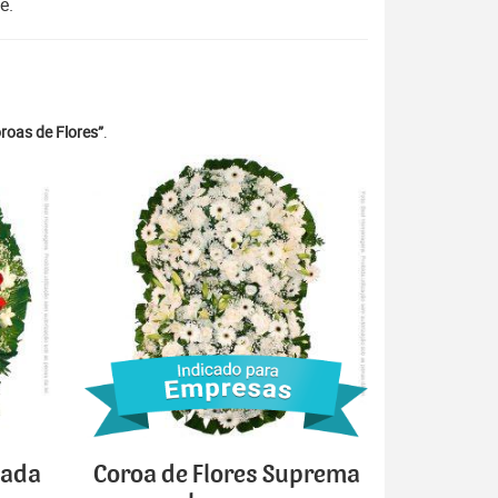
e.
roas de Flores”
.
cada
Coroa de Flores Suprema