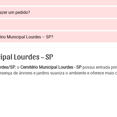
fazer um pedido?
tério Municipal Lourdes – SP?
ipal Lourdes – SP
rdes/SP
, o
Cemitério Municipal Lourdes - SP
possui entrada pri
sença de árvores e jardins suaviza o ambiente e oferece mais c