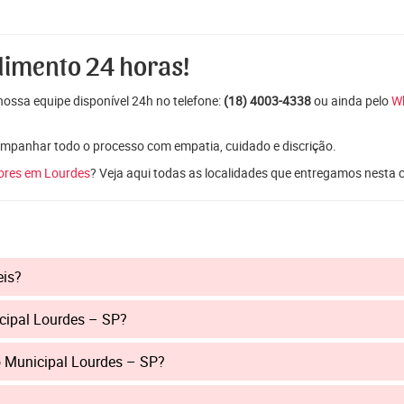
dimento 24 horas!
ossa equipe disponível 24h no telefone:
(18) 4003-4338
ou ainda pelo
W
mpanhar todo o processo com empatia, cuidado e discrição.
lores em Lourdes
? Veja aqui todas as localidades que entregamos nesta 
eis?
cipal Lourdes – SP?
o Municipal Lourdes – SP?