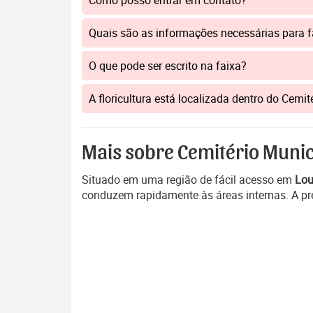
Como posso entrar em contato?
Quais são as informações necessárias para 
O que pode ser escrito na faixa?
A floricultura está localizada dentro do Cemi
Mais sobre Cemitério Munic
Situado em uma região de fácil acesso em
Lou
conduzem rapidamente às áreas internas. A pre