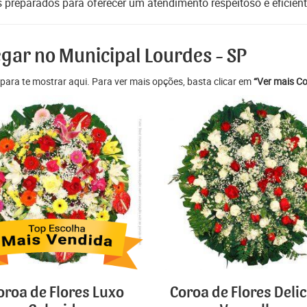
s preparados para oferecer um atendimento respeitoso e eficient
egar no Municipal Lourdes - SP
para te mostrar aqui. Para ver mais opções, basta clicar em
“Ver mais Co
oroa de Flores Luxo
Coroa de Flores Deli