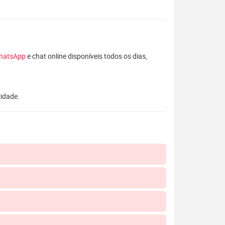
hatsApp
e chat online disponíveis todos os dias,
cidade.