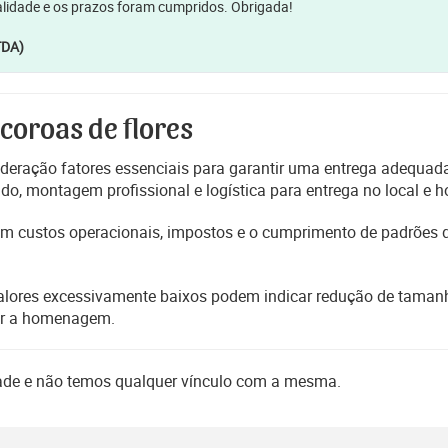
lidade e os prazos foram cumpridos. Obrigada!
TDA)
 coroas de flores
deração fatores essenciais para garantir uma entrega adequada
, montagem profissional e logística para entrega no local e h
etem custos operacionais, impostos e o cumprimento de padrões
alores excessivamente baixos podem indicar redução de tamanho
er a homenagem.
dade e não temos qualquer vínculo com a mesma.