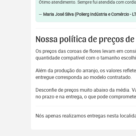
Ótimo atendimento. Sempre fui atendida com cordia
—
Maria José Silva (Polierg Indústria e Comércio - L
Nossa política de preços de
Os preços das coroas de flores levam em consi
quantidade compatível com o tamanho escolhido
Além da produção do arranjo, os valores refl
entregue corresponda ao modelo contratado.
Desconfie de preços muito abaixo da média. V
no prazo e na entrega, o que pode compromet
Nós apenas realizamos entregas nesta locali