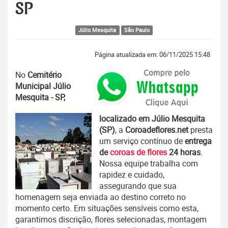
SP
Júlio Mesquita
São Paulo
Página atualizada em: 06/11/2025 15:48
No
Cemitério
Municipal Júlio
Mesquita - SP,
localizado em Júlio Mesquita
(SP)
, a
Coroadeflores.net
presta
um serviço contínuo de
entrega
de
coroas de flores
24 horas
.
Nossa equipe trabalha com
rapidez e cuidado,
assegurando que sua
homenagem seja enviada ao destino correto no
momento certo. Em situações sensíveis como esta,
garantimos discrição, flores selecionadas, montagem