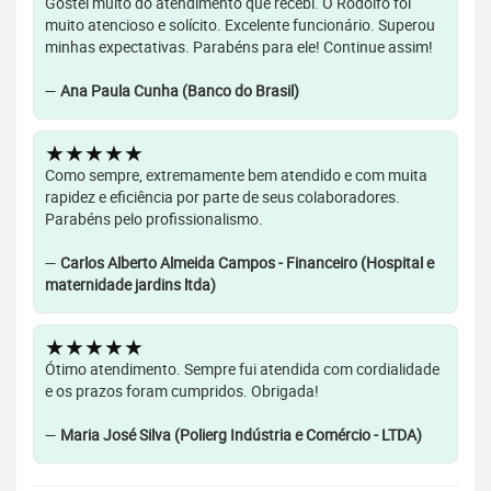
Gostei muito do atendimento que recebi. O Rodolfo foi
muito atencioso e solícito. Excelente funcionário. Superou
minhas expectativas. Parabéns para ele! Continue assim!
—
Ana Paula Cunha (Banco do Brasil)
★★★★★
Como sempre, extremamente bem atendido e com muita
rapidez e eficiência por parte de seus colaboradores.
Parabéns pelo profissionalismo.
—
Carlos Alberto Almeida Campos - Financeiro (Hospital e
maternidade jardins ltda)
★★★★★
Ótimo atendimento. Sempre fui atendida com cordialidade
e os prazos foram cumpridos. Obrigada!
—
Maria José Silva (Polierg Indústria e Comércio - LTDA)