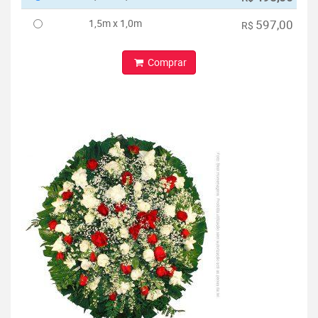
1,5m x 1,0m
597,00
R$
Comprar