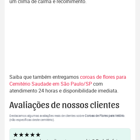
um clima de calma e recolhimento.
Saiba que também entregamos
coroas de flores para
Cemitério Saudade em São Paulo/SP
com
atendimento 24 horas e disponibilidade imediata.
Avaliações de nossos clientes
Destacamos algumas avaliações reais de clientes sobre
Coroas de Flores para Velório
.
(não específicas deste cemitério).
★★★★★