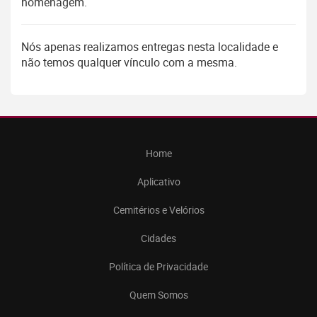
homenagem.
Nós apenas realizamos entregas nesta localidade e
não temos qualquer vínculo com a mesma.
Home
Aplicativo
Cemitérios e Velórios
Cidades
Política de Privacidade
Quem Somos