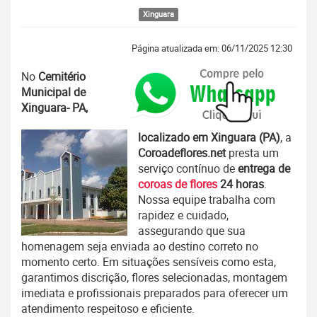
Xinguara
Página atualizada em: 06/11/2025 12:30
No
Cemitério
Municipal de
Xinguara- PA,
localizado em Xinguara (PA)
, a
Coroadeflores.net
presta um
serviço contínuo de
entrega de
coroas de flores
24 horas
.
Nossa equipe trabalha com
rapidez e cuidado,
assegurando que sua
homenagem seja enviada ao destino correto no
momento certo. Em situações sensíveis como esta,
garantimos discrição, flores selecionadas, montagem
imediata e profissionais preparados para oferecer um
atendimento respeitoso e eficiente.