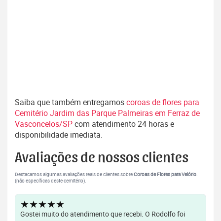
Saiba que também entregamos
coroas de flores para
Cemitério Jardim das Parque Palmeiras em Ferraz de
Vasconcelos/SP
com atendimento 24 horas e
disponibilidade imediata.
Avaliações de nossos clientes
Destacamos algumas avaliações reais de clientes sobre
Coroas de Flores para Velório
.
(não específicas deste cemitério).
★★★★★
Gostei muito do atendimento que recebi. O Rodolfo foi