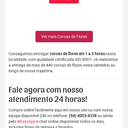
Ver mais Coroas de Flores
Conseguimos entregar
coroas de flores em 1 a 3 horas
nesta
localidade, com qualidade certificada ISO 9001! Já realizamos
a entrega de mais de 440 coroas de flores neste cemitério ao
longo de nossa trajetória.
Fale agora com nosso
atendimento 24 horas!
Compre online facilmente aqui em nosso site ou com nossa
equipe disponível 24h no telefone:
(94) 4003-4338
ou ainda
pelo
WhatsApp
e chat online disponíveis todos os dias,
inclusive finais de semana e feriados.