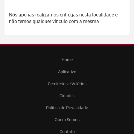
Nós apenas realizamos entregas nesta localidade e
não temos qualquer vínculo com a mesma.
Home
Aplicativo
Cemitérios e Velórios
Cidades
Política de Privacidade
Quem Somos
Contato