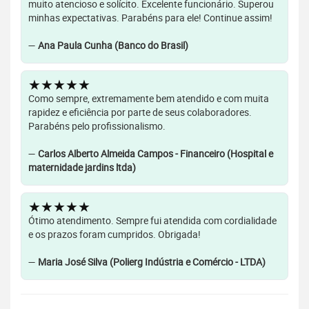
muito atencioso e solícito. Excelente funcionário. Superou
minhas expectativas. Parabéns para ele! Continue assim!
—
Ana Paula Cunha (Banco do Brasil)
★★★★★
Como sempre, extremamente bem atendido e com muita
rapidez e eficiência por parte de seus colaboradores.
Parabéns pelo profissionalismo.
—
Carlos Alberto Almeida Campos - Financeiro (Hospital e
maternidade jardins ltda)
★★★★★
Ótimo atendimento. Sempre fui atendida com cordialidade
e os prazos foram cumpridos. Obrigada!
—
Maria José Silva (Polierg Indústria e Comércio - LTDA)