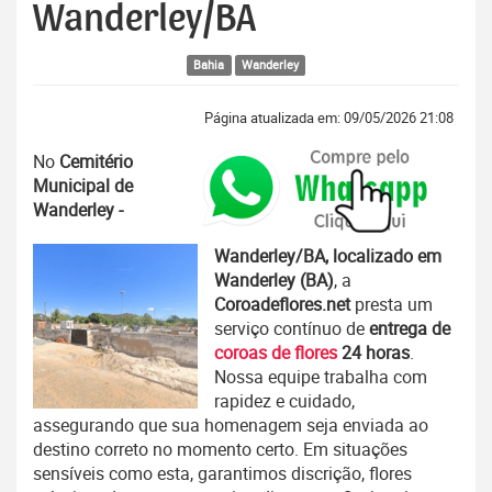
Wanderley/BA
Bahia
Wanderley
Página atualizada em: 09/05/2026 21:08
No
Cemitério
Municipal de
Wanderley -
Wanderley/BA, localizado em
Wanderley (BA)
, a
Coroadeflores.net
presta um
serviço contínuo de
entrega de
coroas de flores
24 horas
.
Nossa equipe trabalha com
rapidez e cuidado,
assegurando que sua homenagem seja enviada ao
destino correto no momento certo. Em situações
sensíveis como esta, garantimos discrição, flores