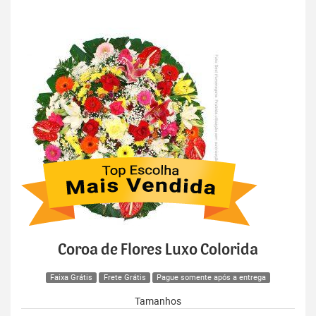
Coroa de Flores Luxo Colorida
Faixa Grátis
Frete Grátis
Pague somente após a entrega
Tamanhos