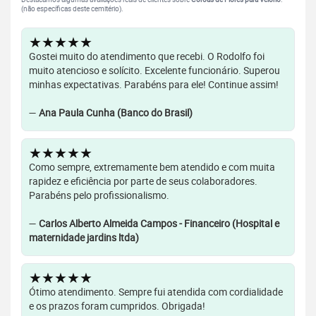
(não específicas deste cemitério).
★★★★★
Gostei muito do atendimento que recebi. O Rodolfo foi
muito atencioso e solícito. Excelente funcionário. Superou
minhas expectativas. Parabéns para ele! Continue assim!
—
Ana Paula Cunha (Banco do Brasil)
★★★★★
Como sempre, extremamente bem atendido e com muita
rapidez e eficiência por parte de seus colaboradores.
Parabéns pelo profissionalismo.
—
Carlos Alberto Almeida Campos - Financeiro (Hospital e
maternidade jardins ltda)
★★★★★
Ótimo atendimento. Sempre fui atendida com cordialidade
e os prazos foram cumpridos. Obrigada!