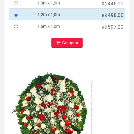
1,0m x 1,0m
446,00
R$
1,2m x 1,0m
498,00
R$
1,5m x 1,0m
597,00
R$
Comprar