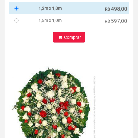
1,2m x 1,0m
498,00
R$
1,5m x 1,0m
597,00
R$
Comprar