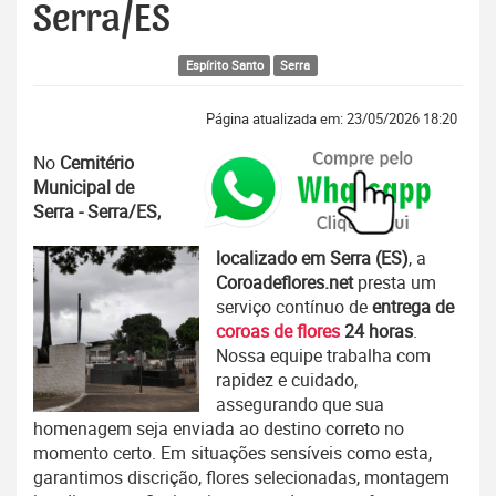
Serra/ES
Espírito Santo
Serra
Página atualizada em: 23/05/2026 18:20
No
Cemitério
Municipal de
Serra - Serra/ES,
localizado em Serra (ES)
, a
Coroadeflores.net
presta um
serviço contínuo de
entrega de
coroas de flores
24 horas
.
Nossa equipe trabalha com
rapidez e cuidado,
assegurando que sua
homenagem seja enviada ao destino correto no
momento certo. Em situações sensíveis como esta,
garantimos discrição, flores selecionadas, montagem