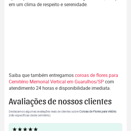
em um clima de respeito e serenidade.
Saiba que também entregamos
coroas de flores para
Cemitério Memorial Vertical em Guarulhos/SP
com
atendimento 24 horas e disponibilidade imediata.
Avaliações de nossos clientes
Destacamos algumas avaliações reais de clientes sobre
Coroas de Flores para Velório
.
(não específicas deste cemitério).
★★★★★