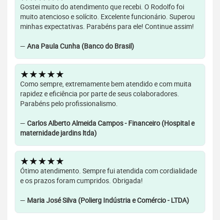
Gostei muito do atendimento que recebi. O Rodolfo foi
muito atencioso e solícito. Excelente funcionário. Superou
minhas expectativas. Parabéns para ele! Continue assim!
—
Ana Paula Cunha (Banco do Brasil)
★★★★★
Como sempre, extremamente bem atendido e com muita
rapidez e eficiência por parte de seus colaboradores.
Parabéns pelo profissionalismo.
—
Carlos Alberto Almeida Campos - Financeiro (Hospital e
maternidade jardins ltda)
★★★★★
Ótimo atendimento. Sempre fui atendida com cordialidade
e os prazos foram cumpridos. Obrigada!
—
Maria José Silva (Polierg Indústria e Comércio - LTDA)