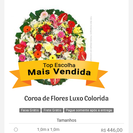
Coroa de Flores Luxo Colorida
Faixa Grátis
Frete Grátis
Pague somente após a entrega
Tamanhos
1,0m x 1,0m
446,00
R$