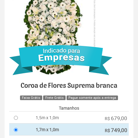
Coroa de Flores Suprema branca
Faixa Grátis
Frete Grátis
Pague somente após a entrega
Tamanhos
1,5m x 1,0m
679,00
R$
1,7m x 1,0m
749,00
R$