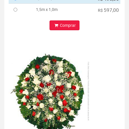
1,5m x 1,0m
597,00
R$
Comprar