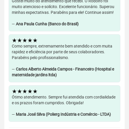
Gostei muito do atendimento que recebi. O Rodolfo foi
muito atencioso e solícito. Excelente funcionário. Superou
minhas expectativas. Parabéns para ele! Continue assim!
—
Ana Paula Cunha (Banco do Brasil)
★★★★★
Como sempre, extremamente bem atendido e com muita
rapidez e eficiência por parte de seus colaboradores.
Parabéns pelo profissionalismo.
—
Carlos Alberto Almeida Campos - Financeiro (Hospital e
maternidade jardins ltda)
★★★★★
Ótimo atendimento. Sempre fui atendida com cordialidade
e os prazos foram cumpridos. Obrigada!
—
Maria José Silva (Polierg Indústria e Comércio - LTDA)