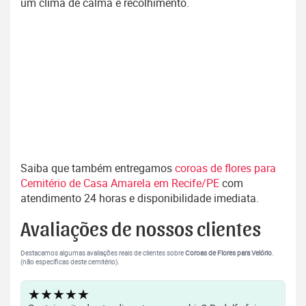
um clima de calma e recolhimento.
Saiba que também entregamos
coroas de flores para
Cemitério de Casa Amarela em Recife/PE
com
atendimento 24 horas e disponibilidade imediata.
Avaliações de nossos clientes
Destacamos algumas avaliações reais de clientes sobre
Coroas de Flores para Velório
.
(não específicas deste cemitério).
★★★★★