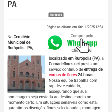
PA
Rurópolis
Página atualizada em: 06/11/2025 12:34
No
Cemitério
Municipal de
Rurópolis - PA,
localizado em Rurópolis (PA)
, a
Coroadeflores.net
presta um
serviço contínuo de
entrega de
coroas de flores
24 horas
.
Nossa equipe trabalha com
rapidez e cuidado,
assegurando que sua
homenagem seja enviada ao destino correto no
momento certo. Em situações sensíveis como esta,
garantimos discrição, flores selecionadas, montagem