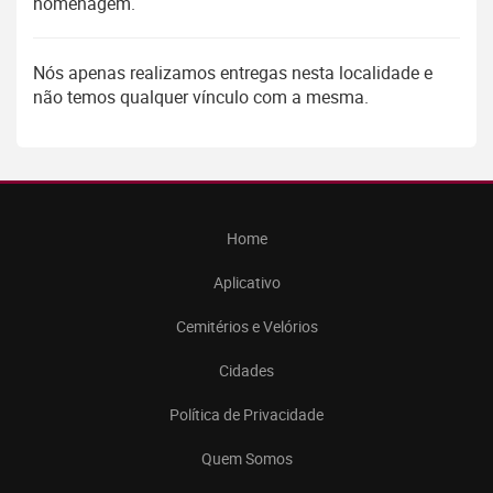
homenagem.
Nós apenas realizamos entregas nesta localidade e
não temos qualquer vínculo com a mesma.
Home
Aplicativo
Cemitérios e Velórios
Cidades
Política de Privacidade
Quem Somos