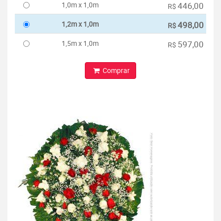
1,0m x 1,0m
446,00
R$
1,2m x 1,0m
498,00
R$
1,5m x 1,0m
597,00
R$
Comprar