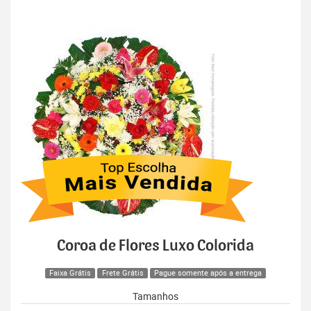
Coroa de Flores Luxo Colorida
Faixa Grátis
Frete Grátis
Pague somente após a entrega
Tamanhos