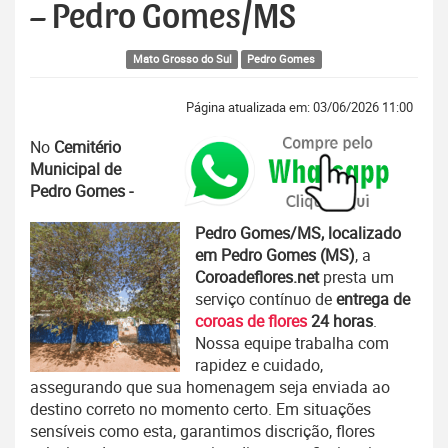
– Pedro Gomes/MS
Mato Grosso do Sul
Pedro Gomes
Página atualizada em: 03/06/2026 11:00
No
Cemitério
Municipal de
Pedro Gomes -
Pedro Gomes/MS, localizado
em Pedro Gomes (MS)
, a
Coroadeflores.net
presta um
serviço contínuo de
entrega de
coroas de flores
24 horas
.
Nossa equipe trabalha com
rapidez e cuidado,
assegurando que sua homenagem seja enviada ao
destino correto no momento certo. Em situações
sensíveis como esta, garantimos discrição, flores