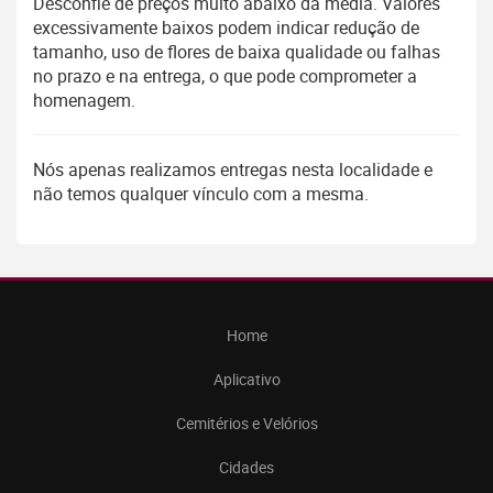
Desconfie de preços muito abaixo da média. Valores
excessivamente baixos podem indicar redução de
tamanho, uso de flores de baixa qualidade ou falhas
no prazo e na entrega, o que pode comprometer a
homenagem.
Nós apenas realizamos entregas nesta localidade e
não temos qualquer vínculo com a mesma.
Home
Aplicativo
Cemitérios e Velórios
Cidades