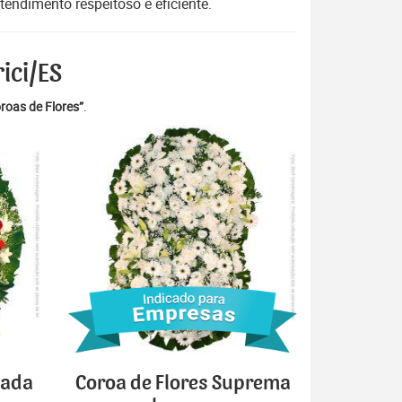
endimento respeitoso e eficiente.
ici/ES
roas de Flores”
.
cada
Coroa de Flores Suprema