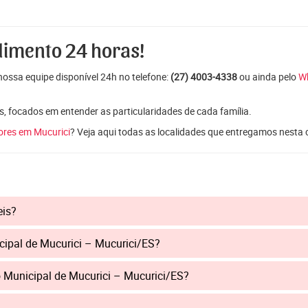
dimento 24 horas!
ossa equipe disponível 24h no telefone:
(27) 4003-4338
ou ainda pelo
W
s, focados em entender as particularidades de cada família.
lores em Mucurici
? Veja aqui todas as localidades que entregamos nesta 
eis?
cipal de Mucurici – Mucurici/ES?
 Municipal de Mucurici – Mucurici/ES?