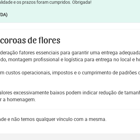
lidade e os prazos foram cumpridos. Obrigada!
TDA)
 coroas de flores
deração fatores essenciais para garantir uma entrega adequada
, montagem profissional e logística para entrega no local e h
etem custos operacionais, impostos e o cumprimento de padrões
alores excessivamente baixos podem indicar redução de tamanho
er a homenagem.
dade e não temos qualquer vínculo com a mesma.