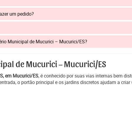
fazer um pedido?
tério Municipal de Mucurici – Mucurici/ES?
ipal de Mucurici – Mucurici/ES
ES, em Mucurici/ES
, é conhecido por suas vias internas bem distr
entrada, o portão principal e os jardins discretos ajudam a cria