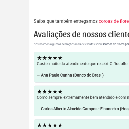
Saiba que também entregamos
coroas de flor
Avaliações de nossos client
Destacamos algumas avaliações reais de clientes sobre
Coroas de Flores par
★★★★★
Gostei muito do atendimento que recebi. O Rodolfo f
—
Ana Paula Cunha (Banco do Brasil)
★★★★★
Como sempre, extremamente bem atendido e com muit
—
Carlos Alberto Almeida Campos - Financeiro (Hosp
★★★★★