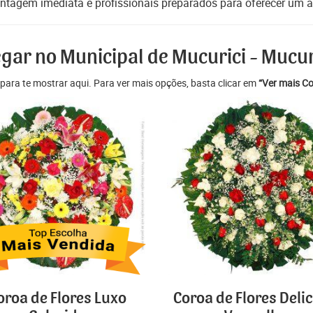
ntagem imediata e profissionais preparados para oferecer um at
egar no Municipal de Mucurici - Mucur
para te mostrar aqui. Para ver mais opções, basta clicar em
“Ver mais Co
oroa de Flores Luxo
Coroa de Flores Deli