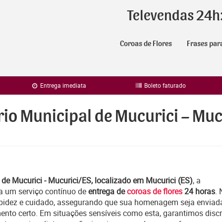
Televendas 24h
Coroas de Flores
Frases par
Entrega imediata
Boleto faturado
rio Municipal de Mucurici – Muc
 de Mucurici - Mucurici/ES, localizado em Mucurici (ES)
, a
a um serviço contínuo de
entrega de
coroas de flores
24 horas
.
apidez e cuidado, assegurando que sua homenagem seja enviad
ento certo. Em situações sensíveis como esta, garantimos discr