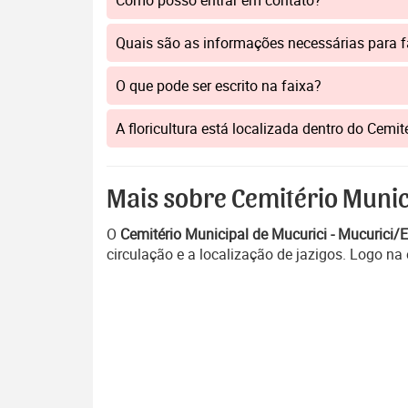
Como posso entrar em contato?
Quais são as informações necessárias para 
O que pode ser escrito na faixa?
A floricultura está localizada dentro do Cemi
Mais sobre Cemitério Munic
O
Cemitério Municipal de Mucurici - Mucurici/
circulação e a localização de jazigos. Logo na 