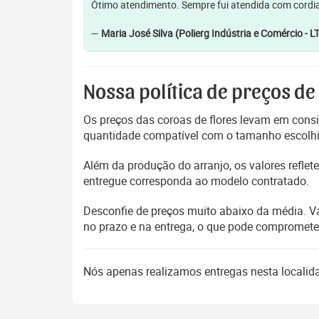
Ótimo atendimento. Sempre fui atendida com cordia
—
Maria José Silva (Polierg Indústria e Comércio - L
Nossa política de preços de
Os preços das coroas de flores levam em consi
quantidade compatível com o tamanho escolhido
Além da produção do arranjo, os valores refl
entregue corresponda ao modelo contratado.
Desconfie de preços muito abaixo da média. V
no prazo e na entrega, o que pode compromet
Nós apenas realizamos entregas nesta locali