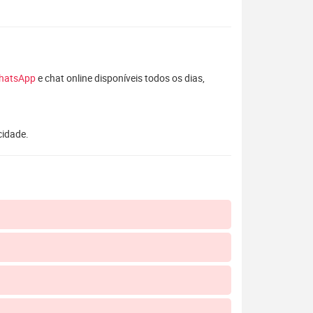
hatsApp
e chat online disponíveis todos os dias,
cidade.