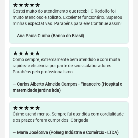
★★★★★
Gostei muito do atendimento que recebi. O Rodolfo foi
muito atencioso e solícito. Excelente funcionário. Superou
minhas expectativas. Parabéns para ele! Continue assim!
—
Ana Paula Cunha (Banco do Brasil)
★★★★★
Como sempre, extremamente bem atendido e com muita
rapidez e eficiência por parte de seus colaboradores.
Parabéns pelo profissionalismo.
—
Carlos Alberto Almeida Campos - Financeiro (Hospital e
maternidade jardins ltda)
★★★★★
Ótimo atendimento. Sempre fui atendida com cordialidade
e os prazos foram cumpridos. Obrigada!
—
Maria José Silva (Polierg Indústria e Comércio - LTDA)