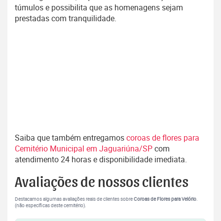
túmulos e possibilita que as homenagens sejam
prestadas com tranquilidade.
Saiba que também entregamos
coroas de flores para
Cemitério Municipal em Jaguariúna/SP
com
atendimento 24 horas e disponibilidade imediata.
Avaliações de nossos clientes
Destacamos algumas avaliações reais de clientes sobre
Coroas de Flores para Velório
.
(não específicas deste cemitério).