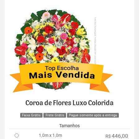
Coroa de Flores Luxo Colorida
Faixa Grátis
Frete Grátis
Pague somente após a entrega
Tamanhos
1,0m x 1,0m
446,00
R$