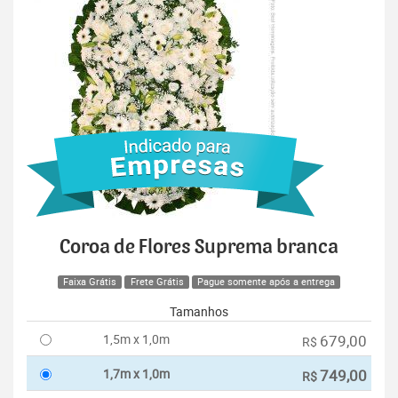
Coroa de Flores Suprema branca
Faixa Grátis
Frete Grátis
Pague somente após a entrega
Tamanhos
1,5m x 1,0m
679,00
R$
1,7m x 1,0m
749,00
R$