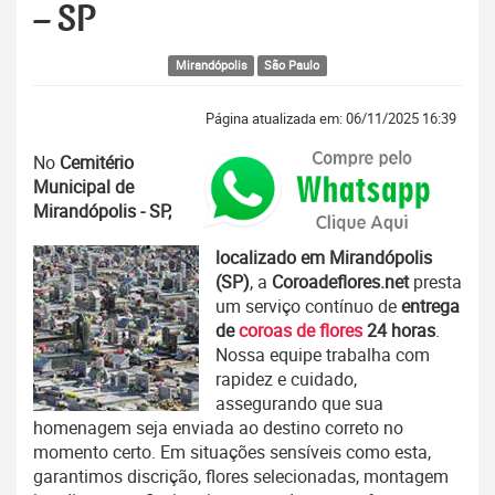
– SP
Mirandópolis
São Paulo
Página atualizada em: 06/11/2025 16:39
No
Cemitério
Municipal de
Mirandópolis - SP,
localizado em Mirandópolis
(SP)
, a
Coroadeflores.net
presta
um serviço contínuo de
entrega
de
coroas de flores
24 horas
.
Nossa equipe trabalha com
rapidez e cuidado,
assegurando que sua
homenagem seja enviada ao destino correto no
momento certo. Em situações sensíveis como esta,
garantimos discrição, flores selecionadas, montagem