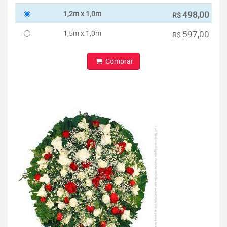
1,2m x 1,0m
498,00
R$
1,5m x 1,0m
597,00
R$
Comprar