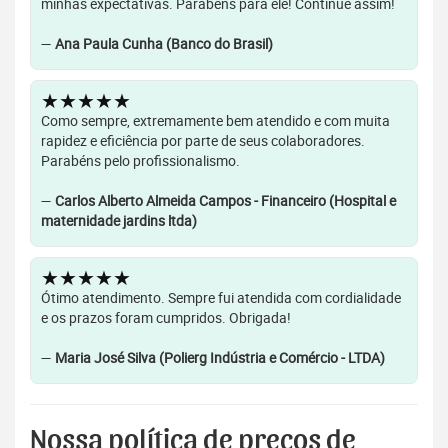
minhas expectativas. Parabéns para ele! Continue assim!
—
Ana Paula Cunha (Banco do Brasil)
★★★★★
Como sempre, extremamente bem atendido e com muita
rapidez e eficiência por parte de seus colaboradores.
Parabéns pelo profissionalismo.
—
Carlos Alberto Almeida Campos - Financeiro (Hospital e
maternidade jardins ltda)
★★★★★
Ótimo atendimento. Sempre fui atendida com cordialidade
e os prazos foram cumpridos. Obrigada!
—
Maria José Silva (Polierg Indústria e Comércio - LTDA)
Nossa política de preços de