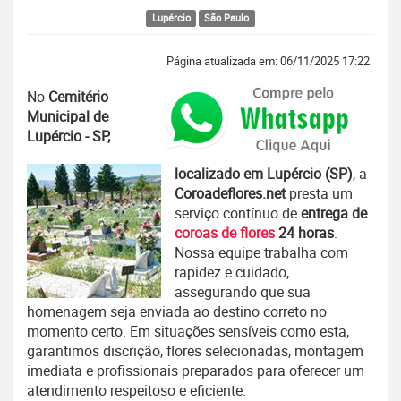
Lupércio
São Paulo
Página atualizada em: 06/11/2025 17:22
No
Cemitério
Municipal de
Lupércio - SP,
localizado em Lupércio (SP)
, a
Coroadeflores.net
presta um
serviço contínuo de
entrega de
coroas de flores
24 horas
.
Nossa equipe trabalha com
rapidez e cuidado,
assegurando que sua
homenagem seja enviada ao destino correto no
momento certo. Em situações sensíveis como esta,
garantimos discrição, flores selecionadas, montagem
imediata e profissionais preparados para oferecer um
atendimento respeitoso e eficiente.