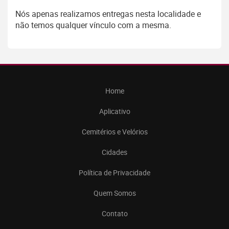
Nós apenas realizamos entregas nesta localidade e
não temos qualquer vínculo com a mesma.
Home
Aplicativo
Cemitérios e Velórios
Cidades
Política de Privacidade
Quem Somos
Contato