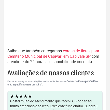
Saiba que também entregamos
coroas de flores para
Cemitério Municipal de Capivari em Capivari/SP
com
atendimento 24 horas e disponibilidade imediata.
Avaliações de nossos clientes
Destacamos algumas avaliações reais de clientes sobre
Coroas de Flores para Velório
.
(não específicas deste cemitério).
★★★★★
Gostei muito do atendimento que recebi. O Rodolfo foi
muito atencioso e solícito. Excelente funcionário. Superou