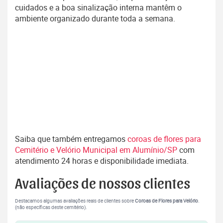
cuidados e a boa sinalização interna mantêm o
ambiente organizado durante toda a semana.
Saiba que também entregamos
coroas de flores para
Cemitério e Velório Municipal em Alumínio/SP
com
atendimento 24 horas e disponibilidade imediata.
Avaliações de nossos clientes
Destacamos algumas avaliações reais de clientes sobre
Coroas de Flores para Velório
.
(não específicas deste cemitério).