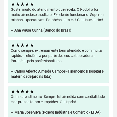
★★★★★
Gostei muito do atendimento que recebi. O Rodolfo foi
muito atencioso e solícito. Excelente funcionário. Superou
minhas expectativas. Parabéns para ele! Continue assim!
—
Ana Paula Cunha (Banco do Brasil)
★★★★★
Como sempre, extremamente bem atendido e com muita
rapidez e eficiência por parte de seus colaboradores.
Parabéns pelo profissionalismo.
—
Carlos Alberto Almeida Campos - Financeiro (Hospital e
maternidade jardins ltda)
★★★★★
Ótimo atendimento. Sempre fui atendida com cordialidade
e os prazos foram cumpridos. Obrigada!
—
Maria José Silva (Polierg Indústria e Comércio - LTDA)