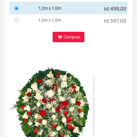
1,2m x 1,0m
498,00
R$
1,5m x 1,0m
597,00
R$
Comprar