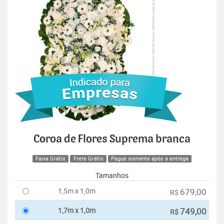
Coroa de Flores Suprema branca
Faixa Grátis
Frete Grátis
Pague somente após a entrega
Tamanhos
1,5m x 1,0m
679,00
R$
1,7m x 1,0m
749,00
R$