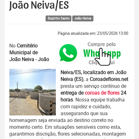
João Neiva/ES
Espírito Santo
João Neiva
Página atualizada em: 23/05/2026 13:00
No
Cemitério
Municipal de
João Neiva - João
Neiva/ES, localizado em João
Neiva (ES)
, a
Coroadeflores.net
presta um serviço contínuo de
entrega de
coroas de flores
24
horas
. Nossa equipe trabalha
com rapidez e cuidado,
assegurando que sua
homenagem seja enviada ao destino correto no
momento certo. Em situações sensíveis como esta,
garantimos discrição, flores selecionadas, montagem