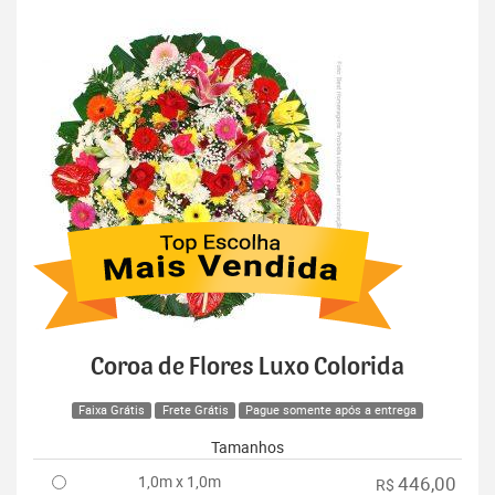
Coroa de Flores Luxo Colorida
Faixa Grátis
Frete Grátis
Pague somente após a entrega
Tamanhos
1,0m x 1,0m
446,00
R$