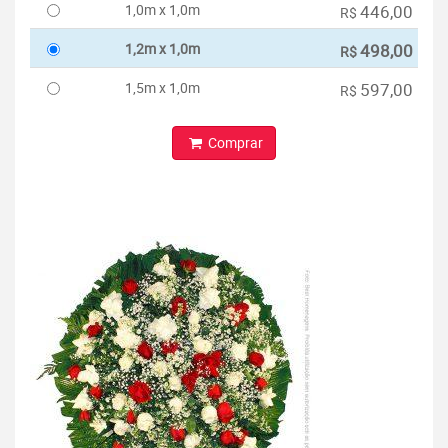
1,0m x 1,0m
446,00
R$
1,2m x 1,0m
498,00
R$
1,5m x 1,0m
597,00
R$
Comprar