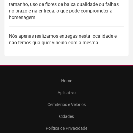
tamanho, uso de flores de baixa qualidade ou falhas
no prazo e na entrega, o que pode comprometer a
homenagem.
Nós apenas realizamos entregas nesta localidade e
não temos qualquer vínculo com a mesma.
Home
Aplicativo
Cemitérios e Velórios
Cidades
Política de Privacidade