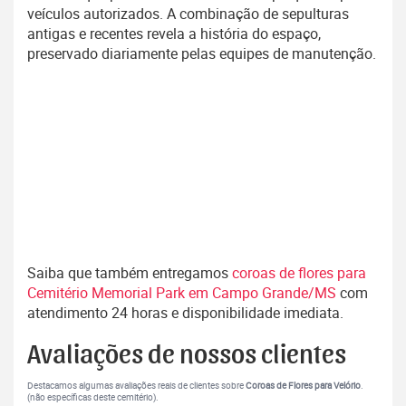
veículos autorizados. A combinação de sepulturas
antigas e recentes revela a história do espaço,
preservado diariamente pelas equipes de manutenção.
Saiba que também entregamos
coroas de flores para
Cemitério Memorial Park em Campo Grande/MS
com
atendimento 24 horas e disponibilidade imediata.
Avaliações de nossos clientes
Destacamos algumas avaliações reais de clientes sobre
Coroas de Flores para Velório
.
(não específicas deste cemitério).