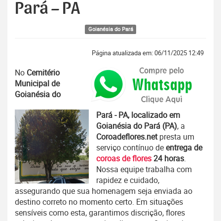
Pará – PA
Goianésia do Pará
Página atualizada em: 06/11/2025 12:49
No
Cemitério
Municipal de
Goianésia do
Pará - PA, localizado em
Goianésia do Pará (PA)
, a
Coroadeflores.net
presta um
serviço contínuo de
entrega de
coroas de flores
24 horas
.
Nossa equipe trabalha com
rapidez e cuidado,
assegurando que sua homenagem seja enviada ao
destino correto no momento certo. Em situações
sensíveis como esta, garantimos discrição, flores