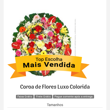
Coroa de Flores Luxo Colorida
Faixa Grátis
Frete Grátis
Pague somente após a entrega
Tamanhos