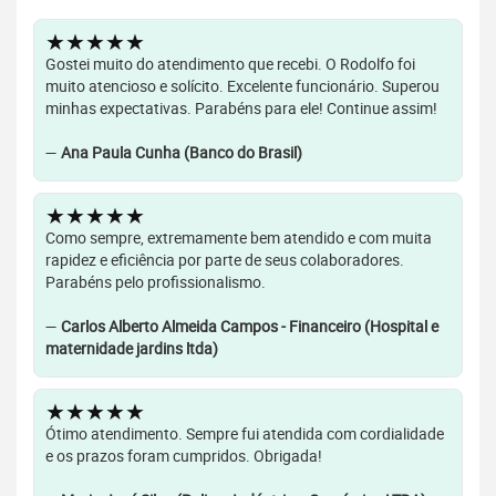
★★★★★
Gostei muito do atendimento que recebi. O Rodolfo foi
muito atencioso e solícito. Excelente funcionário. Superou
minhas expectativas. Parabéns para ele! Continue assim!
—
Ana Paula Cunha (Banco do Brasil)
★★★★★
Como sempre, extremamente bem atendido e com muita
rapidez e eficiência por parte de seus colaboradores.
Parabéns pelo profissionalismo.
—
Carlos Alberto Almeida Campos - Financeiro (Hospital e
maternidade jardins ltda)
★★★★★
Ótimo atendimento. Sempre fui atendida com cordialidade
e os prazos foram cumpridos. Obrigada!