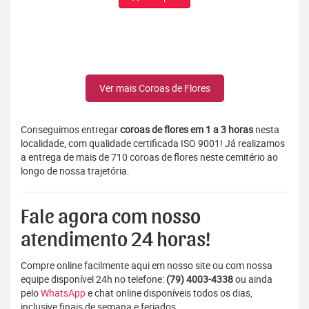
Ver mais Coroas de Flores
Conseguimos entregar
coroas de flores em 1 a 3 horas
nesta
localidade, com qualidade certificada ISO 9001! Já realizamos
a entrega de mais de 710 coroas de flores neste cemitério ao
longo de nossa trajetória.
Fale agora com nosso
atendimento 24 horas!
Compre online facilmente aqui em nosso site ou com nossa
equipe disponível 24h no telefone:
(79) 4003-4338
ou ainda
pelo
WhatsApp
e chat online disponíveis todos os dias,
inclusive finais de semana e feriados.