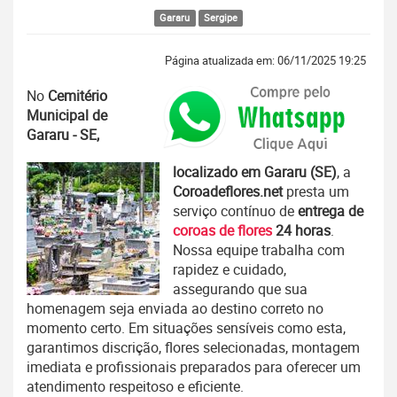
Gararu
Sergipe
Página atualizada em: 06/11/2025 19:25
No
Cemitério
Municipal de
Gararu - SE,
localizado em Gararu (SE)
, a
Coroadeflores.net
presta um
serviço contínuo de
entrega de
coroas de flores
24 horas
.
Nossa equipe trabalha com
rapidez e cuidado,
assegurando que sua
homenagem seja enviada ao destino correto no
momento certo. Em situações sensíveis como esta,
garantimos discrição, flores selecionadas, montagem
imediata e profissionais preparados para oferecer um
atendimento respeitoso e eficiente.