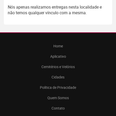
Nós apenas realizamos entregas nesta localidade e
não temos qualquer vínculo com a mesma.
Home
Aplicativo
Cemitérios e Velórios
Cidades
Política de Privacidade
Quem Somos
Contato