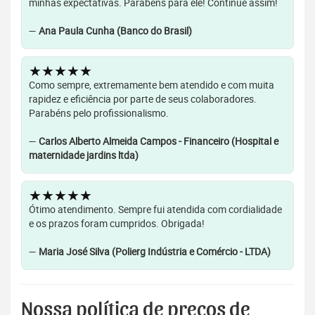
minhas expectativas. Parabéns para ele! Continue assim!
—
Ana Paula Cunha (Banco do Brasil)
★★★★★
Como sempre, extremamente bem atendido e com muita
rapidez e eficiência por parte de seus colaboradores.
Parabéns pelo profissionalismo.
—
Carlos Alberto Almeida Campos - Financeiro (Hospital e
maternidade jardins ltda)
★★★★★
Ótimo atendimento. Sempre fui atendida com cordialidade
e os prazos foram cumpridos. Obrigada!
—
Maria José Silva (Polierg Indústria e Comércio - LTDA)
Nossa política de preços de