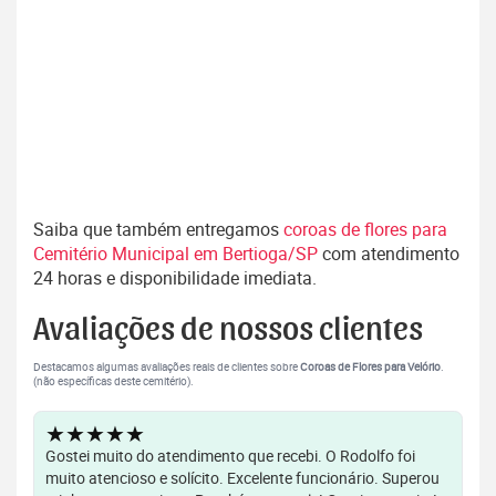
Saiba que também entregamos
coroas de flores para
Cemitério Municipal em Bertioga/SP
com atendimento
24 horas e disponibilidade imediata.
Avaliações de nossos clientes
Destacamos algumas avaliações reais de clientes sobre
Coroas de Flores para Velório
.
(não específicas deste cemitério).
★★★★★
Gostei muito do atendimento que recebi. O Rodolfo foi
muito atencioso e solícito. Excelente funcionário. Superou