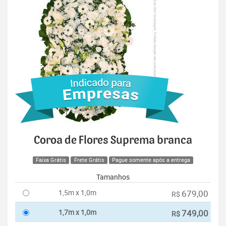
Coroa de Flores Suprema branca
Faixa Grátis
Frete Grátis
Pague somente após a entrega
Tamanhos
1,5m x 1,0m
679,00
R$
1,7m x 1,0m
749,00
R$