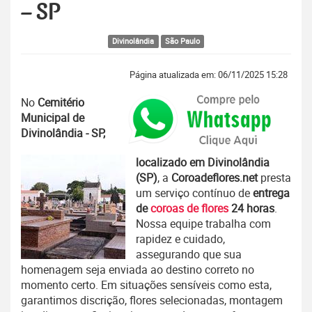
– SP
Divinolândia
São Paulo
Página atualizada em: 06/11/2025 15:28
No
Cemitério
Municipal de
Divinolândia - SP,
localizado em Divinolândia
(SP)
, a
Coroadeflores.net
presta
um serviço contínuo de
entrega
de
coroas de flores
24 horas
.
Nossa equipe trabalha com
rapidez e cuidado,
assegurando que sua
homenagem seja enviada ao destino correto no
momento certo. Em situações sensíveis como esta,
garantimos discrição, flores selecionadas, montagem