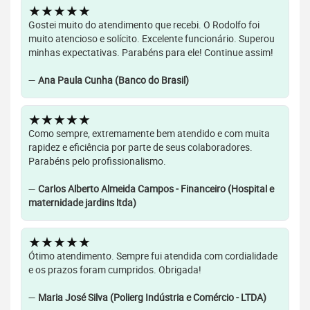
★★★★★
Gostei muito do atendimento que recebi. O Rodolfo foi
muito atencioso e solícito. Excelente funcionário. Superou
minhas expectativas. Parabéns para ele! Continue assim!
—
Ana Paula Cunha (Banco do Brasil)
★★★★★
Como sempre, extremamente bem atendido e com muita
rapidez e eficiência por parte de seus colaboradores.
Parabéns pelo profissionalismo.
—
Carlos Alberto Almeida Campos - Financeiro (Hospital e
maternidade jardins ltda)
★★★★★
Ótimo atendimento. Sempre fui atendida com cordialidade
e os prazos foram cumpridos. Obrigada!
—
Maria José Silva (Polierg Indústria e Comércio - LTDA)