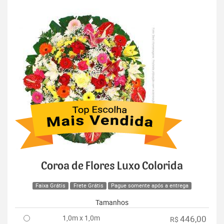
Coroa de Flores Luxo Colorida
Faixa Grátis
Frete Grátis
Pague somente após a entrega
Tamanhos
1,0m x 1,0m
446,00
R$