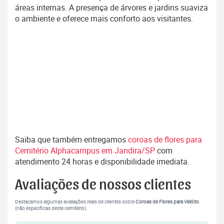
áreas internas. A presença de árvores e jardins suaviza
o ambiente e oferece mais conforto aos visitantes.
Saiba que também entregamos
coroas de flores para
Cemitério Alphacampus em Jandira/SP
com
atendimento 24 horas e disponibilidade imediata.
Avaliações de nossos clientes
Destacamos algumas avaliações reais de clientes sobre
Coroas de Flores para Velório
.
(não específicas deste cemitério).