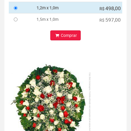
1,2m x 1,0m
498,00
R$
1,5m x 1,0m
597,00
R$
Comprar