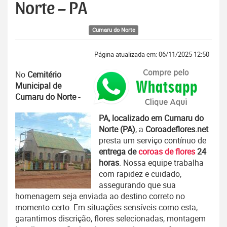
Norte – PA
Cumaru do Norte
Página atualizada em: 06/11/2025 12:50
No
Cemitério
Municipal de
Cumaru do Norte -
PA, localizado em Cumaru do
Norte (PA)
, a
Coroadeflores.net
presta um serviço contínuo de
entrega de
coroas de flores
24
horas
. Nossa equipe trabalha
com rapidez e cuidado,
assegurando que sua
homenagem seja enviada ao destino correto no
momento certo. Em situações sensíveis como esta,
garantimos discrição, flores selecionadas, montagem