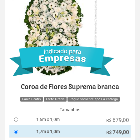
Coroa de Flores Suprema branca
Faixa Grátis
Frete Grátis
Pague somente após a entrega
Tamanhos
1,5m x 1,0m
679,00
R$
1,7m x 1,0m
749,00
R$