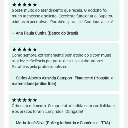
★★★★★
Gostei muito do atendimento que recebi. O Rodolfo foi
muito atencioso e solícito. Excelente funcionário. Superou
minhas expectativas. Parabéns para ele! Continue assim!
—
Ana Paula Cunha (Banco do Brasil)
★★★★★
Como sempre, extremamente bem atendido e com muita
rapidez e eficiência por parte de seus colaboradores.
Parabéns pelo profissionalismo.
—
Carlos Alberto Almeida Campos - Financeiro (Hospital e
maternidade jardins ltda)
★★★★★
Ótimo atendimento. Sempre fui atendida com cordialidade
e os prazos foram cumpridos. Obrigada!
—
Maria José Silva (Polierg Indústria e Comércio - LTDA)