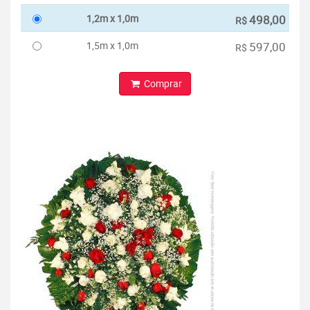
1,2m x 1,0m
498,00
R$
1,5m x 1,0m
597,00
R$
Comprar