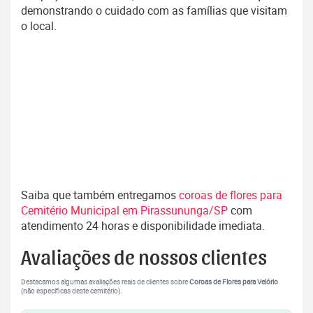
demonstrando o cuidado com as famílias que visitam
o local.
Saiba que também entregamos
coroas de flores para
Cemitério Municipal em Pirassununga/SP
com
atendimento 24 horas e disponibilidade imediata.
Avaliações de nossos clientes
Destacamos algumas avaliações reais de clientes sobre
Coroas de Flores para Velório
.
(não específicas deste cemitério).