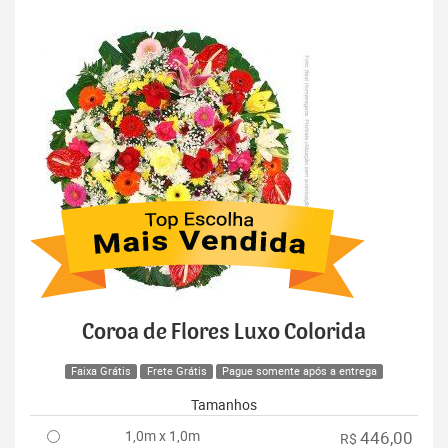
Coroa de Flores Luxo Colorida
Faixa Grátis
Frete Grátis
Pague somente após a entrega
Tamanhos
1,0m x 1,0m
446,00
R$