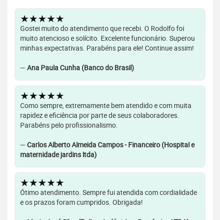
★★★★★
Gostei muito do atendimento que recebi. O Rodolfo foi
muito atencioso e solícito. Excelente funcionário. Superou
minhas expectativas. Parabéns para ele! Continue assim!
—
Ana Paula Cunha (Banco do Brasil)
★★★★★
Como sempre, extremamente bem atendido e com muita
rapidez e eficiência por parte de seus colaboradores.
Parabéns pelo profissionalismo.
—
Carlos Alberto Almeida Campos - Financeiro (Hospital e
maternidade jardins ltda)
★★★★★
Ótimo atendimento. Sempre fui atendida com cordialidade
e os prazos foram cumpridos. Obrigada!