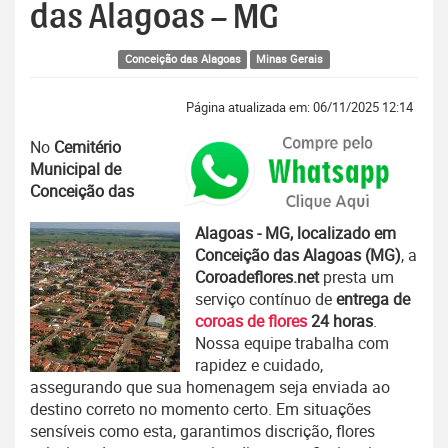
das Alagoas – MG
Conceição das Alagoas
Minas Gerais
Página atualizada em: 06/11/2025 12:14
No
Cemitério
Municipal de
Conceição das
Alagoas - MG, localizado em
Conceição das Alagoas (MG)
, a
Coroadeflores.net
presta um
serviço contínuo de
entrega de
coroas de flores
24 horas
.
Nossa equipe trabalha com
rapidez e cuidado,
assegurando que sua homenagem seja enviada ao
destino correto no momento certo. Em situações
sensíveis como esta, garantimos discrição, flores