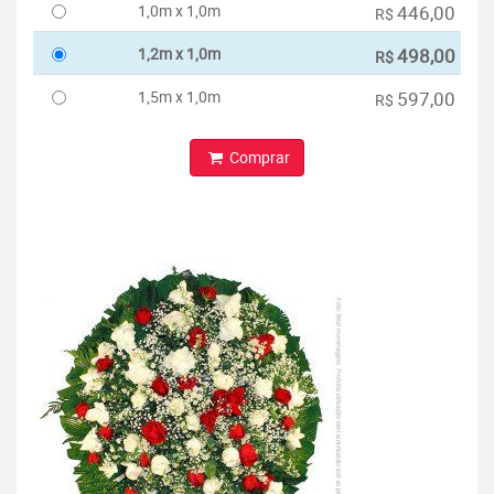
1,0m x 1,0m
446,00
R$
1,2m x 1,0m
498,00
R$
1,5m x 1,0m
597,00
R$
Comprar