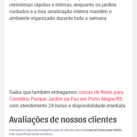
cerimônias rápidas e íntimas, enquanto os jardins
cuidados e a boa sinalização interna mantêm o
ambiente organizado durante toda a semana.
Saiba que também entregamos
coroas de flores para
Cemitério Parque Jardim da Paz em Porto Alegre/RS
com atendimento 24 horas e disponibilidade imediata.
Avaliações de nossos clientes
Destacamos algumas avaliações reais de clientes sobre
Coroas de Flores para Velório
.
(não específicas deste cemitério).