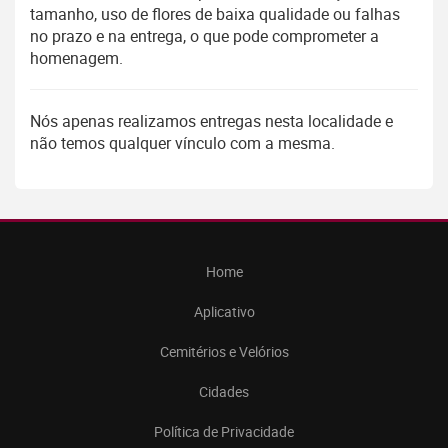
tamanho, uso de flores de baixa qualidade ou falhas
no prazo e na entrega, o que pode comprometer a
homenagem.
Nós apenas realizamos entregas nesta localidade e
não temos qualquer vínculo com a mesma.
Home
Aplicativo
Cemitérios e Velórios
Cidades
Política de Privacidade