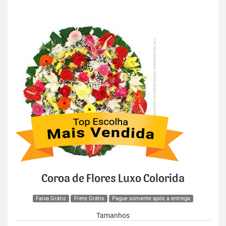
Coroa de Flores Luxo Colorida
Faixa Grátis
Frete Grátis
Pague somente após a entrega
Tamanhos