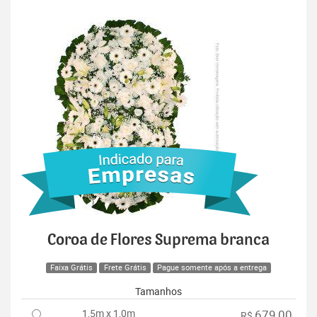
Coroa de Flores Suprema branca
Faixa Grátis
Frete Grátis
Pague somente após a entrega
Tamanhos
1,5m x 1,0m
679,00
R$