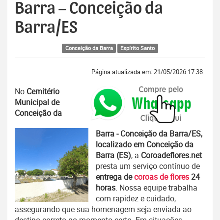
Barra – Conceição da
Barra/ES
Conceição da Barra
Espírito Santo
Página atualizada em: 21/05/2026 17:38
No
Cemitério
Municipal de
Conceição da
Barra - Conceição da Barra/ES,
localizado em Conceição da
Barra (ES)
, a
Coroadeflores.net
presta um serviço contínuo de
entrega de
coroas de flores
24
horas
. Nossa equipe trabalha
com rapidez e cuidado,
assegurando que sua homenagem seja enviada ao