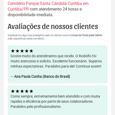
Cemitério Parque Santa Cândida Curitiba em
Curitiba/PR
com atendimento 24 horas e
disponibilidade imediata.
Avaliações de nossos clientes
Destacamos algumas avaliações reais de clientes sobre
Coroas de Flores para Velório
.
(não específicas deste cemitério).
★★★★★
Gostei muito do atendimento que recebi. O Rodolfo foi
muito atencioso e solícito. Excelente funcionário. Superou
minhas expectativas. Parabéns para ele! Continue assim!
—
Ana Paula Cunha (Banco do Brasil)
★★★★★
Como sempre, extremamente bem atendido e com muita
rapidez e eficiência por parte de seus colaboradores.
Parabéns pelo profissionalismo.