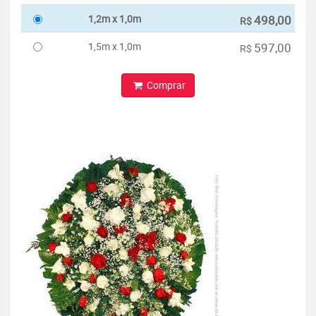
1,2m x 1,0m
498,00
R$
1,5m x 1,0m
597,00
R$
Comprar