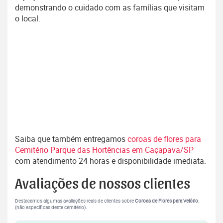
demonstrando o cuidado com as famílias que visitam
o local.
Saiba que também entregamos
coroas de flores para
Cemitério Parque das Hortências em Caçapava/SP
com atendimento 24 horas e disponibilidade imediata.
Avaliações de nossos clientes
Destacamos algumas avaliações reais de clientes sobre
Coroas de Flores para Velório
.
(não específicas deste cemitério).