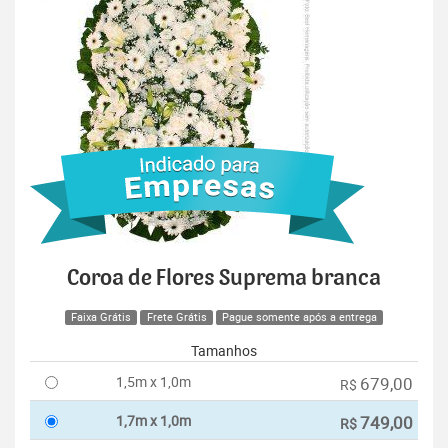
Coroa de Flores Suprema branca
Faixa Grátis
Frete Grátis
Pague somente após a entrega
Tamanhos
1,5m x 1,0m
679,00
R$
1,7m x 1,0m
749,00
R$