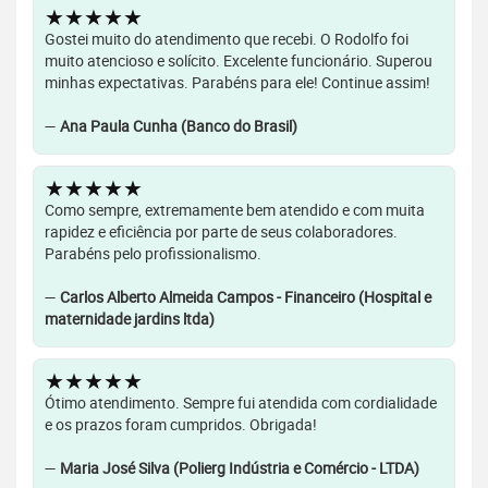
★★★★★
Gostei muito do atendimento que recebi. O Rodolfo foi
muito atencioso e solícito. Excelente funcionário. Superou
minhas expectativas. Parabéns para ele! Continue assim!
—
Ana Paula Cunha (Banco do Brasil)
★★★★★
Como sempre, extremamente bem atendido e com muita
rapidez e eficiência por parte de seus colaboradores.
Parabéns pelo profissionalismo.
—
Carlos Alberto Almeida Campos - Financeiro (Hospital e
maternidade jardins ltda)
★★★★★
Ótimo atendimento. Sempre fui atendida com cordialidade
e os prazos foram cumpridos. Obrigada!
—
Maria José Silva (Polierg Indústria e Comércio - LTDA)