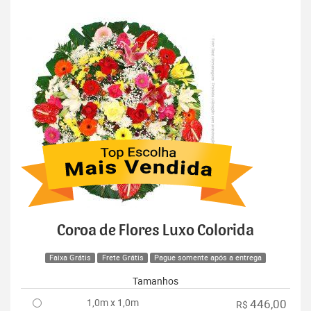
Coroa de Flores Luxo Colorida
Faixa Grátis
Frete Grátis
Pague somente após a entrega
Tamanhos
1,0m x 1,0m
446,00
R$