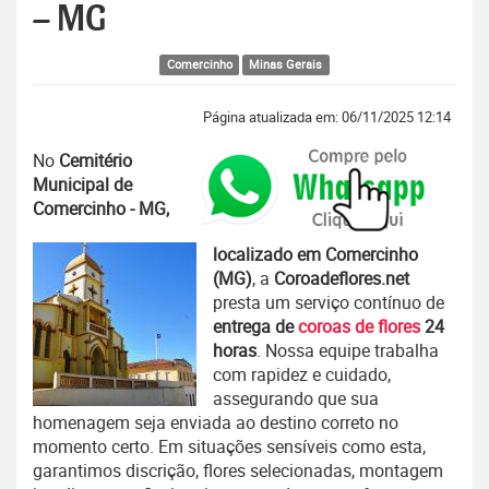
– MG
Comercinho
Minas Gerais
Página atualizada em: 06/11/2025 12:14
No
Cemitério
Municipal de
Comercinho - MG,
localizado em Comercinho
(MG)
, a
Coroadeflores.net
presta um serviço contínuo de
entrega de
coroas de flores
24
horas
. Nossa equipe trabalha
com rapidez e cuidado,
assegurando que sua
homenagem seja enviada ao destino correto no
momento certo. Em situações sensíveis como esta,
garantimos discrição, flores selecionadas, montagem