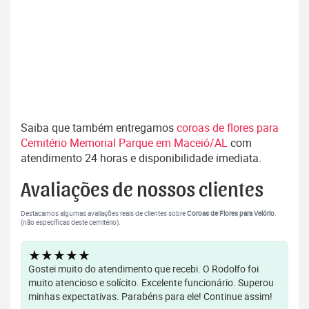
Saiba que também entregamos
coroas de flores para
Cemitério Memorial Parque em Maceió/AL
com
atendimento 24 horas e disponibilidade imediata.
Avaliações de nossos clientes
Destacamos algumas avaliações reais de clientes sobre
Coroas de Flores para Velório
.
(não específicas deste cemitério).
★★★★★
Gostei muito do atendimento que recebi. O Rodolfo foi
muito atencioso e solícito. Excelente funcionário. Superou
minhas expectativas. Parabéns para ele! Continue assim!