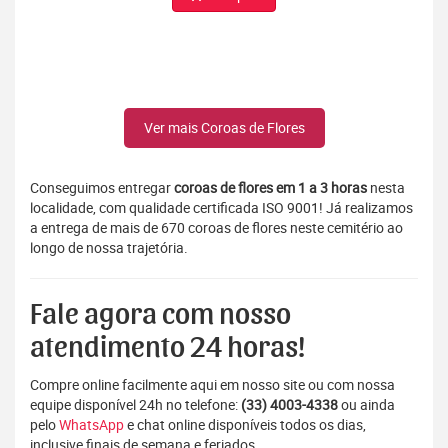
Ver mais Coroas de Flores
Conseguimos entregar
coroas de flores em 1 a 3 horas
nesta
localidade, com qualidade certificada ISO 9001! Já realizamos
a entrega de mais de 670 coroas de flores neste cemitério ao
longo de nossa trajetória.
Fale agora com nosso
atendimento 24 horas!
Compre online facilmente aqui em nosso site ou com nossa
equipe disponível 24h no telefone:
(33) 4003-4338
ou ainda
pelo
WhatsApp
e chat online disponíveis todos os dias,
inclusive finais de semana e feriados.