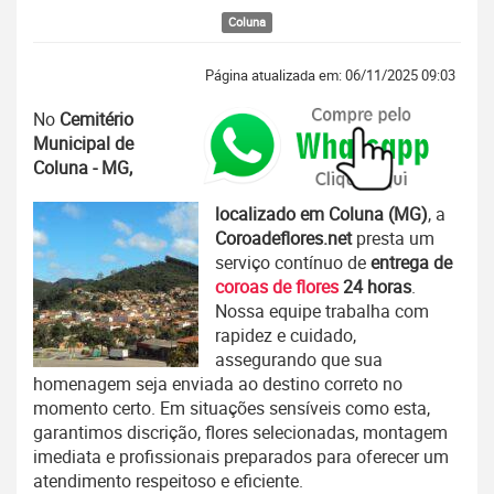
Coluna
Página atualizada em: 06/11/2025 09:03
No
Cemitério
Municipal de
Coluna - MG,
localizado em Coluna (MG)
, a
Coroadeflores.net
presta um
serviço contínuo de
entrega de
coroas de flores
24 horas
.
Nossa equipe trabalha com
rapidez e cuidado,
assegurando que sua
homenagem seja enviada ao destino correto no
momento certo. Em situações sensíveis como esta,
garantimos discrição, flores selecionadas, montagem
imediata e profissionais preparados para oferecer um
atendimento respeitoso e eficiente.