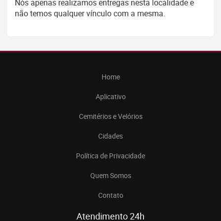
Nós apenas realizamos entregas nesta localidade e
não temos qualquer vínculo com a mesma.
Home
Aplicativo
Cemitérios e Velórios
Cidades
Política de Privacidade
Quem Somos
Contato
Atendimento 24h