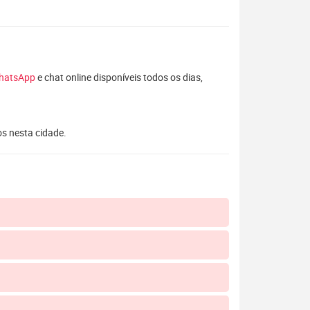
hatsApp
e chat online disponíveis todos os dias,
os nesta cidade.