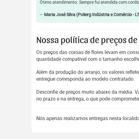
Ótimo atendimento. Sempre fui atendida com cordia
—
Maria José Silva (Polierg Indústria e Comércio - L
Nossa política de preços de
Os preços das coroas de flores levam em consi
quantidade compatível com o tamanho escolhido
Além da produção do arranjo, os valores refl
entregue corresponda ao modelo contratado.
Desconfie de preços muito abaixo da média. V
no prazo e na entrega, o que pode compromet
Nós apenas realizamos entregas nesta locali