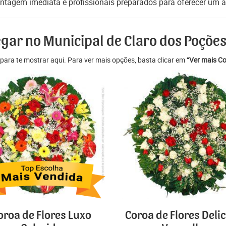
ntagem imediata e profissionais preparados para oferecer um at
egar no Municipal de Claro dos Poções
para te mostrar aqui. Para ver mais opções, basta clicar em
“Ver mais Co
oroa de Flores Luxo
Coroa de Flores Deli