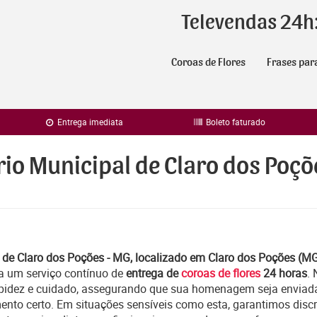
Televendas 24h
Coroas de Flores
Frases par
Entrega imediata
Boleto faturado
rio Municipal de Claro dos Poçõ
 de Claro dos Poções - MG, localizado em Claro dos Poções (M
a um serviço contínuo de
entrega de
coroas de flores
24 horas
.
apidez e cuidado, assegurando que sua homenagem seja enviad
ento certo. Em situações sensíveis como esta, garantimos discr