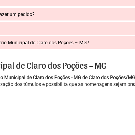
fazer um pedido?
itério Municipal de Claro dos Poções – MG?
ipal de Claro dos Poções – MG
io Municipal de Claro dos Poções - MG de Claro dos Poções/M
alização dos túmulos e possibilita que as homenagens sejam pre