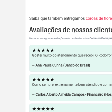
Saiba que também entregamos
coroas de flor
Avaliações de nossos client
Destacamos algumas avaliações reais de clientes sobre
Coroas de Flores par
★★★★★
Gostei muito do atendimento que recebi. O Rodolfo f
—
Ana Paula Cunha (Banco do Brasil)
★★★★★
Como sempre, extremamente bem atendido e com muit
—
Carlos Alberto Almeida Campos - Financeiro (Hosp
★★★★★