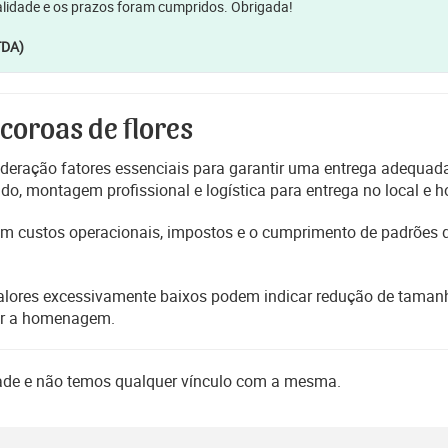
lidade e os prazos foram cumpridos. Obrigada!
TDA)
 coroas de flores
deração fatores essenciais para garantir uma entrega adequada
, montagem profissional e logística para entrega no local e h
etem custos operacionais, impostos e o cumprimento de padrões
alores excessivamente baixos podem indicar redução de tamanho
er a homenagem.
dade e não temos qualquer vínculo com a mesma.