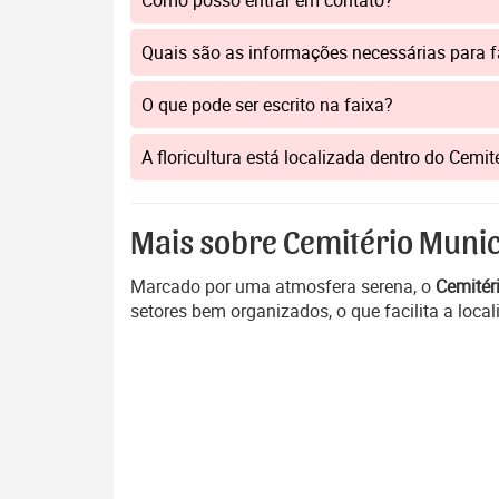
Como posso entrar em contato?
Quais são as informações necessárias para 
O que pode ser escrito na faixa?
A floricultura está localizada dentro do Cem
Mais sobre Cemitério Munic
Marcado por uma atmosfera serena, o
Cemitér
setores bem organizados, o que facilita a loc