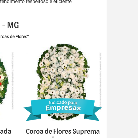
endimento respeitoso e eficiente.
 - MG
roas de Flores”
.
cada
Coroa de Flores Suprema