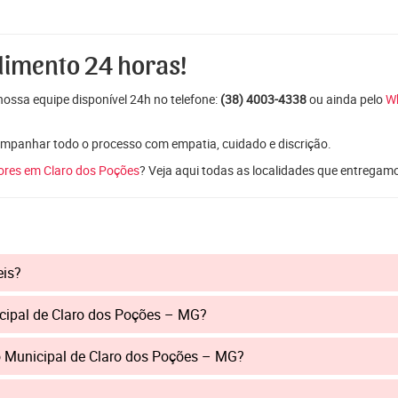
dimento 24 horas!
ossa equipe disponível 24h no telefone:
(38) 4003-4338
ou ainda pelo
W
mpanhar todo o processo com empatia, cuidado e discrição.
lores em Claro dos Poções
? Veja aqui todas as localidades que entregam
eis?
icipal de Claro dos Poções – MG?
o Municipal de Claro dos Poções – MG?