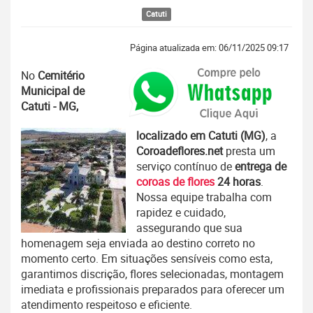
Catuti
Página atualizada em: 06/11/2025 09:17
No
Cemitério
Municipal de
Catuti - MG,
localizado em Catuti (MG)
, a
Coroadeflores.net
presta um
serviço contínuo de
entrega de
coroas de flores
24 horas
.
Nossa equipe trabalha com
rapidez e cuidado,
assegurando que sua
homenagem seja enviada ao destino correto no
momento certo. Em situações sensíveis como esta,
garantimos discrição, flores selecionadas, montagem
imediata e profissionais preparados para oferecer um
atendimento respeitoso e eficiente.