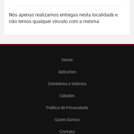
Nós apenas realizamos entregas nesta localidade e
não temos qualquer vínculo com a mesma.
Home
Aplicativo
Cemitérios e Velórios
Cidades
Política de Privacidade
Quem Somos
Contato