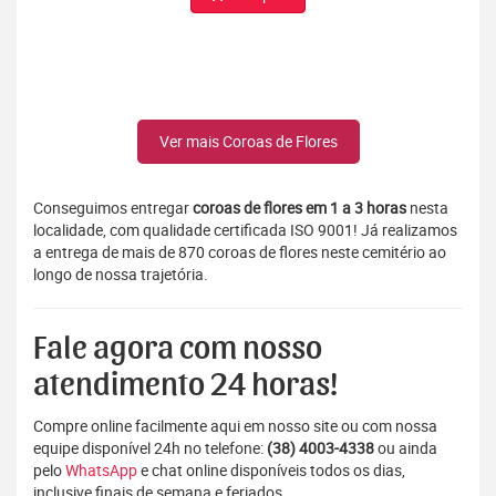
Ver mais Coroas de Flores
Conseguimos entregar
coroas de flores em 1 a 3 horas
nesta
localidade, com qualidade certificada ISO 9001! Já realizamos
a entrega de mais de 870 coroas de flores neste cemitério ao
longo de nossa trajetória.
Fale agora com nosso
atendimento 24 horas!
Compre online facilmente aqui em nosso site ou com nossa
equipe disponível 24h no telefone:
(38) 4003-4338
ou ainda
pelo
WhatsApp
e chat online disponíveis todos os dias,
inclusive finais de semana e feriados.