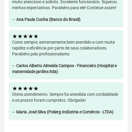
muito atencioso e solícito. Excelente funcionário. Superou
minhas expectativas. Parabéns para ele! Continue assim!
—
Ana Paula Cunha (Banco do Brasil)
★★★★★
Como sempre, extremamente bem atendido e com muita
rapidez e eficiência por parte de seus colaboradores.
Parabéns pelo profissionalismo.
—
Carlos Alberto Almeida Campos - Financeiro (Hospital e
maternidade jardins ltda)
★★★★★
Ótimo atendimento. Sempre fui atendida com cordialidade
e os prazos foram cumpridos. Obrigada!
—
Maria José Silva (Polierg Indústria e Comércio - LTDA)