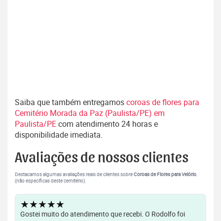
Saiba que também entregamos
coroas de flores para
Cemitério Morada da Paz (Paulista/PE) em
Paulista/PE
com atendimento 24 horas e
disponibilidade imediata.
Avaliações de nossos clientes
Destacamos algumas avaliações reais de clientes sobre
Coroas de Flores para Velório
.
(não específicas deste cemitério).
★★★★★
Gostei muito do atendimento que recebi. O Rodolfo foi