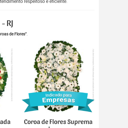
endimento respeitoso e eficiente.
- RJ
roas de Flores”
.
cada
Coroa de Flores Suprema