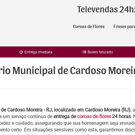
Televendas 24h
Coroas de Flores
Frases par
Entrega imediata
Boleto faturado
rio Municipal de Cardoso Moreir
 de Cardoso Moreira - RJ, localizado em Cardoso Moreira (RJ)
, 
a um serviço contínuo de
entrega de
coroas de flores
24 horas
.
apidez e cuidado, assegurando que sua homenagem seja enviad
ento certo. Em situações sensíveis como esta, garantimos discr