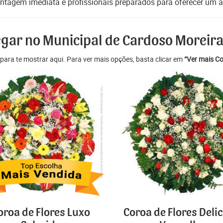
ntagem imediata e profissionais preparados para oferecer um at
egar no Municipal de Cardoso Moreira 
para te mostrar aqui. Para ver mais opções, basta clicar em
“Ver mais Co
oroa de Flores Luxo
Coroa de Flores Deli