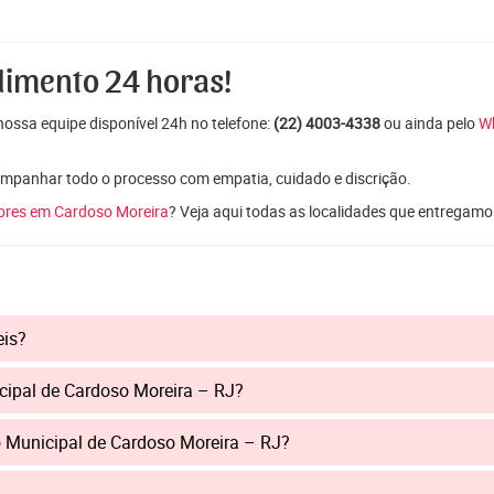
dimento 24 horas!
ossa equipe disponível 24h no telefone:
(22) 4003-4338
ou ainda pelo
W
mpanhar todo o processo com empatia, cuidado e discrição.
lores em Cardoso Moreira
? Veja aqui todas as localidades que entregamo
eis?
cipal de Cardoso Moreira – RJ?
o Municipal de Cardoso Moreira – RJ?