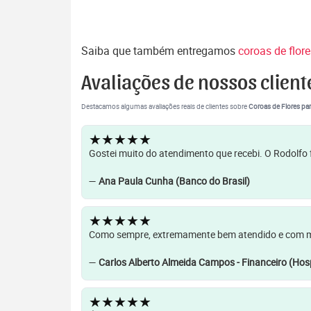
Saiba que também entregamos
coroas de flor
Avaliações de nossos client
Destacamos algumas avaliações reais de clientes sobre
Coroas de Flores par
★★★★★
Gostei muito do atendimento que recebi. O Rodolfo f
—
Ana Paula Cunha (Banco do Brasil)
★★★★★
Como sempre, extremamente bem atendido e com muit
—
Carlos Alberto Almeida Campos - Financeiro (Hosp
★★★★★