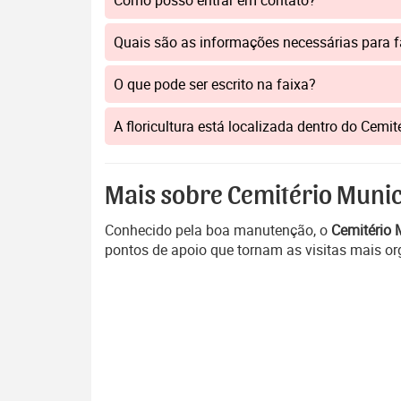
Como posso entrar em contato?
Quais são as informações necessárias para 
O que pode ser escrito na faixa?
A floricultura está localizada dentro do Cemi
Mais sobre Cemitério Munic
Conhecido pela boa manutenção, o
Cemitério 
pontos de apoio que tornam as visitas mais or