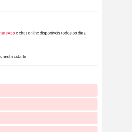
hatsApp
e chat online disponíveis todos os dias,
s nesta cidade.