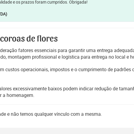
lidade e os prazos foram cumpridos. Obrigada!
TDA)
 coroas de flores
deração fatores essenciais para garantir uma entrega adequada
, montagem profissional e logística para entrega no local e h
etem custos operacionais, impostos e o cumprimento de padrões
alores excessivamente baixos podem indicar redução de tamanho
er a homenagem.
dade e não temos qualquer vínculo com a mesma.