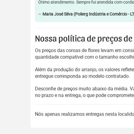
Ótimo atendimento. Sempre fui atendida com cordia
—
Maria José Silva (Polierg Indústria e Comércio - L
Nossa política de preços de
Os preços das coroas de flores levam em consi
quantidade compatível com o tamanho escolhido
Além da produção do arranjo, os valores refl
entregue corresponda ao modelo contratado.
Desconfie de preços muito abaixo da média. V
no prazo e na entrega, o que pode compromet
Nós apenas realizamos entregas nesta locali