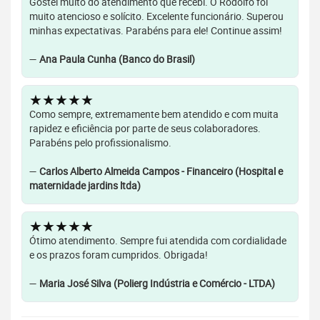
Gostei muito do atendimento que recebi. O Rodolfo foi
muito atencioso e solícito. Excelente funcionário. Superou
minhas expectativas. Parabéns para ele! Continue assim!
—
Ana Paula Cunha (Banco do Brasil)
★★★★★
Como sempre, extremamente bem atendido e com muita
rapidez e eficiência por parte de seus colaboradores.
Parabéns pelo profissionalismo.
—
Carlos Alberto Almeida Campos - Financeiro (Hospital e
maternidade jardins ltda)
★★★★★
Ótimo atendimento. Sempre fui atendida com cordialidade
e os prazos foram cumpridos. Obrigada!
—
Maria José Silva (Polierg Indústria e Comércio - LTDA)