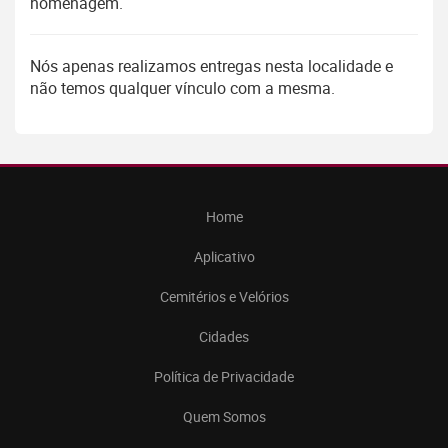
homenagem.
Nós apenas realizamos entregas nesta localidade e
não temos qualquer vínculo com a mesma.
Home
Aplicativo
Cemitérios e Velórios
Cidades
Política de Privacidade
Quem Somos