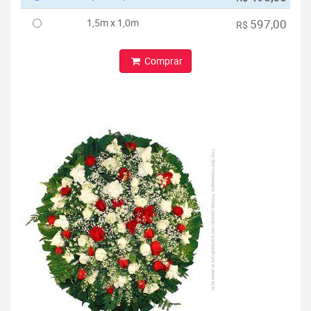
1,5m x 1,0m
597,00
R$
Comprar