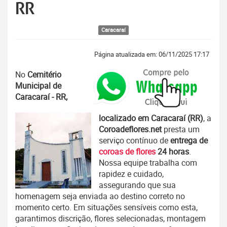
RR
Caracaraí
Página atualizada em: 06/11/2025 17:17
No
Cemitério
Municipal de
Caracaraí - RR,
localizado em Caracaraí (RR)
, a
Coroadeflores.net
presta um
serviço contínuo de
entrega de
coroas de flores
24 horas
.
Nossa equipe trabalha com
rapidez e cuidado,
assegurando que sua
homenagem seja enviada ao destino correto no
momento certo. Em situações sensíveis como esta,
garantimos discrição, flores selecionadas, montagem