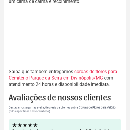
um clima de calma e recolhimento.
Saiba que também entregamos
coroas de flores para
Cemitério Parque da Serra em Divinópolis/MG
com
atendimento 24 horas e disponibilidade imediata.
Avaliações de nossos clientes
Destacamos algumas avaliações reais de clientes sobre
Coroas de Flores para Velório
.
(não específicas deste cemitério).
★★★★★